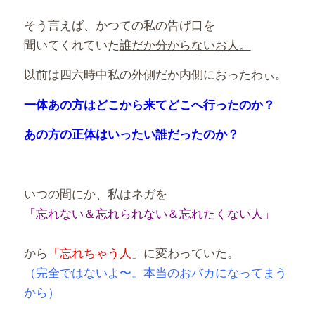
そう言えば、かつての私の告げ口を
聞いてくれていた
誰だか分からないお人。
以前は四六時中私の外側だか内側におったわぃ。
一体あの方はどこから来てどこへ行ったのか？
あの方の正体はいったい誰だったのか？
いつの間にか、私はネガを
「忘れない＆忘れられない＆忘れたくない人」
から
「忘れちゃう人」
に変わっていた。
（完全ではないよ〜。本当のおバカになってまう
から）