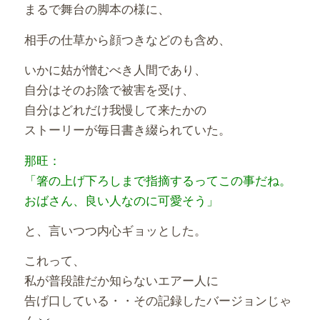
まるで舞台の脚本の様に、
相手の仕草から顔つきなどのも含め、
いかに姑が憎むべき人間であり、
自分はそのお陰で被害を受け、
自分はどれだけ我慢して来たかの
ストーリーが毎日書き綴られていた。
那旺：
「箸の上げ下ろしまで指摘するってこの事だね。
おばさん、良い人なのに可愛そう」
と、言いつつ内心ギョッとした。
これって、
私が普段誰だか知らないエアー人に
告げ口している・・その記録したバージョンじゃ
ん