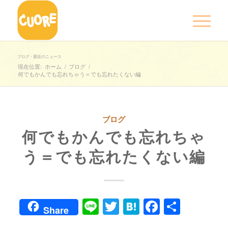
ブログ - 最近のニュース
現在位置:
ホーム
/
ブログ
/
何でもかんでも忘れちゃう＝でも忘れたくない編
ブログ
何でもかんでも忘れちゃ
う＝でも忘れたくない編
Line
Twitter
Hatena
Faceboo
共
Share
有