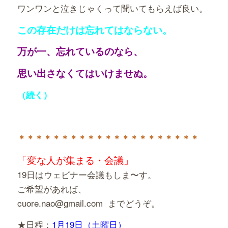
ワンワンと泣きじゃくって聞いてもらえば良い。
この存在だけは忘れてはならない。
万が一、忘れているのなら、
思い出さなくては
いけませぬ。
（続く）
＊＊＊＊＊＊＊＊＊＊＊＊＊＊＊＊＊＊＊＊＊
「変な人が集まる・会議」
19日はウェビナー会議もしま〜す。
ご希望があれば、
cuore.nao@gmail.com までどうぞ。
★日程：
1月
19日（土曜日）