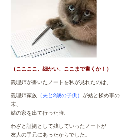
（ここここ、細かい。ここまで書くか！）
義理姉が書いたノートを私が見れたのは、
義理姉家族
（夫と2歳の子供）
が姑と揉め事の
末、
姑の家を出て行った時、
わざと証拠として残していったノートが
友人の手元にあったからでした。