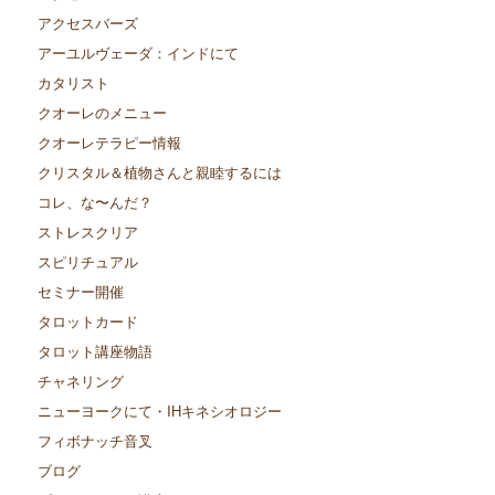
アクセスバーズ
アーユルヴェーダ：インドにて
カタリスト
クオーレのメニュー
クオーレテラピー情報
クリスタル＆植物さんと親睦するには
コレ、な〜んだ？
ストレスクリア
スピリチュアル
セミナー開催
タロットカード
タロット講座物語
チャネリング
ニューヨークにて・IHキネシオロジー
フィボナッチ音叉
ブログ