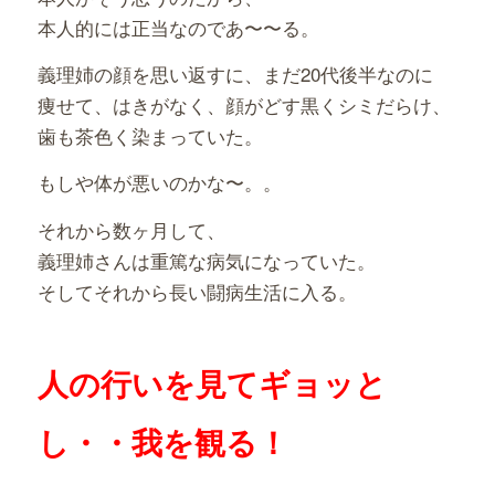
本人的には正当なのであ〜〜る。
義理姉の顔を思い返すに、まだ20代後半なのに
痩せて、はきがなく、顔がどす黒くシミだらけ、
歯も茶色く染まっていた。
もしや体が悪いのかな〜。。
それから数ヶ月して、
義理姉さんは重篤な病気になっていた。
そしてそれから長い闘病生活に入る。
人の行いを見てギョッと
し・・我を観る！