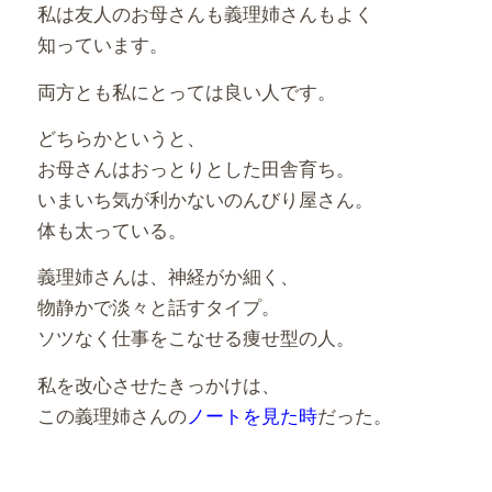
私は友人のお母さんも義理姉さんもよく
知っています。
両方とも私にとっては良い人です。
どちらかというと、
お母さんはおっとりとした田舎育ち。
いまいち気が利かないのんびり屋さん。
体も太っている。
義理姉さんは、神経がか細く、
物静かで淡々と話すタイプ。
ソツなく仕事をこなせる痩せ型の人。
私を改心させたきっかけは、
この義理姉さんの
ノートを見た時
だった。