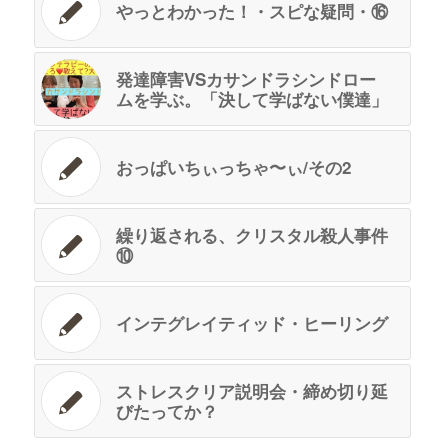
やっとわかった！・スピな疑問・⑯
発達障害VSカサンドラシンドロー
ムを学ぶ。「決して学ばない僕達」
おっぱいちぃっちゃ〜ぃ/その2
繰り返される、クリスタル殺人事件
⑩
インテグレイティッド・ヒーリング
ストレスクリア説明会・締め切り延
びたってか？