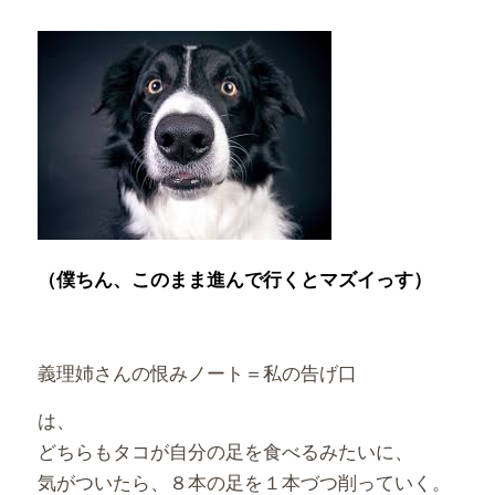
（僕ちん、このまま進んで行くとマズイっす）
義理姉さんの恨みノート＝私の告げ口
は、
どちらもタコが自分の足を食べるみたいに、
気がついたら、８本の足を１本づつ削っていく。