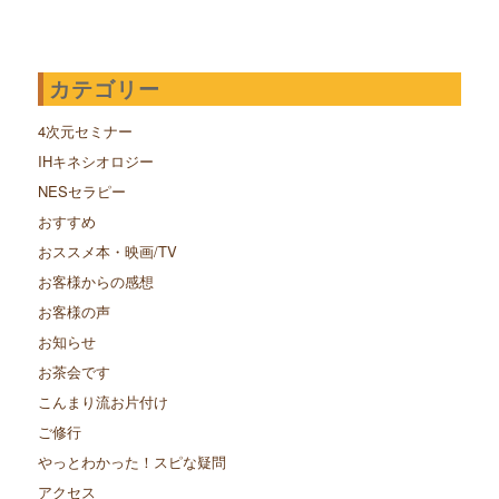
カテゴリー
4次元セミナー
IHキネシオロジー
NESセラピー
おすすめ
おススメ本・映画/TV
お客様からの感想
お客様の声
お知らせ
お茶会です
こんまり流お片付け
ご修行
やっとわかった！スピな疑問
アクセス