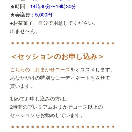
★時間：
14時30分〜16時30分
★会議費
：5,000円
※お茶菓子、自分で用意してください。
出ませ〜ん。
＊＊＊＊＊＊＊＊＊＊＊＊＊＊＊＊＊＊＊＊＊
＜セッションのお申し込み＞
こちらの→おまかせコース
をオススメします。
あなただけの特別なコーディネートをさせて
貰います。
初めてお申し込みの方は、
2時間のプレミアムおまかせコース以上の
セッションをお勧めしています。
＊＊＊＊＊＊＊＊＊＊＊＊＊＊＊＊＊＊＊＊＊