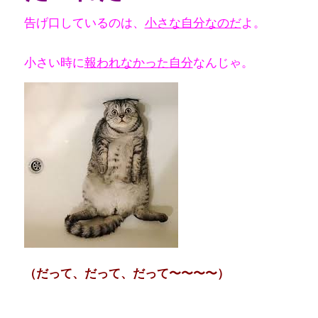
告げ口しているのは、
小さな自分なのだ
よ。
小さい時に
報われなかった自分
なんじゃ。
（だって、だって、だって〜〜〜〜）