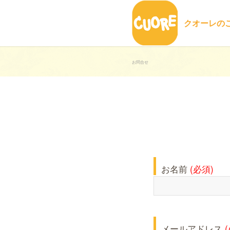
クオーレの
お問合せ
お名前
(必須)
メールアドレス