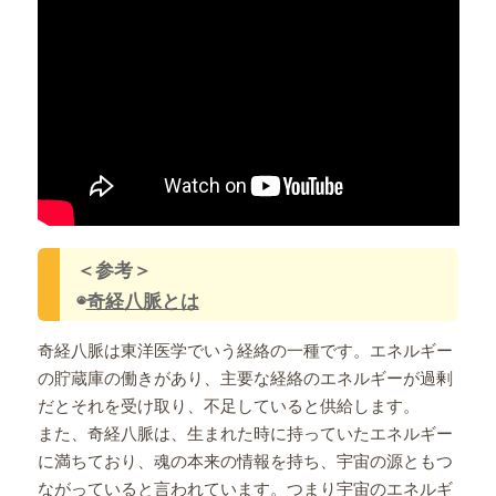
＜参考＞
◉
奇経八脈とは
奇経八脈は東洋医学でいう経絡の一種です。エネルギー
の貯蔵庫の働きがあり、主要な経絡のエネルギーが過剰
だとそれを受け取り、不足していると供給します。
また、奇経八脈は、生まれた時に持っていたエネルギー
に満ちており、魂の本来の情報を持ち、宇宙の源ともつ
ながっていると言われています。つまり宇宙のエネルギ