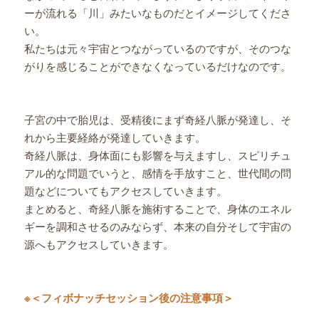
ーが流れる「川」みたいなものだとイメージしてくださ
い。
私たちは元々宇宙とつながっているのですが、そのつな
がりを感じることができなくなっているだけなのです。
子宮の中で胎児は、受精後にまず奇経八脈が発達し、そ
れから主要経絡が発達していきます。
奇経八脈は、身体面にも影響を与えますし、スピリチュ
アル的な問題でいうと、感情を手放すこと、世代間の問
題などについてもアクセスしていきます。
まとめると、奇経八脈を施術することで、身体のエネル
ギーを調和させるのみならず、本来の自分そして宇宙の
源へもアクセスしていきます。
※＜フィボナッチセッション後の注意事項＞