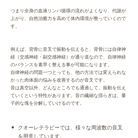
つまり全身の血液リンパ循環の流れがよくなり、代謝が
上がり、自然治癒力を高めて体内環境が整っていくので
す。
例えば、背骨に音叉で振動を伝えると、背骨には自律神
経（交感神経・副交感神経）が通り道なので、自律神経
のバランスを素早く整える事が可能になります。
自律神経の問題一つとっても、他の方法では変えられな
かった肉体面の悩みを改善するのが音叉です。
音は真空以外、どんなところでも通過して、振動を伝え
ていくという特性があります。音の繊細な揺らぎは、量
子的な塊を分解していけるのです。
クオーレテラピーでは、様々な周波数の音叉
を用意しています。