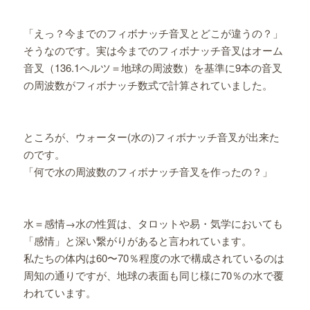
「えっ？今までのフィボナッチ音叉とどこが違うの？」
そうなのです。実は今までのフィボナッチ音叉はオーム
音叉（136.1ヘルツ＝地球の周波数）を基準に9本の音叉
の周波数がフィボナッチ数式で計算されていました。
ところが、ウォーター(水の)フィボナッチ音叉が出来た
のです。
「何で水の周波数のフィボナッチ音叉を作ったの？」
水＝感情→水の性質は、タロットや易・気学においても
「感情」と深い繋がりがあると言われています。
私たちの体内は60〜70％程度の水で構成されているのは
周知の通りですが、地球の表面も同じ様に70％の水で覆
われています。