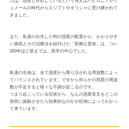
力は、惑星と対応しているという考えはバビロニアやシ
ュメールの時代からエジプトやギリシャに受け継がれて
きました。
また、私達の出生した時の惑星の配置から、かかりやす
い病気とその治療法を紐付けた「医療占星術」は、つい
200年ほど前までは、医学の中心でした。
私達の生命は、全て惑星から降り注がれる周波数によっ
てバランスされています。ですから何らかの惑星の周波
数が不足すると様々な不調が起こるのです。
つまり起こっている症状から、なんの惑星音叉をどこの
箇所に振動させたら効果的なのかが症例によってわかっ
て来ています。