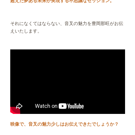
超えた夢ある未来が実現する不思議なセッション。
それになくてはならない、音叉の魅力を豊岡那旺がお伝
えいたします。
映像で、音叉の魅力少しはお伝えできたでしょうか？