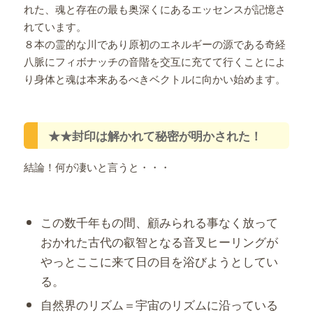
れた、魂と存在の最も奥深くにあるエッセンスが記憶さ
れています。
８本の霊的な川であり原初のエネルギーの源である奇経
八脈にフィボナッチの音階を交互に充てて行くことによ
り身体と魂は本来あるべきベクトルに向かい始めます。
★★封印は解かれて秘密が明かされた！
結論！何が凄いと言うと・・・
この数千年もの間、顧みられる事なく放って
おかれた古代の叡智となる音叉ヒーリングが
やっとここに来て日の目を浴びようとしてい
る。
自然界のリズム＝宇宙のリズムに沿っている