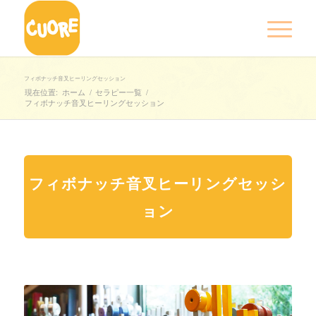
フィボナッチ音叉ヒーリングセッション
現在位置:
ホーム
/
セラピー一覧
/
フィボナッチ音叉ヒーリングセッション
フィボナッチ音叉ヒーリングセッシ
ョン