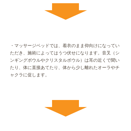
・マッサージベッドでは、着衣のまま仰向けになってい
ただき、施術によってはうつ伏せになります。音叉（シ
ンギングボウルやクリスタルボウル）は耳の近くで聞い
たり、体に直接あてたり、体から少し離れたオーラやチ
ャクラに促します。