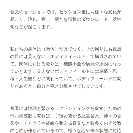
音叉のセッションでは、セッション後にも様々な変化が
起こり、浄化、癒し、新たな情報のダウンロード、活性
化などが起こります。
私たちの身体は（肉体）だけでなく、その周りにも数層
の目には見えない（ボディフィールド）で構成されてい
て、肉体における凝りは、機能不全や病気の原因になっ
ていきます。見えないボディフィールドには感情・思
考・人生観などに関わっていて、ボディフィールドに凝
りがあると、自分と魂と分離させてしまいます。
音叉には地球と繋がる（グランディングを促す）ための
低い周波数も有れば、宇宙と繋がる惑星音叉、神々の音
叉や、チャクラや経絡を整える音叉など数多くの周波数
のものが作られているので、様々な心や体の状態に対応