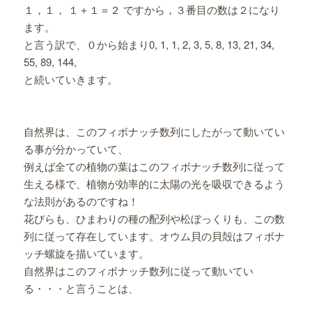
１，１， １＋１＝２ ですから，３番目の数は２になり
ます。
と言う訳で、０から始まり0, 1, 1, 2, 3, 5, 8, 13, 21, 34,
55, 89, 144,
と続いていきます。
自然界は、このフィボナッチ数列にしたがって動いてい
る事が分かっていて、
例えば全ての植物の葉はこのフィボナッチ数列に従って
生える様で、植物が効率的に太陽の光を吸収できるよう
な法則があるのですね！
花びらも、ひまわりの種の配列や松ぼっくりも、この数
列に従って存在しています。オウム貝の貝殻はフィボナ
ッチ螺旋を描いています。
自然界はこのフィボナッチ数列に従って動いてい
る・・・と言うことは、