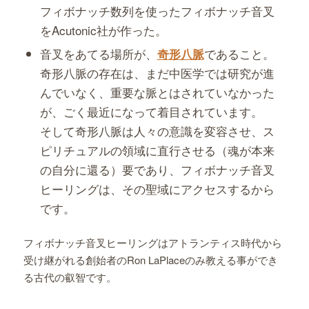
フィボナッチ数列を使ったフィボナッチ音叉
をAcutonic社が作った。
音叉をあてる場所が、
であること。
奇形八脈
奇形八脈の存在は、まだ中医学では研究が進
んでいなく、重要な脈とはされていなかった
が、ごく最近になって着目されています。
そして奇形八脈は人々の意識を変容させ、ス
ピリチュアルの領域に直行させる（魂が本来
の自分に還る）要であり、フィボナッチ音叉
ヒーリングは、その聖域にアクセスするから
です。
フィボナッチ音叉ヒーリングはアトランティス時代から
受け継がれる創始者のRon LaPlaceのみ教える事ができ
る古代の叡智です。