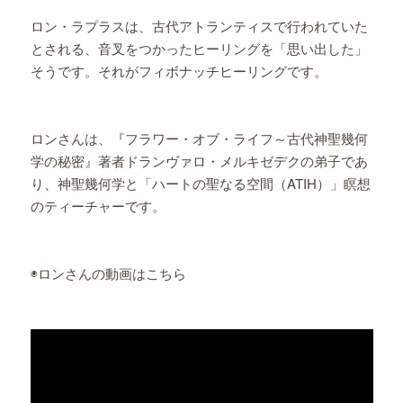
ロン・ラプラスは、古代アトランティスで行われていた
とされる、音叉をつかったヒーリングを「思い出した」
そうです。それがフィボナッチヒーリングです。
ロンさんは、『フラワー・オブ・ライフ～古代神聖幾何
学の秘密』著者ドランヴァロ・メルキゼデクの弟子であ
り、神聖幾何学と「ハートの聖なる空間（ATIH）」瞑想
のティーチャーです。
◉ロンさんの動画はこちら