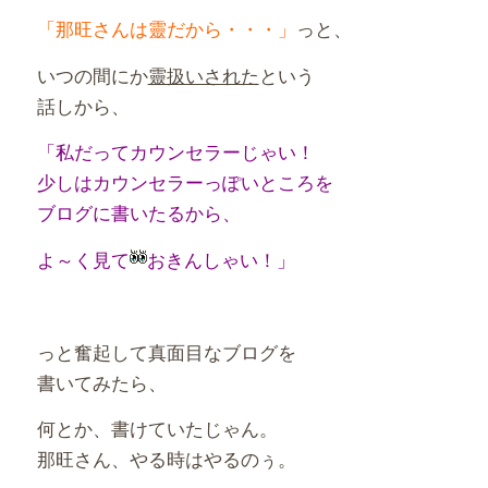
「那旺さんは靈だから・・・」
っと、
いつの間にか
靈扱いされた
という
話しから、
「私だってカウンセラーじゃい！
少しはカウンセラーっぽいところを
ブログに書いたるから、
よ～く見て
おきんしゃい！」
っと奮起して真面目なブログを
書いてみたら、
何とか、書けていたじゃん。
那旺さん、やる時はやるのぅ。