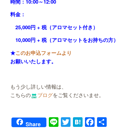
時間：10:00～12:00
料金：
25,000円 + 税（アロマセット付き）
10,000円 + 税（アロマセットをお持ちの方）
★
このお申込フォームより
お願いいたします。
もう少し詳しい情報は、
こちらの
ブログ
をご覧くださいませ。
Line
Twitter
Hatena
Faceboo
共
Share
有