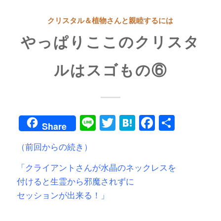
クリスタル＆植物さんと親睦するには
やっぱりここのクリスタ
ルはスゴもの⑥
Line
Twitter
Hatena
Faceboo
共
Share
有
（前回からの続き）
「クライアントさんが水晶のネックレスを
付けると生霊から邪魔されずに
セッションが出来る！」