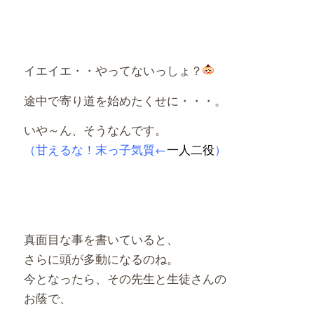
イエイエ・・やってないっしょ？
途中で寄り道を始めたくせに・・・。
いや～ん、そうなんです。
（甘えるな！末っ子気質←
一人二役
）
真面目な事を書いていると、
さらに頭が多動になるのね。
今となったら、その先生と生徒さんの
お蔭で、