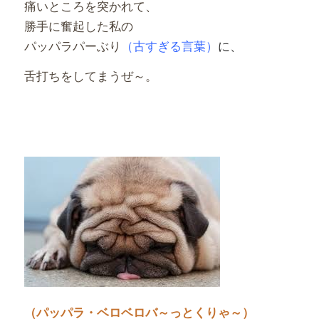
痛いところを突かれて、
勝手に奮起した私の
パッパラパーぶり
（古すぎる言葉）
に、
舌打ちをしてまうぜ～。
（パッパラ・ベロベロバ～っとくりゃ～）