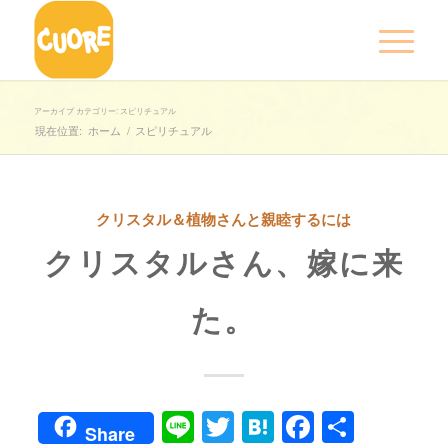
アーカイブ カテゴリー: スピリチュアル
現在位置:
ホーム
/
スピリチュアル
クリスタル＆植物さんと親睦するには
クリスタルさん、嫁に来
た。
Line
Twitter
Hatena
Faceboo
共
Share