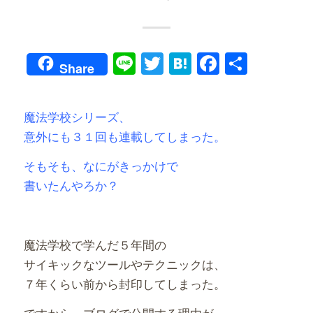
Line
Twitter
Hatena
Faceboo
共
Share
有
魔法学校シリーズ、
意外にも３１回も連載してしまった。
そもそも、なにがきっかけで
書いたんやろか？
魔法学校で学んだ５年間の
サイキックなツールやテクニックは、
７年くらい前から封印してしまった。
ですから、ブログで公開する理由が、