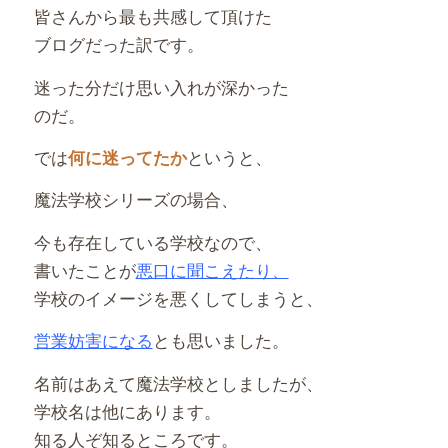
皆さんから最も共感して頂けた
ブログだった訳です。
迷った分だけ思い入れが深かった
のだ。
では
というと、
何に迷ってたか
魔法学校シリーズの場合、
今も存在している学校なので、
書いたことが
悪口に聞こえたり、
学校のイメージを悪くしてしまうと、
営業妨害になる
とも思いました。
名前はあえて魔法学校としましたが、
学校名は他にあります。
知る人ぞ知るところです。