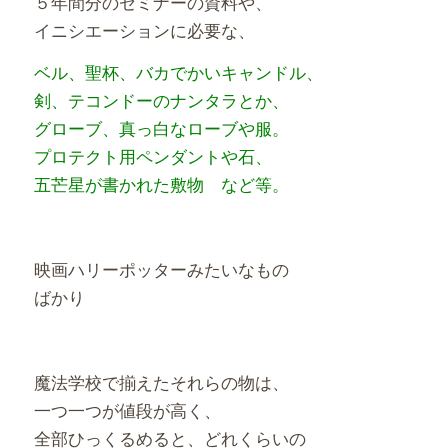
５年間分のセミナーの資料や、
イニシエーションに必要な、
ベル、聖杯、バカでかいキャンドル、
剣、テコンドーのナンタラとか、
グローブ、真っ白なローブや服。
プロテクト用ペンダントや石、
五芒星が書かれた敷物 など等。
映画ハリーポッターみたいなもの
ばかり
魔法学校で揃えたそれらの物は、
一つ一つが値段が高く、
全部ひっくるめると、どれくらいの