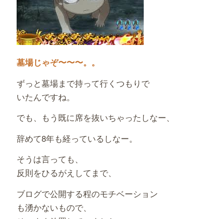
墓場じゃぞ〜〜〜。。
ずっと墓場まで持って行くつもりで
いたんですね。
でも、もう既に席を抜いちゃったしなー、
辞めて8年も経っているしなー。
そうは言っても、
反則をひるがえしてまで、
ブログで公開する程のモチベーション
も湧かないもので、