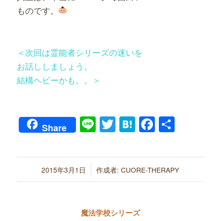
ものです。
＜次回は霊能者シリーズの迷いを
お話ししましょう。
結構ヘビーかも。。＞
Line
Twitter
Hatena
Faceboo
共
Share
有
/
2015年3月1日
作成者:
CUORE-THERAPY
魔法学校シリーズ