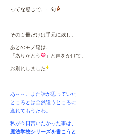
ってな感じで、一句
その１冊だけは手元に残し、
あとのモノ達は、
「ありがとう
」と声をかけて、
お別れしました
あ～～、また話が思っていた
ところとは全然違うところに
逸れてもうたわ。
私が今日言いたかった事は、
魔法学校シリーズを書こうと