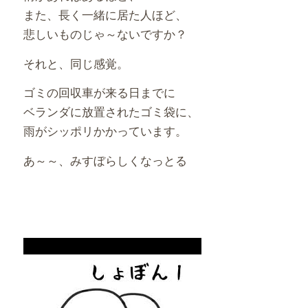
また、長く一緒に居た人ほど、
悲しいものじゃ～ないですか？
それと、同じ感覚。
ゴミの回収車が来る日までに
ベランダに放置されたゴミ袋に、
雨がシッポリかかっています。
あ～～、みすぼらしくなっとる