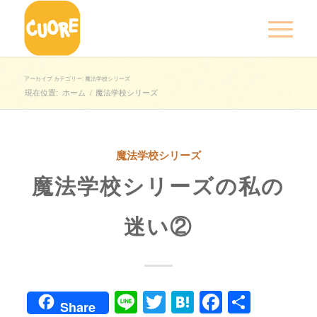
アーカイブ カテゴリー: 魔法学校シリーズ
現在位置:
ホーム
/
魔法学校シリーズ
魔法学校シリーズ
魔法学校シリーズの私の
迷い②
Line
Twitter
Hatena
Faceboo
共
Share