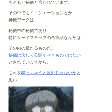
もともと秘儀と言われています。
その中でもイニシエーションとか
神殿ワークは、
秘儀中の秘儀であり、
特にサードステップの合宿話なんぞは、
その内の最たるものだ。
秘儀は決して公開すべきものではない
とされていますから、
これを
喋っちゃうと反則じゃないか
と
思い、