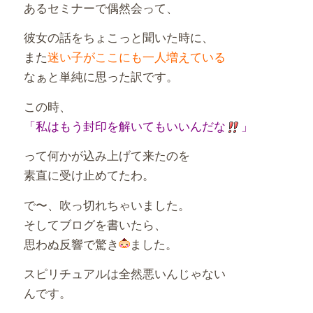
あるセミナーで偶然会って、
彼女の話をちょこっと聞いた時に、
また
迷い子がここにも一人増えている
なぁと単純に思った訳です。
この時、
「私はもう封印を解いてもいいんだな
」
って何かが込み上げて来たのを
素直に受け止めてたわ。
で〜、吹っ切れちゃいました。
そしてブログを書いたら、
思わぬ反響で驚き
ました。
スピリチュアルは全然悪いんじゃない
んです。