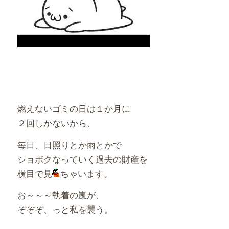
燃えないゴミの日は１か月に
２回しかないから、
毎日、日照りとか雨とかで
ショボクなっていく過去の財産を
横目で見
ちゃいます。
お～～～執着の嵐が、
ぞぞぞ、っと私を襲う。