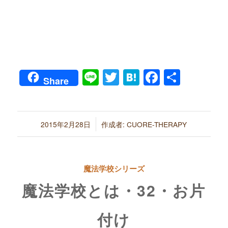
Line
Twitter
Hatena
Faceboo
共
Share
有
/
2015年2月28日
作成者:
CUORE-THERAPY
魔法学校シリーズ
魔法学校とは・32・お片
付け