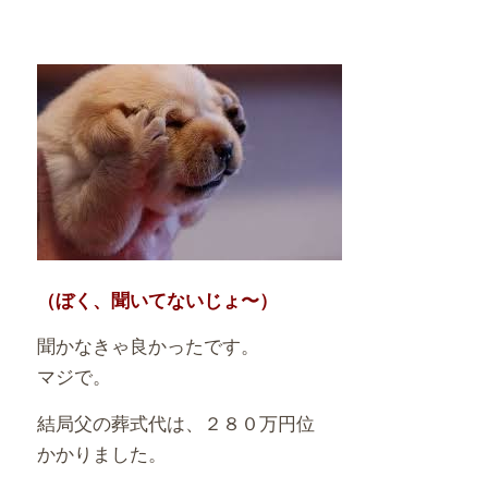
（ぼく、聞いてないじょ〜）
聞かなきゃ良かったです。
マジで。
結局父の葬式代は、２８０万円位
かかりました。