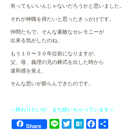
有ってもいいんじゃないだろうかと思いました。
それが神職を得たいと思ったきっかけです。
仲間たちで、そんな素敵なセレモニーが
出来る気がしたのね。
もう１０〜３０年位前になりますが、
父、母、義理の兄の葬式を出した時から
違和感を覚え、
そんな思いが膨らんできたのです。
＜終わりたいが、まだ続いちゃっています＞
Line
Twitter
Hatena
Faceboo
共
Share
有