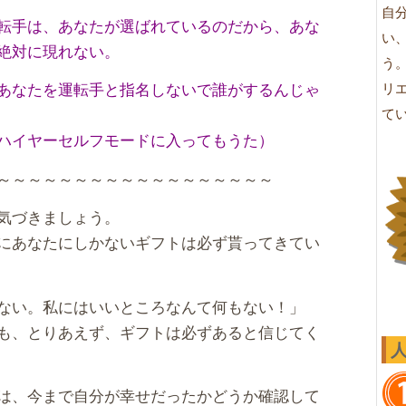
自
転手は、あなたが選ばれているのだから、あな
い
絶対に現れない。
う
あなたを運転手と指名しないで誰がするんじゃ
リ
て
ハイヤーセルフモードに入ってもうた）
～～～～～～～～～～～～～～～～～～
気づきましょう。
にあなたにしかないギフトは必ず貰ってきてい
ない。私にはいいところなんて何もない！」
も、とりあえず、ギフトは必ずあると信じてく
は、今まで自分が幸せだったかどうか確認して