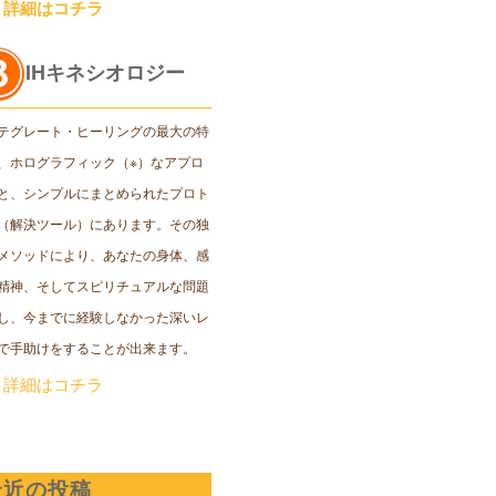
＞詳細はコチラ
IHキネシオロジー
テグレート・ヒーリングの最大の特
、ホログラフィック（※）なアプロ
と、シンプルにまとめられたプロト
（解決ツール）にあります。その独
メソッドにより、あなたの身体、感
精神、そしてスピリチュアルな問題
し、今までに経験しなかった深いレ
で手助けをすることが出来ます。
＞詳細はコチラ
最近の投稿