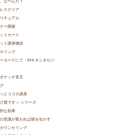
、な〜んだ？
レスクリア
リチュアル
ナー開催
ットカード
ット講座物語
ネリング
ーヨークにて・IHキネシオロジ
ボナッチ音叉
グ
っとココロ講座
げ屋ですぅ シリーズ
的な効果
の意識が変われば彼を生かす
カウンセリング