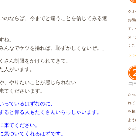
クオ
いのならば、今までと違うことを信じてみる選
お得
す。
スト
すね。
くこ
みんなでケツを捲れば、恥ずかしくないぜ。」
＞
くさん制限をかけられてきて、
た人がいます。
や、やりたいことが感じられない
コ
来てくださいます。
たっ
いっているはずなのに、
れて
すると仰る人もたくさんいらっしゃいます。
を超
よう
に来てください。
ショ
に気づいてくれるはずです。