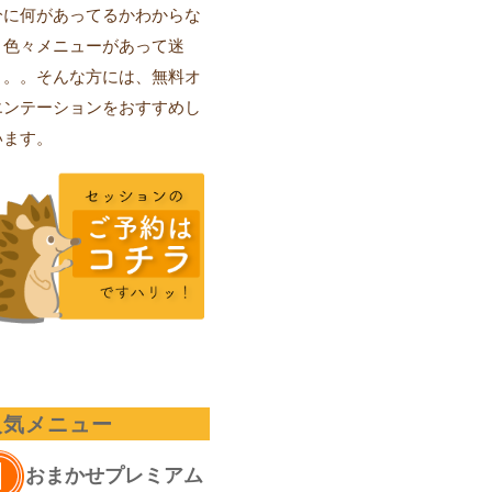
分に何があってるかわからな
、色々メニューがあって迷
。。。そんな方には、無料オ
エンテーションをおすすめし
います。
人気メニュー
おまかせプレミアム