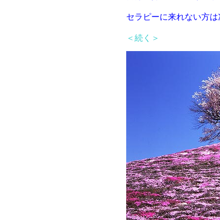
セラピーに来れない方は
＜続く＞