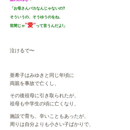
「お母さんバカなんじゃないの
?
そういうの、そうゆうのをね、
”愛”
世間じゃ
って言うんだよ
!
」
泣けるで〜
亜希子はみゆきと同じ年頃に
両親を事故で亡くし、
その後祖母に引き取られたが、
祖母も中学生の頃に亡くなり、
施設で育ち、辛いこともあったが、
周りは自分よりも小さい子ばかりで、