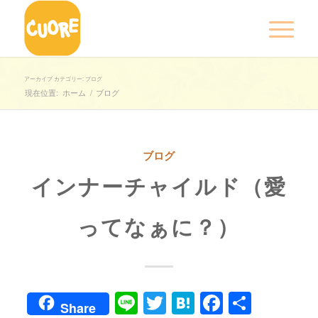
アーカイブ カテゴリー: ブログ
現在位置:
ホーム
/
ブログ
ブログ
インナーチャイルド（愛
ってなぁに？）
Line
Twitter
Hatena
Faceboo
共
Share