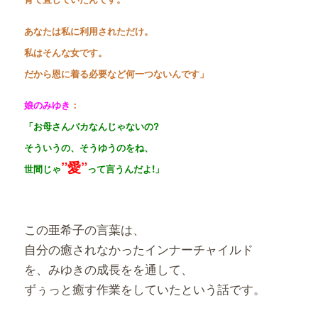
あなたは私に利用されただけ。
私はそんな女です。
だから恩に着る必要など何一つないんです」
娘のみゆき
：
「お母さんバカなんじゃないの
?
そういうの、そうゆうのをね、
”愛”
世間じゃ
って言うんだよ
!
」
この亜希子の言葉は、
自分の癒されなかったインナーチャイルド
を、みゆきの成長をを通して、
ずぅっと癒す作業をしていたという話です。