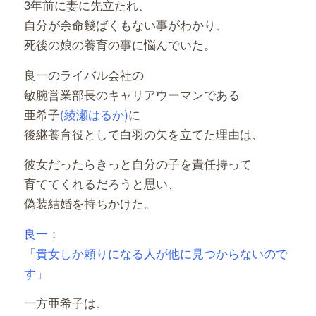
3年前に妻に先立たれ、
自分が余命幾ばくもない事がわかり、
死後の娘の養育の事に悩んでいた。
良一のライバル会社の
敏腕営業部長のキャリアウーマンである
亜希子
(綾瀬はるか)
に
後継養育役として白羽の矢を立てた理由は、
彼女だったらきっと自分の子を責任持って
育ててくれるだろうと思い、
偽装結婚を持ちかけた。
良一：
「貴女しか頼りになる人が他に見つからないので
す」
一方亜希子は、