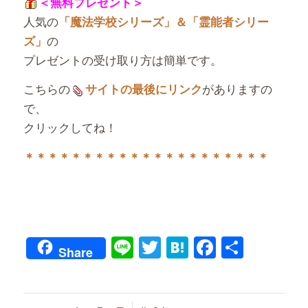
＜無料プレゼント＞
人気の
「魔法学校シリーズ」＆「霊能者シリー
の
ズ」
プレゼントの受け取り方は簡単です。
こちらの
がありますの
サイトの最後にリンク
で、
クリックしてね！
＊＊＊＊＊＊＊＊＊＊＊＊＊＊＊＊＊＊＊＊＊
Line
Twitter
Hatena
Faceboo
共
Share
有