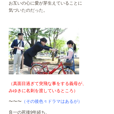
お互いの心に愛が芽生えていることに
気づいたのだった。
（真面目過ぎて突飛な事をする義母が、
みゆきに名刺を渡しているところ）
〜〜〜
（その後色々ドラマはあるが）
良一の死後9年経ち、