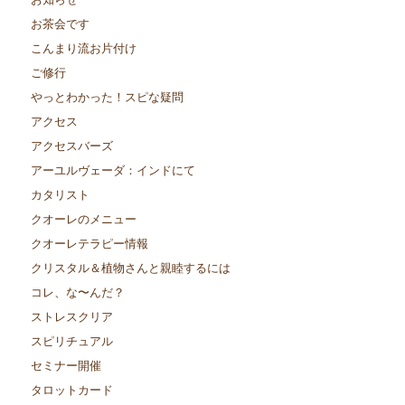
お茶会です
こんまり流お片付け
ご修行
やっとわかった！スピな疑問
アクセス
アクセスバーズ
アーユルヴェーダ：インドにて
カタリスト
クオーレのメニュー
クオーレテラピー情報
クリスタル＆植物さんと親睦するには
コレ、な〜んだ？
ストレスクリア
スピリチュアル
セミナー開催
タロットカード