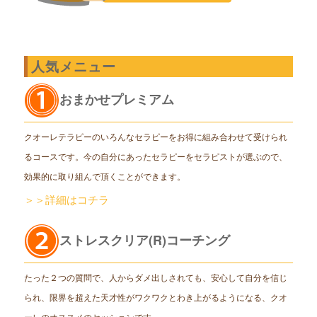
人気メニュー
おまかせプレミアム
クオーレテラピーのいろんなセラピーをお得に組み合わせて受けられ
るコースです。今の自分にあったセラピーをセラピストが選ぶので、
効果的に取り組んで頂くことができます。
＞＞詳細はコチラ
ストレスクリア(R)コーチング
たった２つの質問で、人からダメ出しされても、安心して自分を信じ
られ、限界を超えた天才性がワクワクとわき上がるようになる、クオ
ーレのオススメのセッションです。