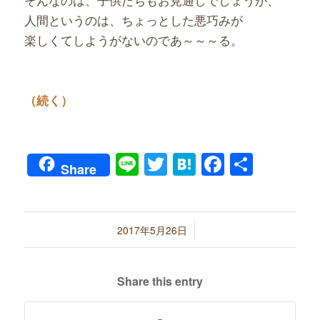
人間というのは、ちょっとした悪巧みが
楽しくてしようがないのであ～～～る。
（続く）
Line
Twitter
Hatena
Faceboo
共
Share
有
/
2017年5月26日
Share this entry