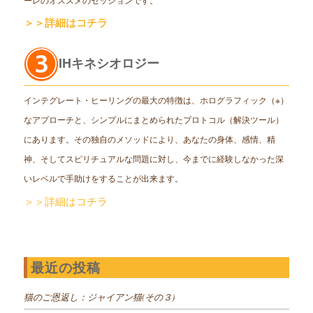
＞＞詳細はコチラ
IHキネシオロジー
インテグレート・ヒーリングの最大の特徴は、ホログラフィック（※）
なアプローチと、シンプルにまとめられたプロトコル（解決ツール）
にあります。その独自のメソッドにより、あなたの身体、感情、精
神、そしてスピリチュアルな問題に対し、今までに経験しなかった深
いレベルで手助けをすることが出来ます。
＞＞詳細はコチラ
最近の投稿
猫のご恩返し：ジャイアン猫(その３)