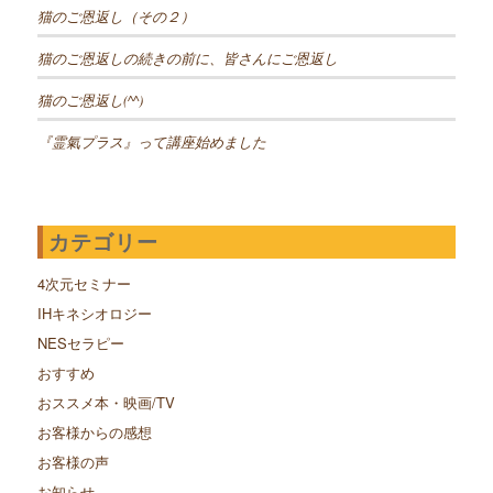
猫のご恩返し（その２）
猫のご恩返しの続きの前に、皆さんにご恩返し
猫のご恩返し(^^)
『霊氣プラス』って講座始めました
カテゴリー
4次元セミナー
IHキネシオロジー
NESセラピー
おすすめ
おススメ本・映画/TV
お客様からの感想
お客様の声
お知らせ