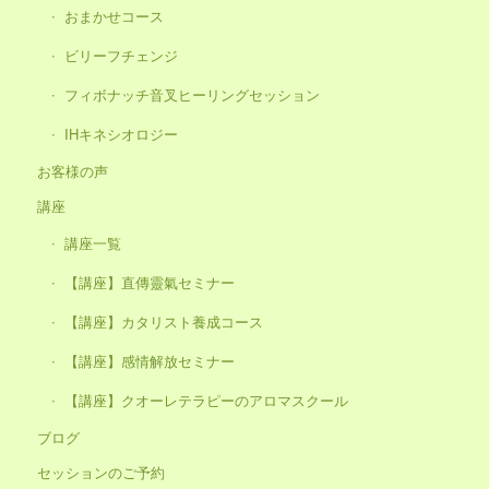
おまかせコース
ビリーフチェンジ
フィボナッチ音叉ヒーリングセッション
IHキネシオロジー
お客様の声
講座
講座一覧
【講座】直傳靈氣セミナー
【講座】カタリスト養成コース
【講座】感情解放セミナー
【講座】クオーレテラピーのアロマスクール
ブログ
セッションのご予約