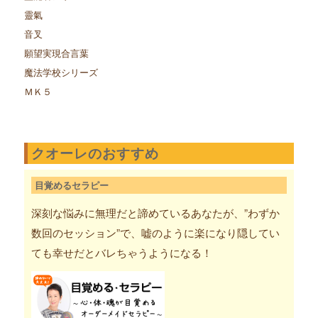
靈氣
音叉
願望実現合言葉
魔法学校シリーズ
ＭＫ５
クオーレのおすすめ
目覚めるセラピー
深刻な悩みに無理だと諦めているあなたが、”わずか
数回のセッション”で、嘘のように楽になり隠してい
ても幸せだとバレちゃうようになる！