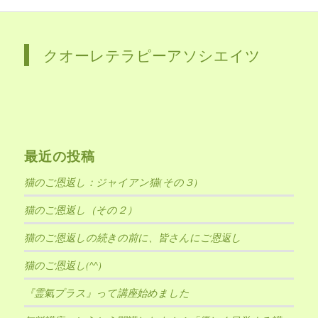
クオーレテラピーアソシエイツ
最近の投稿
猫のご恩返し：ジャイアン猫(その３)
猫のご恩返し（その２）
猫のご恩返しの続きの前に、皆さんにご恩返し
猫のご恩返し(^^)
『霊氣プラス』って講座始めました