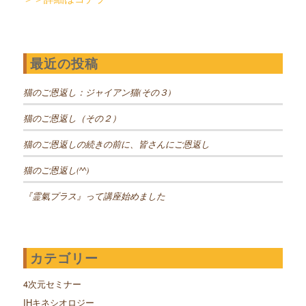
最近の投稿
猫のご恩返し：ジャイアン猫(その３)
猫のご恩返し（その２）
猫のご恩返しの続きの前に、皆さんにご恩返し
猫のご恩返し(^^)
『霊氣プラス』って講座始めました
カテゴリー
4次元セミナー
IHキネシオロジー