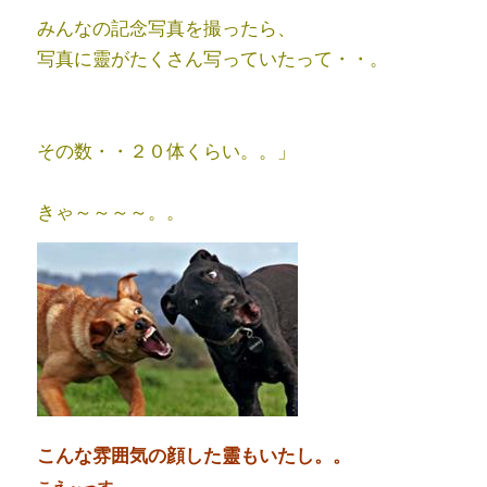
みんなの記念写真を撮ったら、
写真に靈がたくさん写っていたって・・。
その数・・２０体くらい。。」
きゃ～～～～。。
こんな雰囲気の顔した靈もいたし。。
こえ～っす。