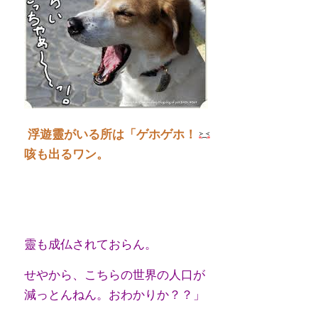
浮遊靈がいる所は「ゲホゲホ！
咳も出るワン。
靈も成仏されておらん。
せやから、こちらの世界の人口が
減っとんねん。おわかりか？？」