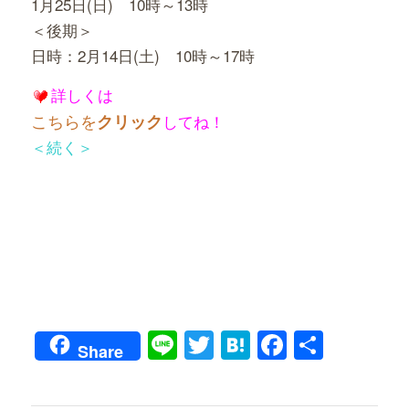
1月25日(日) 10時～13時
＜後期＞
日時：2月14日(土) 10時～17時
詳しくは
こちらを
クリック
してね！
＜続く＞
Line
Twitter
Hatena
Faceboo
共
Share
有