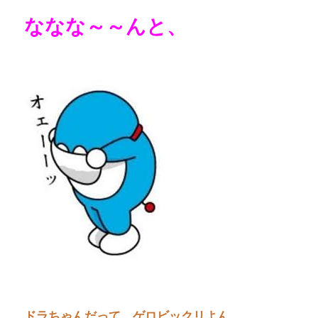
ななな～～んと、
ドラちゃんだって、ゲロビックリよん