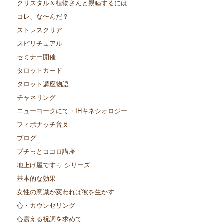
クリスタル＆植物さんと親睦するには
コレ、な〜んだ？
ストレスクリア
スピリチュアル
セミナー開催
タロットカード
タロット講座物語
チャネリング
ニューヨークにて・IHキネシオロジー
フィボナッチ音叉
ブログ
プチっとココロ講座
地上げ屋ですぅ シリーズ
基本的な効果
女性の意識が変われば彼を生かす
心・カウンセリング
心震える祝詞を求めて