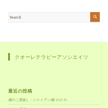
クオーレテラピーアソシエイツ
最近の投稿
猫のご恩返し：ジャイアン猫(その３)