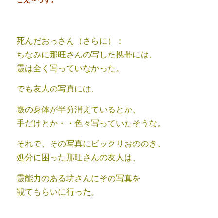
死んだおっさん（さらに）：
ちなみに那旺さんの写した携帯には、
靈は全く写っていなかった。
でも友人の写真には、
靈の身体が半分消えているとか、
手だけとか・・色々写っていたそうな。
それで、その写真にビックリおののき、
処分に困った
那旺さんの友人は、
靈能力のある坊さんにその写真を
観てもらいに行った。