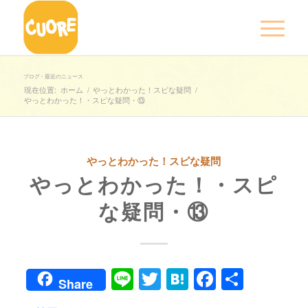
ブログ - 最近のニュース
現在位置:
ホーム
/
やっとわかった！スピな疑問
/
やっとわかった！・スピな疑問・⑬
やっとわかった！スピな疑問
やっとわかった！・スピ
な疑問・⑬
Line
Twitter
Hatena
Faceboo
共
Share
有