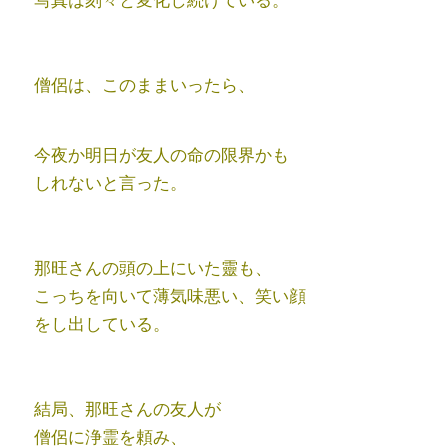
僧侶は、このままいったら、
今夜か明日が友人の命の限界かも
しれないと言った。
那旺さんの頭の上にいた靈も、
こっちを向いて薄気味悪い、笑い顔
をし出している。
結局、那旺さんの友人が
僧侶に浄霊を頼み、