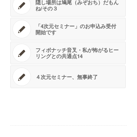
隠し場所は鳩尾（みぞおち）だもん
ね/その３
「4次元セミナー」のお申込み受付
開始です
フィボナッチ音叉・私が怖がるヒー
リングとの共通点14
４次元セミナー、無事終了