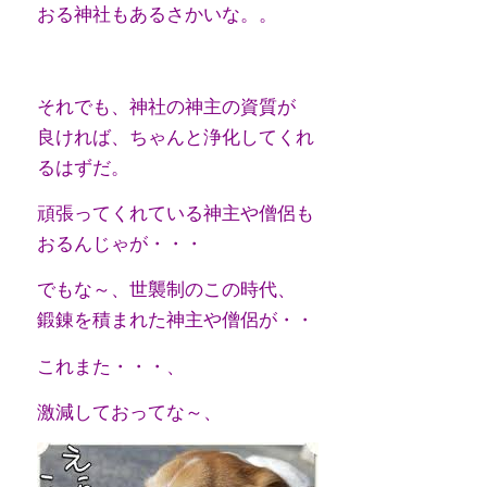
おる神社もあるさかいな。。
それでも、神社の神主の資質が
良ければ、ちゃんと浄化してくれ
るはずだ。
頑張ってくれている神主や僧侶も
おるんじゃが・・・
でもな～、世襲制のこの時代、
鍛錬を積まれた神主や僧侶が・・
これまた・・・、
激減しておってな～、