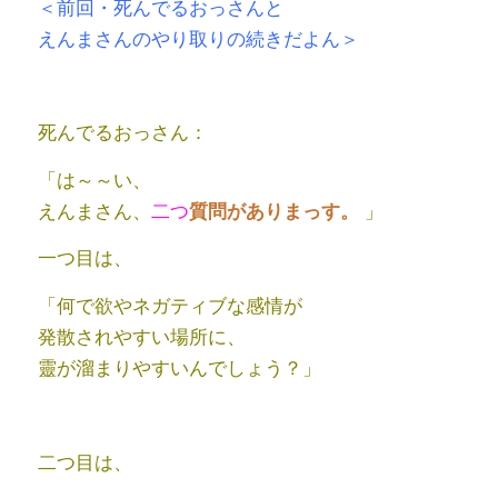
＜前回・死んでるおっさんと
えんまさんのやり取りの続きだよん＞
死んでるおっさん：
「は～～い、
えんまさん、
二つ
」
質問がありまっす。
一つ目は、
「何で欲やネガティブな感情が
発散されやすい場所に、
靈が溜まりやすいんでしょう？」
二つ目は、