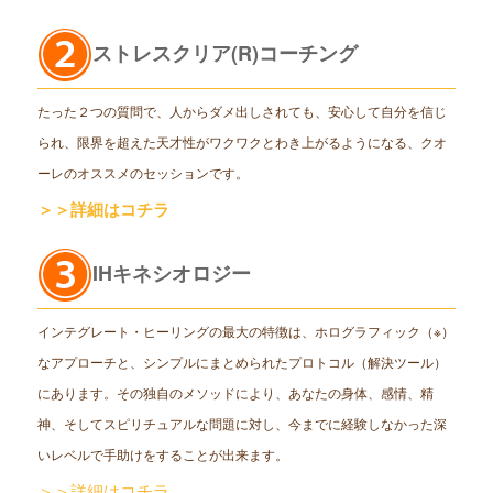
ストレスクリア(R)コーチング
たった２つの質問で、人からダメ出しされても、安心して自分を信じ
られ、限界を超えた天才性がワクワクとわき上がるようになる、クオ
ーレのオススメのセッションです。
＞＞詳細はコチラ
IHキネシオロジー
インテグレート・ヒーリングの最大の特徴は、ホログラフィック（※）
なアプローチと、シンプルにまとめられたプロトコル（解決ツール）
にあります。その独自のメソッドにより、あなたの身体、感情、精
神、そしてスピリチュアルな問題に対し、今までに経験しなかった深
いレベルで手助けをすることが出来ます。
＞＞詳細はコチラ