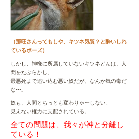
（那旺さんってもしや、キツネ気質？と酔いしれ
ているポーズ）
しかし、神様に所属していないキツネどんは、人
間をたぶらかし、
最悪死まで追い込む悪い奴だが、なんか気の毒だ
な〜。
奴も、人間とちっとも変わりゃ〜しない。
見えない権力に支配されている。
全ての問題は、我々が神と分離し
ている！