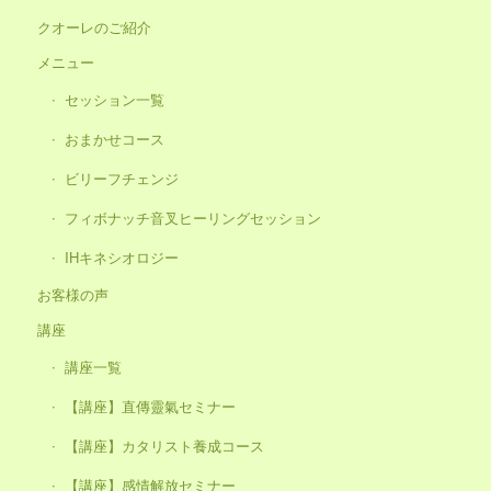
クオーレのご紹介
メニュー
セッション一覧
おまかせコース
ビリーフチェンジ
フィボナッチ音叉ヒーリングセッション
IHキネシオロジー
お客様の声
講座
講座一覧
【講座】直傳靈氣セミナー
【講座】カタリスト養成コース
【講座】感情解放セミナー