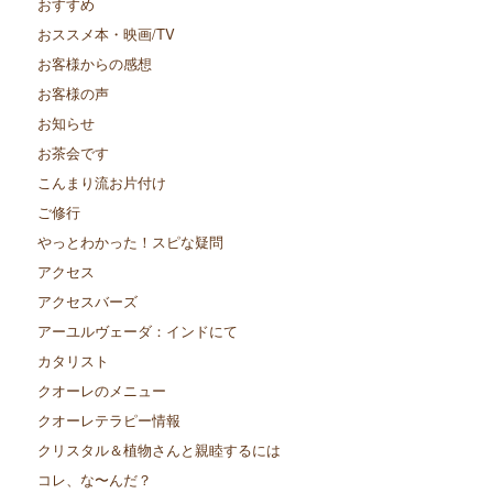
おすすめ
おススメ本・映画/TV
お客様からの感想
お客様の声
お知らせ
お茶会です
こんまり流お片付け
ご修行
やっとわかった！スピな疑問
アクセス
アクセスバーズ
アーユルヴェーダ：インドにて
カタリスト
クオーレのメニュー
クオーレテラピー情報
クリスタル＆植物さんと親睦するには
コレ、な〜んだ？