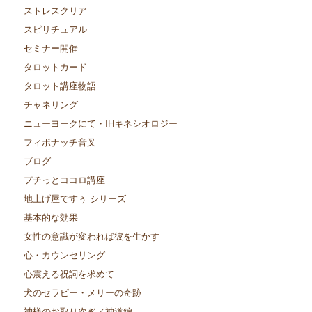
ストレスクリア
スピリチュアル
セミナー開催
タロットカード
タロット講座物語
チャネリング
ニューヨークにて・IHキネシオロジー
フィボナッチ音叉
ブログ
プチっとココロ講座
地上げ屋ですぅ シリーズ
基本的な効果
女性の意識が変われば彼を生かす
心・カウンセリング
心震える祝詞を求めて
犬のセラピー・メリーの奇跡
神様のお取り次ぎ／神道編