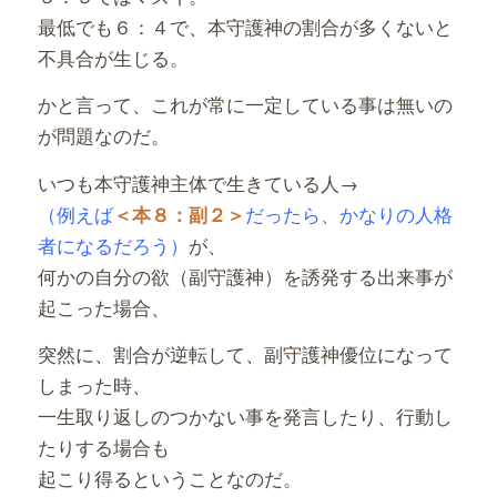
最低でも６：４で、本守護神の割合が多くないと
不具合が生じる。
かと言って、これが常に一定している事は無いの
が問題なのだ。
いつも本守護神主体で生きている人→
（例えば
だったら、かなりの人格
＜本８：副２＞
者になるだろう）
が、
何かの自分の欲（副守護神）を誘発する出来事が
起こった場合、
突然に、割合が逆転して、副守護神優位になって
しまった時、
一生取り返しのつかない事を発言したり、行動し
たりする場合も
起こり得るということなのだ。