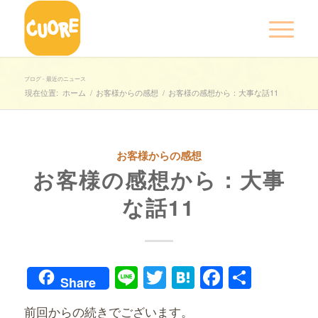
ブログ - 最近のニュース
現在位置:
ホーム
/
お客様からの感想
/
お客様の感想から：大事な話11
お客様からの感想
お客様の感想から：大事
な話11
Line
Twitter
Hatena
Faceboo
共
Share
有
前回からの続きでございます。