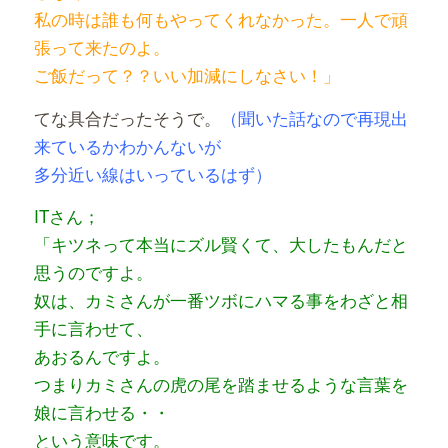
私の時は誰も何もやってくれなかった。一人で頑
張って来たのよ。
ご飯だって？？いい加減にしなさい！」
てな具合だったそうで。
（聞いた話なので再現出
来ているかわかんないが
多分近い線はいっているはず）
ITさん；
「キツネって本当にズル賢くて、大したもんだと
思うのですよ。
奴は、カミさんが一番ツボにハマる事をわざと相
手に言わせて、
あおるんですよ。
つまりカミさんの虎の尾を踏ませるような言葉を
娘に言わせる・・
という意味です。