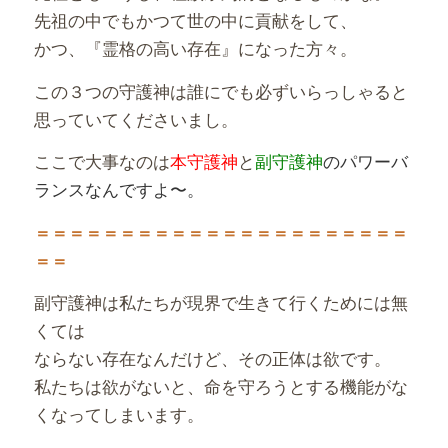
先祖の中でもかつて世の中に貢献をして、
かつ、『霊格の高い存在』になった方々。
この３つの守護神は誰にでも必ずいらっしゃると
思っていてくださいまし。
ここで大事なのは
本守護神
と
副守護神
のパワーバ
ランスなんですよ〜。
＝＝＝＝＝＝＝＝＝＝＝＝＝＝＝＝＝＝＝＝＝＝
＝＝
副守護神は私たちが現界で生きて行くためには無
くては
ならない存在なんだけど、その正体は欲です。
私たちは欲がないと、命を守ろうとする機能がな
くなってしまいます。