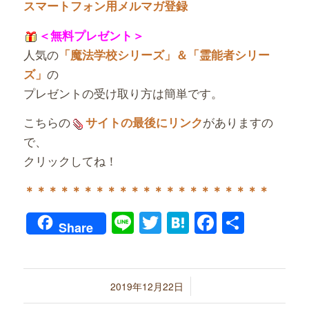
スマートフォン用メルマガ登録
＜無料プレゼント＞
人気の
「魔法学校シリーズ」＆「霊能者シリー
の
ズ」
プレゼントの受け取り方は簡単です。
こちらの
がありますの
サイトの最後にリンク
で、
クリックしてね！
＊＊＊＊＊＊＊＊＊＊＊＊＊＊＊＊＊＊＊＊＊
Line
Twitter
Hatena
Faceboo
共
Share
有
/
2019年12月22日