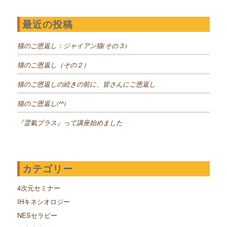
最近の投稿
猫のご恩返し：ジャイアン猫(その３)
猫のご恩返し（その２）
猫のご恩返しの続きの前に、皆さんにご恩返し
猫のご恩返し(^^)
『霊氣プラス』って講座始めました
カテゴリー
4次元セミナー
IHキネシオロジー
NESセラピー