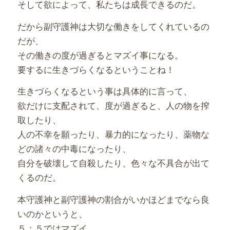
そして欲によって、私たちは成長できるのだ。
だから副守護神は大切な働きをしてくれているの
だが、
その働きの度が過ぎるとマズイ事になる。
要するに生きづらくなるということね！
生きづらくなるという事は具体的に言って、
欲だけに支配されて、度が過ぎると、人の物を搾
取したり、
人の不幸を願ったり、暴力的になったり、薬物な
どの諸々の中毒になったり、
自分を破壊して自殺したり、色々な不具合が出て
くるのだ。
本守護神と副守護神の割合がいかほどまでなら良
いのかというと、
５：５ではマズイ。