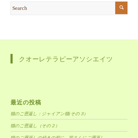
クオーレテラピーアソシエイツ
最近の投稿
猫のご恩返し：ジャイアン猫(その３)
猫のご恩返し（その２）
猫のご恩返しの続きの前に、皆さんにご恩返し