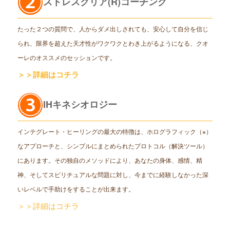
ストレスクリア(R)コーチング
たった２つの質問で、人からダメ出しされても、安心して自分を信じ
られ、限界を超えた天才性がワクワクとわき上がるようになる、クオ
ーレのオススメのセッションです。
＞＞詳細はコチラ
IHキネシオロジー
インテグレート・ヒーリングの最大の特徴は、ホログラフィック（※）
なアプローチと、シンプルにまとめられたプロトコル（解決ツール）
にあります。その独自のメソッドにより、あなたの身体、感情、精
神、そしてスピリチュアルな問題に対し、今までに経験しなかった深
いレベルで手助けをすることが出来ます。
＞＞詳細はコチラ