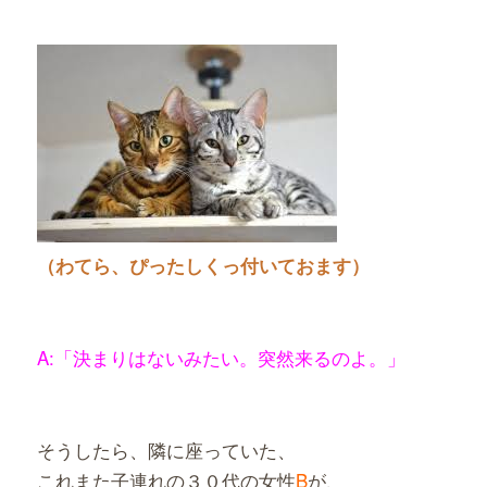
（わてら、ぴったしくっ付いておます）
A:「決まりはないみたい。突然来るのよ。」
そうしたら、隣に座っていた、
これまた子連れの３０代の女性
B
が、