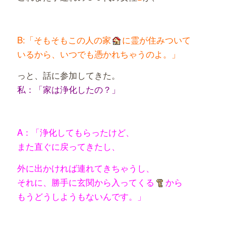
B:「そもそもこの人の家
に霊が住みついて
いるから、いつでも憑かれちゃうのよ。」
っと、話に参加してきた。
私：「家は浄化したの？」
A：「浄化してもらったけど、
また直ぐに戻ってきたし、
外に出かければ連れてきちゃうし、
それに、勝手に玄関から入ってくる
から
もうどうしようもないんです。」