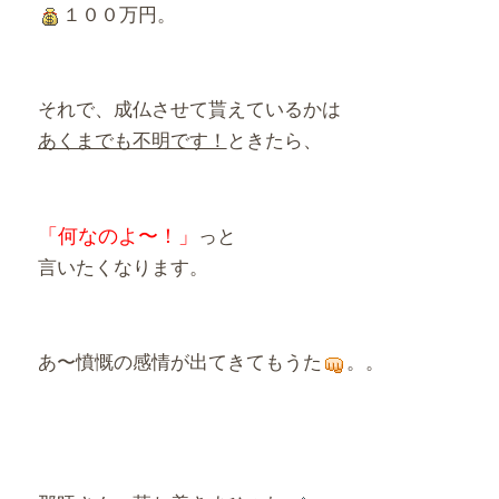
１００万円。
それで、成仏させて貰えているかは
あくまでも不明です！
ときたら、
「何なのよ〜！」
っと
言いたくなります。
あ〜憤慨の感情が出てきてもうた
。。