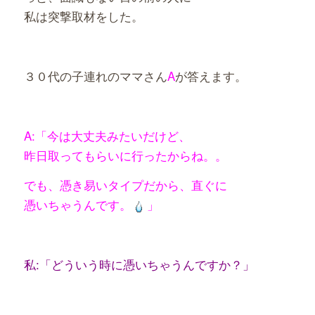
私は突撃取材をした。
３０代の子連れのママさん
A
が答えます。
A:「今は大丈夫みたいだけど、
昨日取ってもらいに行ったからね。。
でも、憑き易いタイプだから、直ぐに
憑いちゃうんです。
」
私:「どういう時に憑いちゃうんですか？」