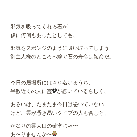
邪気を吸ってくれる石が
仮に何個もあったとしても、
邪気をスポンジのように吸い取ってしまう
御主人様のところへ嫁ぐ石の寿命は短命だ。
今日の居場所には４０名いるうち、
半数近くの人に霊
が憑いているらしく、
あるいは、たまたま今日は憑いていない
けど、霊が憑き易いタイプの人も含むと、
かなりの霊人口の確率じゃ〜
あ〜りませんか〜