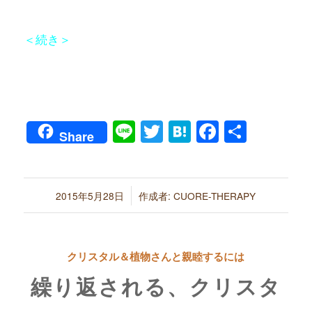
＜続き＞
Line
Twitter
Hatena
Faceboo
共
Share
有
/
2015年5月28日
作成者:
CUORE-THERAPY
クリスタル＆植物さんと親睦するには
繰り返される、クリスタ