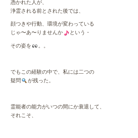
憑かれた人が、
浄霊される前とされた後では、
顔つきや行動、環境が変わっている
じゃ〜あ〜りませんか
という・
その姿を
。。
でもこの経験の中で、私には二つの
疑問
が残った。
霊能者の能力がいつの間にか衰退して、
それこそ、