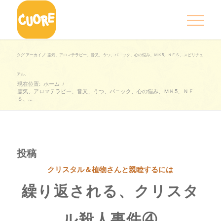
タグ アーカイブ: 霊気、アロマテラピー、音叉、うつ、パニック、心の悩み、ＭＫ5、ＮＥＳ、スピリチュ
アル、
現在位置:
ホーム
/
霊気、アロマテラピー、音叉、うつ、パニック、心の悩み、ＭＫ5、ＮＥ
Ｓ、...
投稿
クリスタル＆植物さんと親睦するには
繰り返される、クリスタ
ル殺人事件④