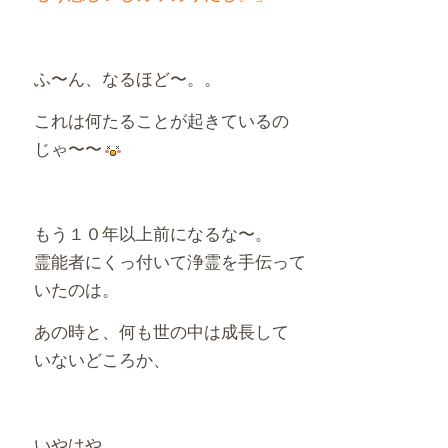
ふ〜ん、なるほど〜。。
これは何たることが起きているの
じゃ〜〜
もう１０年以上前になるな〜。
霊能者にくっ付いて浄霊を手伝って
いたのは。
あの時と、何も世の中は成長して
いないどころか、
いやはや、