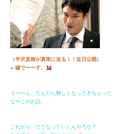
（半沢直樹が真実に迫る！！近日公開）
←嘘で〜〜す。
う〜〜ん、だんだん難しくなってきちゃった
な〜このお話。
これから、どうなっていくんやろか？