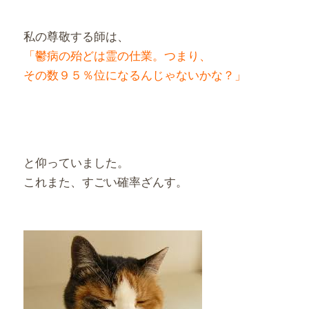
私の尊敬する師は、
「鬱病の殆どは霊の仕業。つまり、
その数９５％位になるんじゃないかな？」
と仰っていました。
これまた、すごい確率ざんす。