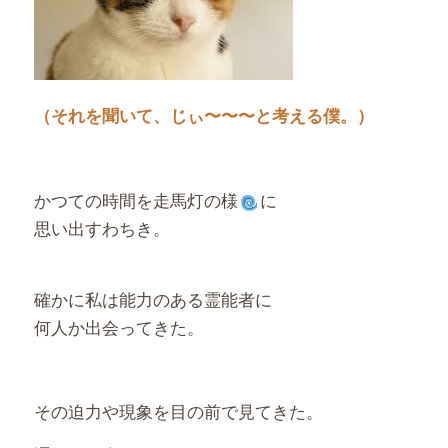
（それを聞いて、じぃ〜〜〜と考える僕。）
かつての時間を走馬灯の様
に
思い出すわちき。
確かに私は能力のある霊能者に
何人か出会ってきた。
その迫力や現象を目の前で見てきた。