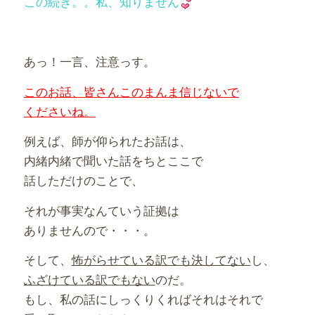
この続き。。私、知りません
あっ！一言、注意っす。
このお話、皆さんこのまんま信じないで
くださいね。
例えば、師が仰られたお話は、
内緒内緒で聞いた話をちとここで
話しただけのことで、
それが事実なんていう証拠は
ありませんので・・・。
そして、
怖がらせている訳でも決してない
し、
ふざけている訳でもない
のだ。
もし、私の話にしっくりくればそれはそれで