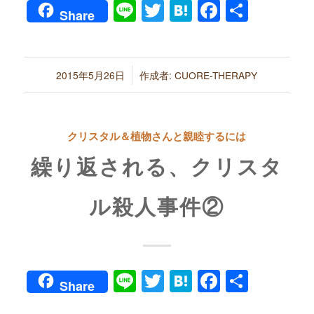
Line
Twitter
Hatena
Faceboo
共
Share
有
/
2015年5月26日
作成者:
CUORE-THERAPY
クリスタル＆植物さんと親睦するには
繰り返される、クリスタ
ル殺人事件②
Line
Twitter
Hatena
Faceboo
共
Share
有