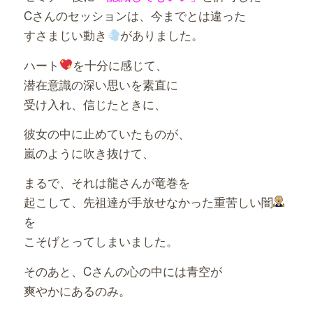
Cさんのセッションは、今までとは違った
すさまじい動き
がありました。
ハート
を十分に感じて、
潜在意識の深い思いを素直に
受け入れ、信じたときに、
彼女の中に止めていたものが、
嵐のように吹き抜けて、
まるで、それは龍さんが竜巻を
起こして、先祖達が手放せなかった重苦しい闇
を
こそげとってしまいました。
そのあと、Cさんの心の中には青空が
爽やかにあるのみ。