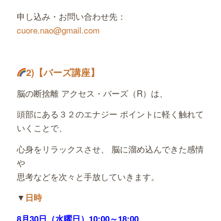
申し込み・お問い合わせ先：
cuore.nao@gmail.com
2)
【バーズ講座】
脳の断捨離 アクセス・バーズ（R）は、
頭部にある３２のエナジー ポイントに軽く触れて
いくことで、
心身をリラックスさせ、 脳に溜め込んできた感情
や
思考などを次々と手放していきます。
▼
日時
8月30日（水曜日）
10:00～18:00