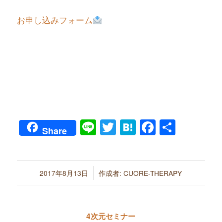
お申し込みフォーム
Line
Twitter
Hatena
Faceboo
共
Share
有
/
2017年8月13日
作成者:
CUORE-THERAPY
4次元セミナー