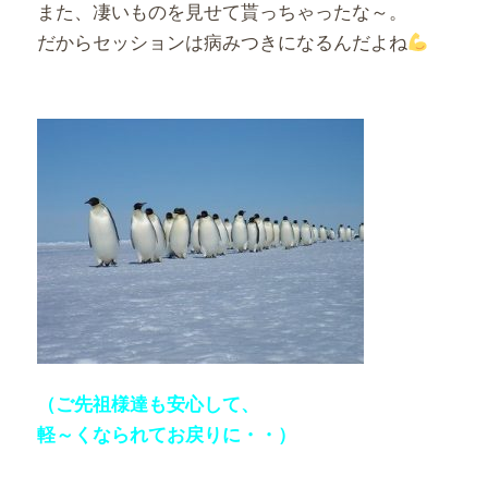
また、凄いものを見せて貰っちゃったな～。
だからセッションは病みつきになるんだよね
（ご先祖様達も安心して、
軽～くなられてお戻りに・・）