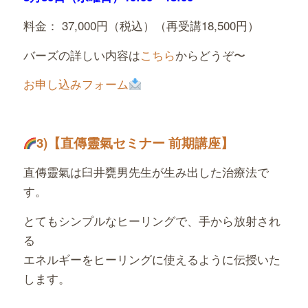
料金： 37,000円（税込）（再受講18,500円）
バーズの詳しい内容は
こちら
からどうぞ〜
お申し込みフォーム
3)
【直傳靈氣セミナー 前期講座】
直傳靈氣は臼井甕男先生が生み出した治療法で
す。
とてもシンプルなヒーリングで、手から放射され
る
エネルギーをヒーリングに使えるように伝授いた
します。