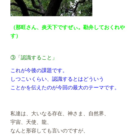
（那旺さん、炎天下ですぜぃ。勘弁しておくれや
す）
③「認識すること」
これが今後の課題です。
しつこいくらい、認識するとはどういう
ことかを伝えたのが
今回の最大のテーマです。
私達は、大いなる存在、神さま、自然界、
宇宙、天使、龍、
なんと形容しても言いのですが、