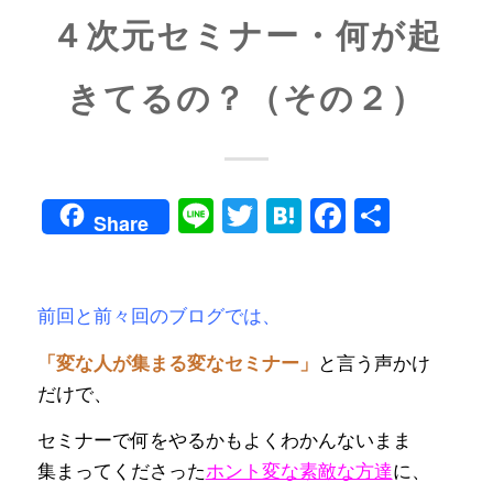
４次元セミナー・何が起
きてるの？（その２）
Line
Twitter
Hatena
Faceboo
共
Share
有
前回と前々回のブログでは、
と言う声かけ
「変な人が集まる変なセミナー」
だけで、
セミナーで何をやるかもよくわかんないまま
集まってくださった
ホント変な素敵な方達
に、