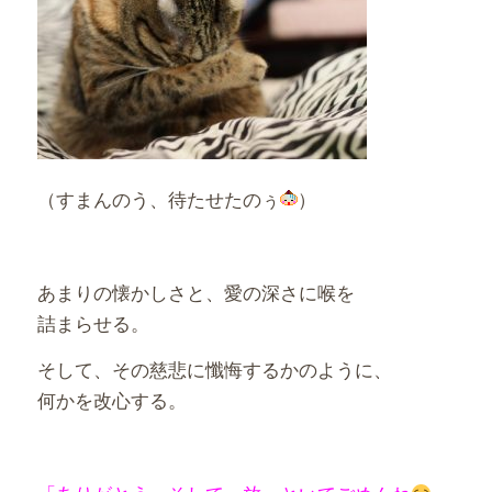
（すまんのう、待たせたのぅ
）
あまりの懐かしさと、愛の深さに喉を
詰まらせる。
そして、その慈悲に懺悔するかのように、
何かを改心する。