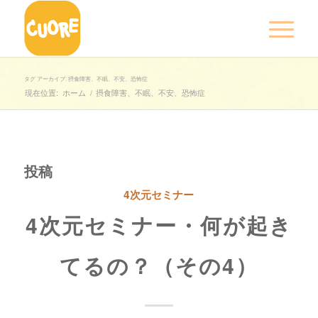
タグ アーカイブ: 摂食障害、不眠、不安、恐怖症
現在位置:
ホーム
/
摂食障害、不眠、不安、恐怖症
投稿
4次元セミナー
4次元セミナー・何が起き
てるの？（その4）