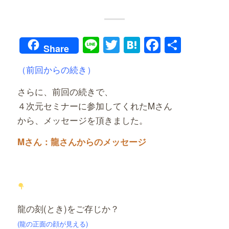
Line
Twitter
Hatena
Faceboo
共
Share
有
（前回からの続き）
さらに、前回の続きで、
４次元セミナーに参加してくれたMさん
から、メッセージを頂きました。
Mさん
：
龍さんからのメッセージ
龍の刻(とき)をご存じか？
(龍の正面の顔が見える)