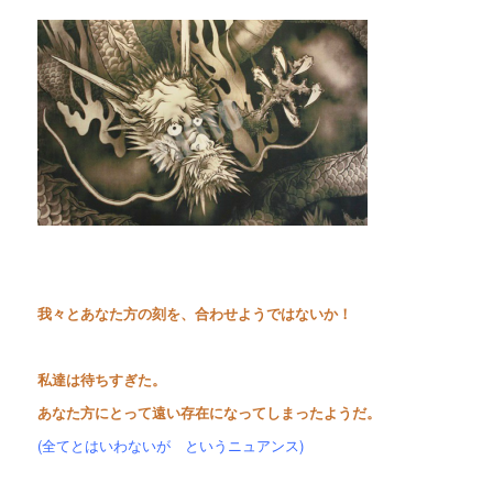
我々とあなた方の刻を、合わせようではないか！
私達は待ちすぎた。
あなた方にとって遠い存在になってしまったようだ。
(
全てとはいわないが というニュアンス)