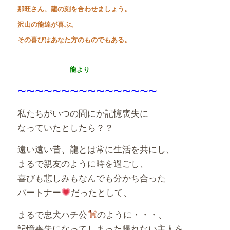
那旺さん、龍の刻を合わせましょう。
沢山の龍達が喜ぶ。
その喜びはあなた方のものでもある。
龍より
〜〜〜〜〜〜〜〜〜〜〜〜〜〜〜〜
私たちがいつの間にか記憶喪失に
なっていたとしたら？？
遠い遠い昔、龍とは常に生活を共にし、
まるで親友のように時を過ごし、
喜びも悲しみもなんでも分かち合った
パートナー
だったとして、
まるで忠犬ハチ公
のように・・・、
記憶喪失になってしまった帰れない主人を