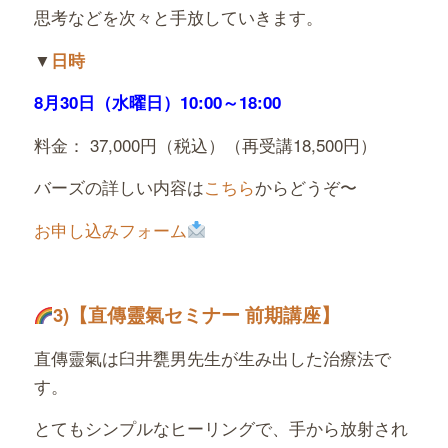
思考などを次々と手放していきます。
▼
日時
8月30日（水曜日）
10:00～18:00
料金： 37,000円（税込）（再受講18,500円）
バーズの詳しい内容は
こちら
からどうぞ〜
お申し込みフォーム
3)
【直傳靈氣セミナー 前期講座】
直傳靈氣は臼井甕男先生が生み出した治療法で
す。
とてもシンプルなヒーリングで、手から放射され