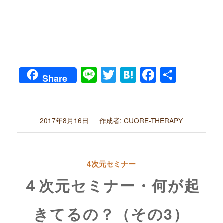
Line
Twitter
Hatena
Faceboo
共
Share
有
/
2017年8月16日
作成者:
CUORE-THERAPY
4次元セミナー
４次元セミナー・何が起
きてるの？（その3）