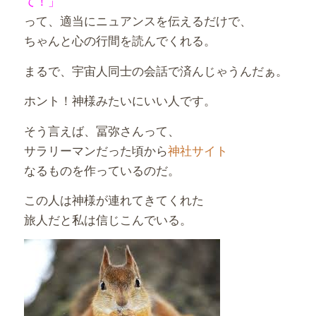
て！」
って、適当にニュアンスを伝えるだけで、
ちゃんと心の行間を読んでくれる。
まるで、宇宙人同士の会話で済んじゃうんだぁ。
ホント！神様みたいにいい人です。
そう言えば、冨弥さんって、
サラリーマンだった頃から
神社サイト
なるものを作っているのだ。
この人は神様が連れてきてくれた
旅人だと私は信じこんでいる。