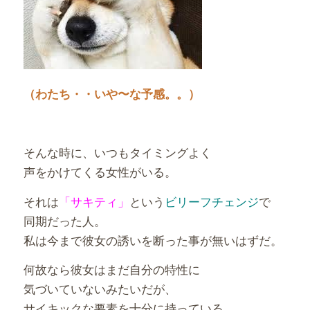
（わたち・・いや〜な予感。。）
そんな時に、いつもタイミングよく
声をかけてくる女性がいる。
それは
「サキティ」
という
ビリーフチェンジ
で
同期だった人。
私は今まで彼女の誘いを断った事が無いはずだ。
何故なら彼女はまだ自分の特性に
気づいていないみたいだが、
サイキックな要素を十分に持っている。