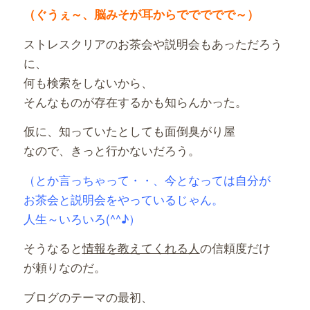
（ぐうぇ～、脳みそが耳からででででで～）
ストレスクリアのお茶会や説明会もあっただろう
に、
何も検索をしないから、
そんなものが存在するかも知らんかった。
仮に、知っていたとしても面倒臭がり屋
なので、きっと行かないだろう。
（とか言っちゃって・・、今となっては自分が
お茶会と説明会をやっているじゃん。
人生～いろいろ(^^♪）
そうなると
情報を教えてくれる
人
の信頼度だけ
が頼りなのだ。
ブログのテーマの最初、