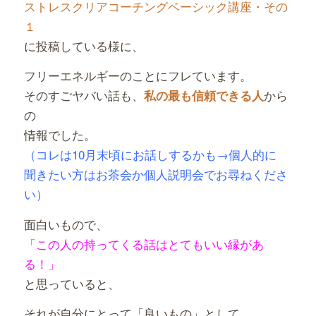
ストレスクリアコーチングベーシック講座・その
１
に投稿している様に、
フリーエネルギーのことにフレています。
そのすごヤバい話も、
から
私の最も信頼できる人
の
情報でした。
（コレは10月末頃にお話しするかも→個人的に
聞きたい方はお茶会か個人説明会でお尋ねくださ
い）
面白いもので、
「この人の持ってくる話はとてもいい
縁があ
る！」
と思っていると、
それが自分にとって「良いもの」として、