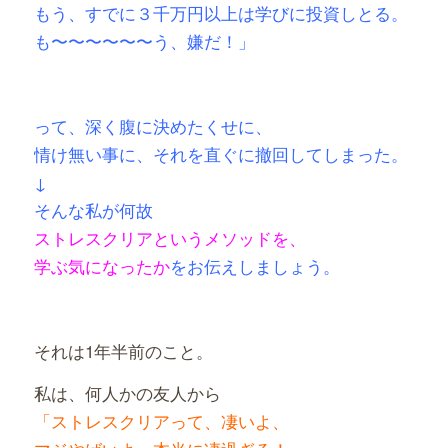
もう、すでに３千万円以上は学びに投資しとる。
も〜〜〜〜〜〜う、嫌だ！」
って、深く腹に決めたくせに、
情け無い事に、それを直ぐに撤回してしまった。
↓
そんな私が
何故
ストレスクリアと
いうメソッドを、
学ぶ気になったか
をお伝えしましょう。
それは1年半前のこと。
私は、何人かの友人から
「ストレスクリアって、凄いよ、