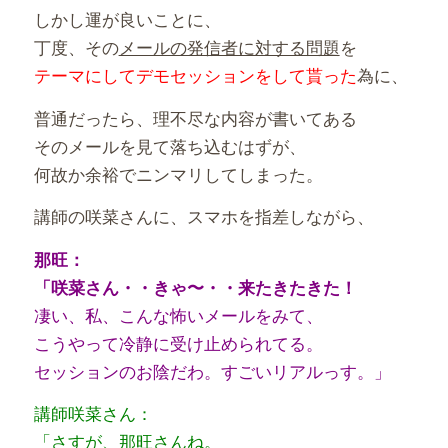
しかし運が良いことに、
丁度、その
メールの発信者に対する問題
を
テーマにしてデモセッションをして貰った
為に、
普通だったら、理不尽な内容が書いてある
そのメールを見て落ち込むはずが、
何故か余裕でニンマリしてしまった。
講師の咲菜さんに、スマホを指差しながら、
那旺：
「咲菜さん・・きゃ〜・・来たきたきた！
凄い、私、こんな怖いメールをみて、
こうやって冷静に受け止められてる。
セッションのお陰だわ。すごいリアルっす。」
講師咲菜さん：
「さすが、那旺さんね。