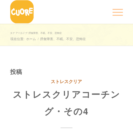
タグ アーカイブ: 摂食障害、不眠、不安、恐怖症
現在位置:
ホーム
/
摂食障害、不眠、不安、恐怖症
投稿
ストレスクリア
ストレスクリアコーチン
グ・その4