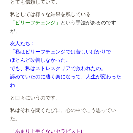
とても信頼していて、
私としては様々な結果を残している
「ビリーフチェンジ」
という
手法があるのです
が、
友人たち：
「私はビリーフチェンジでは苦しいばかりで
ほとんど改善しなかった。
でも、私はストレスクリアで救われたの。
諦めていたのに凄く楽になって、人生が変わった
わ」
と口々にいうのです。
私はそれを聞くたびに、心の中でこう思ってい
た。
「あまり上手くないセラピストに