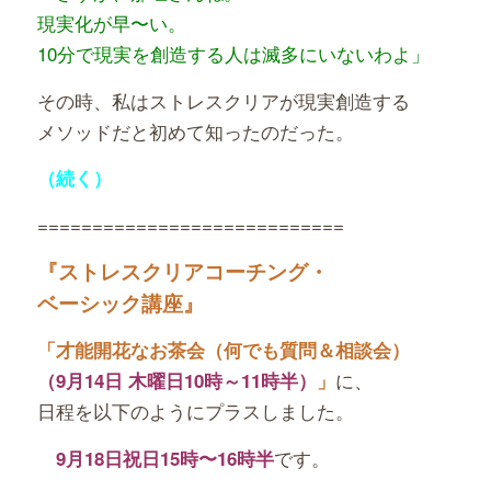
現実化が早〜い。
10分で現実を創造する
人は滅多にいないわよ」
その時、私はストレスクリアが現実創造する
メソッドだと初めて知ったのだった。
（続く）
============================
『ストレスクリアコーチング・
ベーシック講座』
「才能開花なお茶会（何でも質問＆相談会）
に、
（9月14日 木曜日10時～11時半）
」
日程を以下のようにプラスしました。
です。
9月18日祝日15時〜16時半