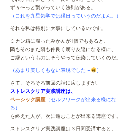
ずぅ〜っと繋がっていく法則がある。
（これを九星気学では縁日っていうのだよん。）
それを私は特別に大事にしているのです。
ミカン箱に腐ったみかんが1個でもあると、
隣もそのまた隣も仲良く腐り友達になる様に、
ご縁というものはそうやって伝染していくのだ。
（あまり美しくもない表現でした～
）
さて、そろそろ前回の話に戻しますが、
ストレスクリア実践講座は、
（セルフワークが出来る様にな
ベーシック講座
る）
を終えた人が、次に進むことが出来る講座です。
ストレスクリア実践講座は３日間受講すると、