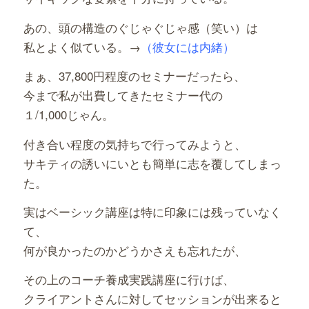
あの、頭の構造のぐじゃぐじゃ感（笑い）は
私とよく似ている。→
（彼女には内緒）
まぁ、37,800円程度のセミナーだったら、
今まで私が出費してきたセミナー代の
１/1,000じゃん。
付き合い程度の気持ちで行ってみようと、
サキティの誘いにいとも簡単に志を覆してしまっ
た。
実はベーシック講座は特に印象には残っていなく
て、
何が良かったのかどうかさえも忘れたが、
その上のコーチ養成実践講座に行けば、
クライアントさんに対してセッションが出来ると