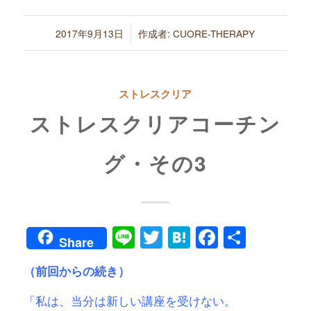
/
2017年9月13日
作成者:
CUORE-THERAPY
ストレスクリア
ストレスクリアコーチン
グ・その3
Line
Twitter
Hatena
Faceboo
共
Share
有
（前回からの続き）
「私は、当分は新しい講座を受けない。