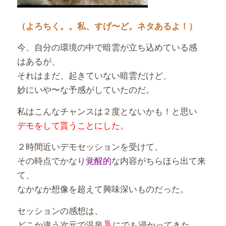
（よろちく。。私、すげ〜ど。ネタあるよ！）
今、自分の環境の中で暗雲が立ち込めている感
はあるが、
それはまだ、起きていない暗雲だけど、
妙にいや〜な予感がしていたのだ。
私はこんなチャンスは２度とないかも！と思い
デモをして貰うことにした。
２時間近いデモセッションを受けて、
その時点でかなり
覚醒的
な内容がちらほら出て来
て、
なかなか想像を超えて興味深いものだった。
セッションの感想は、
どこか違う次元で温泉
にでも浸かってきた