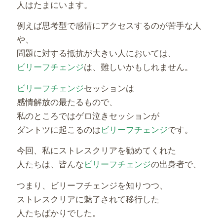
人はたまにいます。
例えば思考型で感情にアクセスするのが苦手な人
や、
問題に対する抵抗が大きい人においては、
ビリーフチェンジ
は、難しいかもしれません。
ビリーフチェンジ
セッションは
感情解放の最たるもので、
私のところではゲロ泣きセッションが
ダントツに起こるのは
ビリーフチェンジ
です。
今回、私にストレスクリアを勧めてくれた
人たちは、皆んな
ビリーフチェンジ
の出身者で、
つまり、ビリーフチェンジを知りつつ、
ストレスクリアに魅了されて移行した
人たちばかりでした。