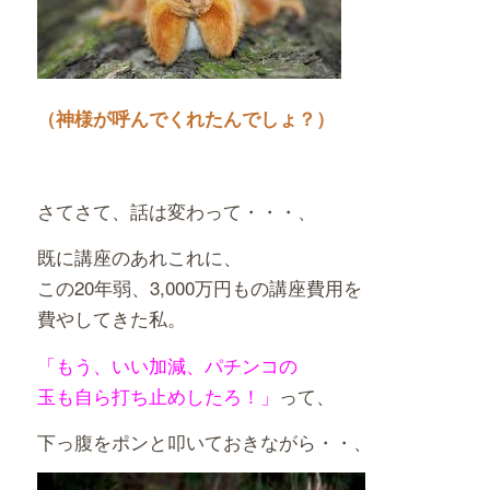
（神様が呼んでくれたんでしょ？
）
さてさて、話は変わって・・・、
既に講座のあれこれに、
この20年弱、3,000万円もの講座費用を
費やしてきた私。
「もう、いい加減、パチンコの
玉も自ら打ち止めしたろ！」
って、
下っ腹をポンと叩いておきながら・・、