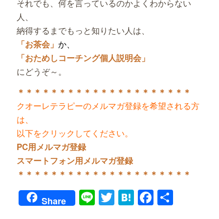
それでも、何を言っているのかよくわからない
人、
納得するまでもっと知りたい人は、
か、
「お茶会」
「おためしコーチング個人説明会」
にどうぞ～。
＊＊＊＊＊＊＊＊＊＊＊＊＊＊＊＊＊＊＊＊＊
クオーレテラピーのメルマガ登録を希望される方
は、
以下をクリックしてください。
PC用メルマガ登録
スマートフォン用メルマガ登録
＊＊＊＊＊＊＊＊＊＊＊＊＊＊＊＊＊＊＊＊＊
Line
Twitter
Hatena
Faceboo
共
Share
有