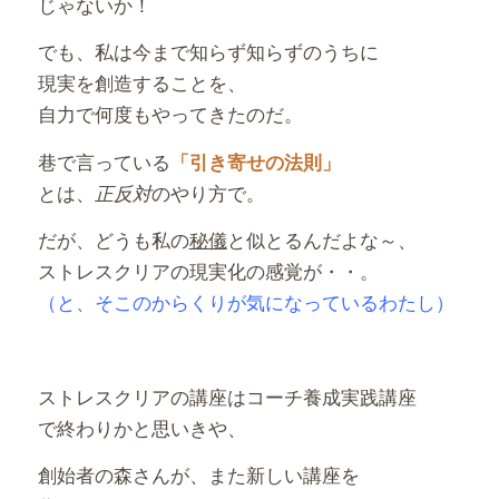
じゃないか！
でも、私は今まで知らず知らずのうちに
現実を創造することを、
自力で何度もやってきたのだ。
巷で言っている
「引き寄せの法則」
とは、
のやり方で。
正反対
だが、どうも私の
秘儀
と似とるんだよな～、
ストレスクリアの現実化の感覚が・・。
（と、そこのからくりが気になっているわたし）
ストレスクリアの講座はコーチ養成実践講座
で終わりかと思いきや、
創始者の森さんが、また新しい講座を