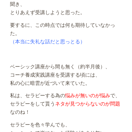
聞き、
とりあえず受講しようと思った。
要するに、この時点では何も期待していなかっ
た。
（本当に失礼な話だと思っとる）
ベーシック講座から間も無く（約半月後）、
コーチ養成実践講座を受講する頃には、
私の心に暗雲が近づいて来ていた。
私は、セラピーする為の
悩みが無いのが悩み
で、
セラピーをして貰う
ネタが見つからないのが問題
なのね！
セラピーを色々学んでも、