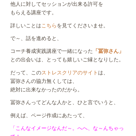
他人に対してセッションが出来る許可を
もらえる講座です。
詳しいことは
こちら
を見てくださいませ。
で～、話を進めると、
コーチ養成実践講座で一緒になった
「冨弥さん」
との出会いは、とっても嬉しいご縁となりした。
だって、この
ストレスクリアのサイト
は、
冨弥さんの協力無くしては、
絶対に出来なかったのだから。
冨弥さんってどんな人かと、ひと言でいうと、
例えば、ページ作成にあたって、
「こんなイメージなんだ～。へへ、な～んちゃっ