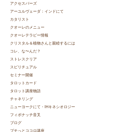
アクセスバーズ
アーユルヴェーダ：インドにて
カタリスト
クオーレのメニュー
クオーレテラピー情報
クリスタル＆植物さんと親睦するには
コレ、な〜んだ？
ストレスクリア
スピリチュアル
セミナー開催
タロットカード
タロット講座物語
チャネリング
ニューヨークにて・IHキネシオロジー
フィボナッチ音叉
ブログ
プチっとココロ講座