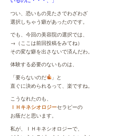
つい、恐いもの見たさでわざわざ
選択しちゃう癖があったのです。
でも、今回の美容院の選択では、
→（ここは前回投稿をみてね）
その変な癖を出さないで済んだわ。
体験する必要のないものは、
「要らないのだ
」と
直ぐに決められるって、楽ですね。
こうなれたのも、
セラピーの
ＩＨキネシオロジー
お蔭だと思います。
私が、ＩＨキネシオロジーで、