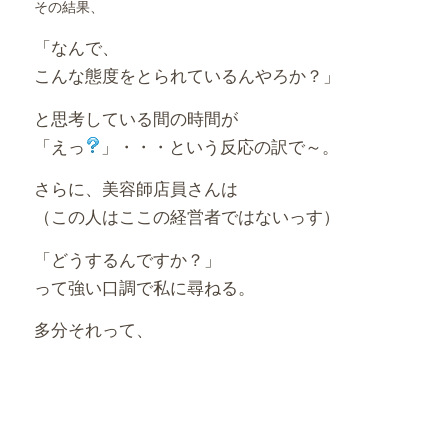
その結果、
「なんで、
こんな態度をとられているんやろか？」
と思考している間の時間が
「えっ
」・・・という反応の訳で～。
さらに、美容師店員さんは
（この人はここの経営者ではないっす）
「どうするんですか？」
って強い口調で私に尋ねる。
多分それって、