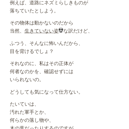
例えば、道路にネズミらしきものが
落ちていたとしよう。
その物体は動かないのだから
当然、
生きていない姿
な訳だけど、
ふつう、そんなに怖いんだから、
目を背けるでしょ？
それなのに、私はその正体が
何者なのかを、確認せずには
いられないの。
どうしても気になって仕方ない。
たいていは、
汚れた軍手とか、
何らかの落し物や、
木の葉だったりするのですが、