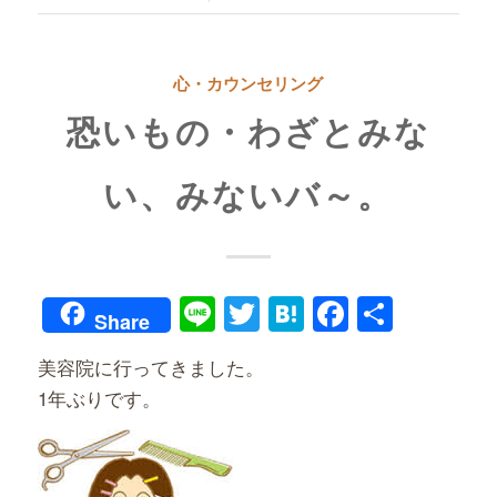
心・カウンセリング
恐いもの・わざとみな
い、みないバ～。
Line
Twitter
Hatena
Faceboo
共
Share
有
美容院に行ってきました。
1年ぶりです。