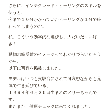
さらに、インテクレッド・ヒーリングのスキルを
使うと、
今まで１０分かかっていたヒーリングが１分で終
わってしまうのだ。
私、こういう効率的な運びも、大だいだ～い好
き！
動物の筋反射のイメージってわかりづらいだろう
から、
以下に写真を掲載しました。
モデルはいつも実験台にされて可哀想ながらも元
気で生き延びている、
１９９４年６月２５日生まれのメリーちゃんで
す。
またまた、健康チェックに来てくれました。