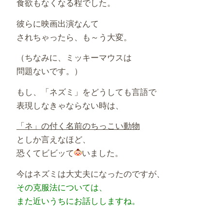
食欲もなくなる程でした。
彼らに映画出演なんて
されちゃったら、も～う大変。
（ちなみに、ミッキーマウスは
問題ないです。）
もし、「ネズミ」をどうしても言語で
表現しなきゃならない時は、
「ネ」の付く名前のちっこい動物
としか言えなほど、
恐くてビビッて
いました。
今はネズミは大丈夫になったのですが、
その克服法については、
また近いうちにお話ししますね。