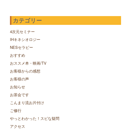
カテゴリー
4次元セミナー
IHキネシオロジー
NESセラピー
おすすめ
おススメ本・映画/TV
お客様からの感想
お客様の声
お知らせ
お茶会です
こんまり流お片付け
ご修行
やっとわかった！スピな疑問
アクセス