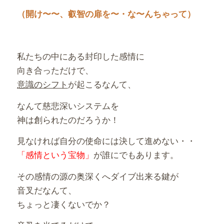
（開け〜〜、叡智の扉を〜・な〜んちゃって）
私たちの中にある封印した感情に
向き合っただけで、
意識のシフト
が起こるなんて、
なんて慈悲深いシステムを
神は創られたのだろうか！
見なければ自分の使命には決して進めない・・
「感情という宝物」
が誰にでもあります。
その感情の源の奥深くへダイブ出来る鍵が
音叉だなんて、
ちょっと凄くないでか？