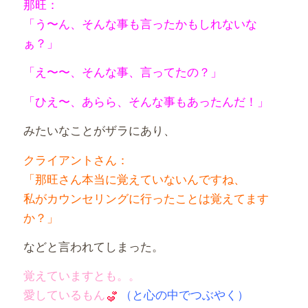
那旺：
「う〜ん、そんな事も言ったかもしれないな
ぁ？」
「え〜〜、そんな事、言ってたの？」
「ひえ〜、あらら、そんな事もあったんだ！」
みたいなことがザラにあり、
クライアントさん：
「那旺さん本当に覚えていないんですね、
私がカウンセリングに行ったことは覚えてます
か？」
などと言われてしまった。
覚えていますとも。。
愛しているもん
（と心の中でつぶやく）