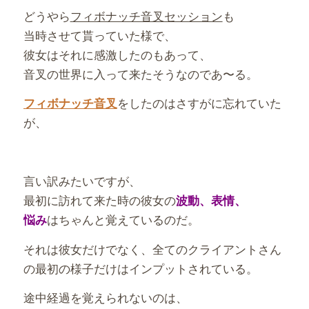
どうやら
フィボナッチ音叉セッション
も
当時させて貰っていた様で、
彼女はそれに感激したのもあって、
音叉の世界に入って来たそうなのであ〜る。
をしたのはさすがに忘れていた
フィボナッチ音叉
が、
言い訳みたいですが、
最初に訪れて来た時の彼女の
波動、表情、
はちゃんと覚えているのだ。
悩み
それは彼女だけでなく、全てのクライアントさん
の最初の様子だけはインプットされている。
途中経過を覚えられないのは、