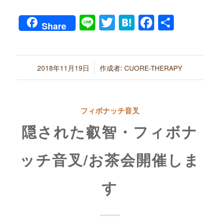
Line
Twitter
Hatena
Faceboo
共
Share
有
/
2018年11月19日
作成者:
CUORE-THERAPY
フィボナッチ音叉
隠された叡智・フィボナ
ッチ音叉/お茶会開催しま
す