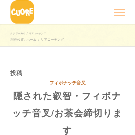
タグ アーカイブ: リアコーチング
現在位置:
ホーム
/
リアコーチング
投稿
フィボナッチ音叉
隠された叡智・フィボナ
ッチ音叉/お茶会締切りま
す