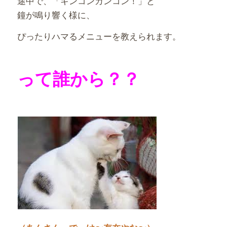
途中で、「キンコンカンコン！」と
鐘が鳴り響く様に、
ぴったりハマるメニューを教えられます。
って誰から？？