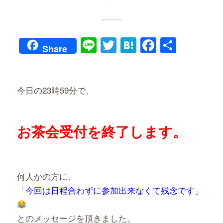
Line
Twitter
Hatena
Faceboo
共
Share
有
今日の23時59分で、
お茶会受付を終了します。
何人かの方に、
「今回は日程合わずに参加出来なくて残念です」
とのメッセージを頂きました。