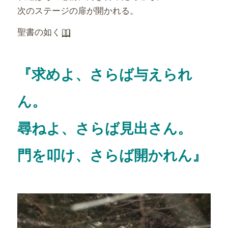
次のステージの扉が開かれる。
聖書の如く
『求めよ、さらば与えられ
ん。
尋ねよ、さらば見出さん。
門を叩け、さらば開かれん』