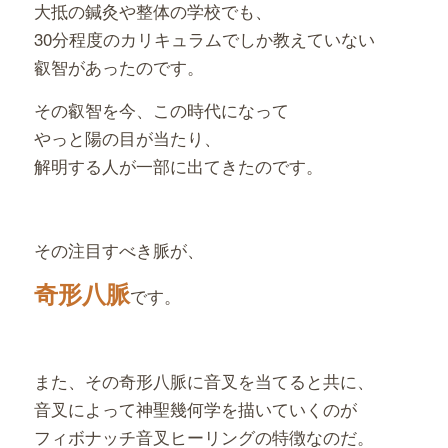
大抵の鍼灸や整体の学校でも、
30分程度のカリキュラムでしか教えていない
叡智があったのです。
その叡智を今、この時代になって
やっと陽の目が当たり、
解明する人が一部に出てきたのです。
その注目すべき脈が、
奇形八脈
です。
また、その奇形八脈に音叉を当てると共に、
音叉によって神聖幾何学を描いていくのが
フィボナッチ音叉ヒーリングの特徴なのだ。