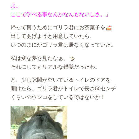
よ。
ここで学べる事なんかなんもないしさ。」
帰って貰うためにゴリラ君にお茶菓子を
出してあげようと用意していたら、
いつのまにかゴリラ君は居なくなっていた。
私は変な夢を見たなぁ、
それにしてもリアルな錯覚だったわ。
と、少し隙間が空いているトイレのドアを
開けたら、ゴリラ君がトイレで長さ50センチ
くらいのウンコをしているではないか！