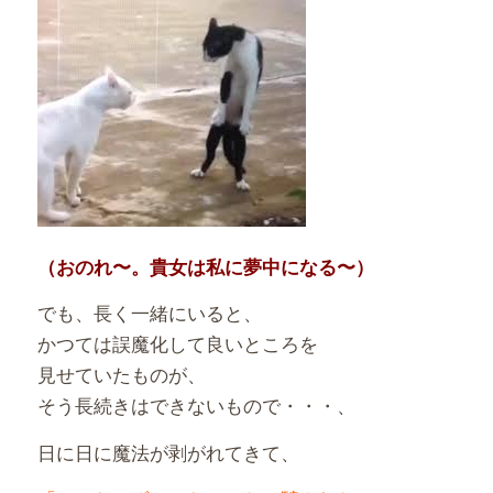
（おのれ〜。貴女は私に夢中になる〜）
でも、長く一緒にいると、
かつては誤魔化して良いところを
見せていたものが、
そう長続きはできないもので・・・、
日に日に魔法が剥がれてきて、