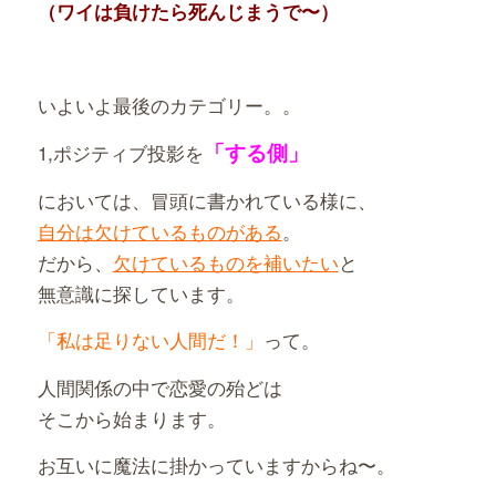
（ワイは負けたら死んじまうで〜）
いよいよ最後のカテゴリー。。
「する側」
1,ポジティブ投影を
においては、冒頭に書かれている様に、
自分は欠けているものがある
。
だから、
欠けているものを補いたい
と
無意識に探しています。
「私は足りない人間だ！」
って。
人間関係の中で恋愛の殆どは
そこから始まります。
お互いに魔法に掛かっていますからね〜。