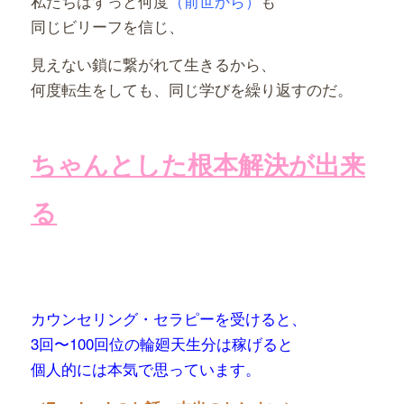
私たちはずっと何度
（前世から）
も
同じビリーフを信じ、
見えない鎖に繋がれて生きるから、
何度転生をしても、同じ学びを繰り返すのだ。
ちゃんとした根本解決が出来
る
カウンセリング・セラピーを受けると、
3回〜100回位の輪廻天生分は稼げると
個人的には本気で思っています。