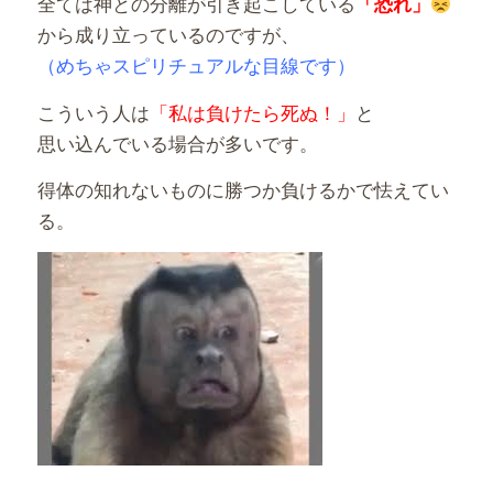
全ては神との分離が引き起こしている
「恐れ」
から成り立っているのですが、
（めちゃスピリチュアルな目線です）
こういう人は
「私は負けたら死ぬ！」
と
思い込んでいる場合が多いです。
得体の知れないものに勝つか負けるかで怯えてい
る。