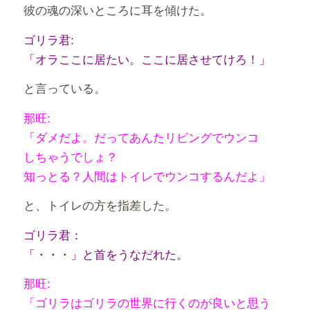
彼の魂の深いところに耳を傾けた。
ゴリラ君:
「オラここに居たい。ここに居させてけろ！」
と言っている。
那旺:
「ダメだよ。だってあんたリビングでウンコ
しちゃうでしょ？
知っとる？人間はトイレでウンコするんだよ」
と、トイレの方を指差した。
ゴリラ君：
「・・・」と首をうなだれた。
那旺:
「ゴリラはゴリラの世界に行くのが良いと思う