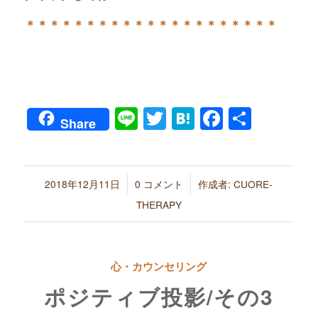
＊＊＊＊＊＊＊＊＊＊＊＊＊＊＊＊＊＊＊＊＊
Line
Twitter
Hatena
Faceboo
共
Share
有
/
/
2018年12月11日
0 コメント
作成者:
CUORE-
THERAPY
心・カウンセリング
ポジティブ投影/その3