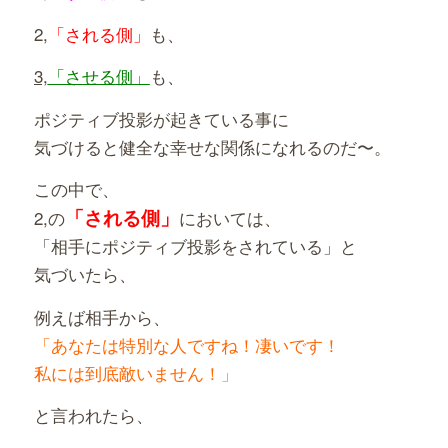
2,
「される側」
も、
3,
「させる側」
も、
ポジティブ投影が起きている事に
気づけると健全な幸せな関係になれるのだ〜。
この中で、
「される側」
2,の
においては、
「相手にポジティブ投影をされている」と
気づいたら、
例えば相手から、
「あなたは特別な人ですね！凄いです！
私には到底敵いません！」
と言われたら、