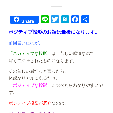
Line
Twitter
Hatena
Faceboo
共
Share
有
ポジティブ投影のお話は最後になります。
前回書いたのが、
「ネガティブな投影」
は、苦しい感情なので
深くて抑圧されたものになります。
その苦しい感情っと言ったら、
体感がリアルにあるだけ、
「ポジティブな投影」
に比べたらわかりやすいで
す。
ポジティブ投影が厄介
なのは、