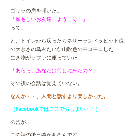
ゴリラの肩を叩いた。
「頼もしいお友達、ようこそ！」
って。
と、トイレから戻ったらネザーランドラビット位
の大きさの鳥みたいな山吹色のモコモコした
生き物がソファに座っていた。
「あらら、あなたは何しに来たの？」
その後の会話は覚えていない。
なんか・・、人間と話すより楽しかった。
（Facebookではここでおしまい・・）
の筈が、
この話の
後日談があるんです。