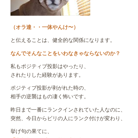
（オラ達・・一体やんけ〜）
と伝えることは、健全的な関係になります。
なんでそんなことをいわなきゃならないのか？
私もポジティブ投影はやったり、
されたりした経験があります。
ポジティブ投影が剥がれた時の、
相手の逆襲はもの凄く怖いです。
昨日まで一番にランクインされていた人なのに、
突然、今日からビリの人にランク付けが変わり、
挙げ句の果てに、