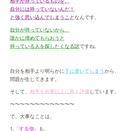
相手が持っているものを、
自分には持っていないんだ！
と強く思い込んでしまうこと
なんです。
自分が持っていないから、
誰かに埋めてもらおうと
持っている人を探したくなる訳
ですね。
自分を相手より明らかに
下に置いてしまう
から、
問題が生じてきます。
そして、
相手を必要以上に高く評価
しています。
〜〜〜〜〜〜〜〜〜〜〜〜〜
で、大事なことは、
1,
「する側」
も、