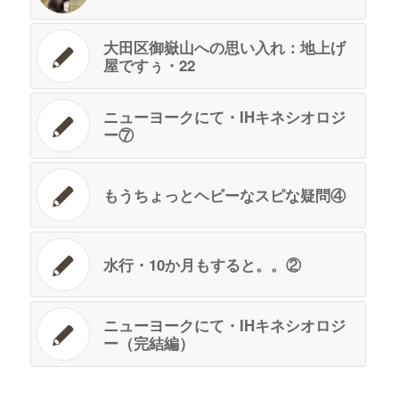
大田区御嶽山への思い入れ：地上げ
屋ですぅ・22
ニューヨークにて・IHキネシオロジ
ー⑦
もうちょっとヘビーなスピな疑問④
水行・10か月もすると。。②
ニューヨークにて・IHキネシオロジ
ー（完結編）