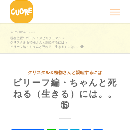
ブログ - 最近のニュース
現在位置:
ホーム
/
スピリチュアル
/
クリスタル＆植物さんと親睦するには
/
ビリーフ編・ちゃんと死ねる（生きる）には。。⑮
クリスタル＆植物さんと親睦するには
ビリーフ編・ちゃんと死
ねる（生きる）には。。
⑮