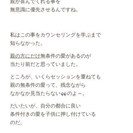
親が喜んでくれる事を
無意識に優先させるんですね。
私はこの事をカウンセリングを学ぶまで
知らなかった。
親の方にだけ
無条件の愛があるのが
当たり前だと思っていました。
ところが、いくらセッションを重ねても
親の無条件の愛って、残念ながら
なかなか見当たらない
のよ～。
だいたいが、自分の都合に良い
条件付きの愛を子供に押し付けている
のだ。