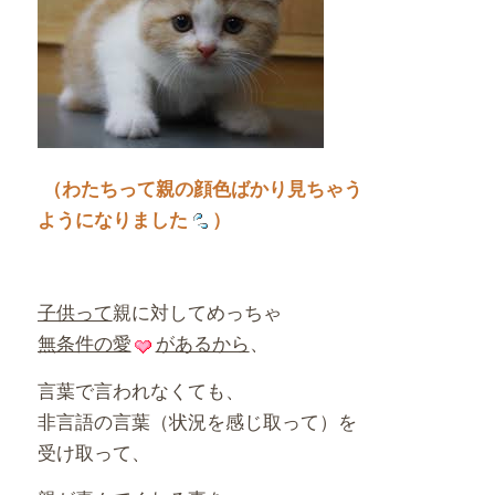
（わたちって親の顔色ばかり見ちゃう
ようになりました
）
子供って
親に対してめっちゃ
無条件の愛
があるから
、
言葉で言われなくても、
非言語の言葉（状況を感じ取って）を
受け取って、