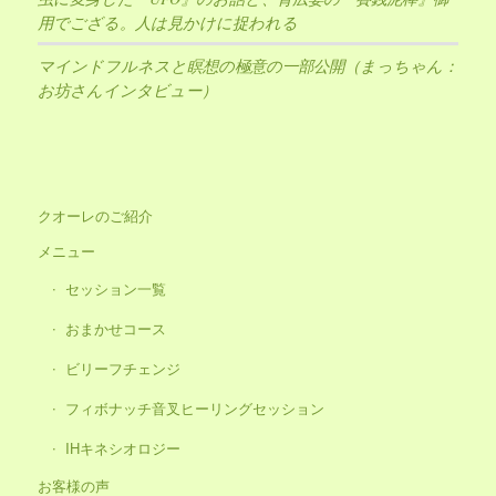
用でござる。人は見かけに捉われる
マインドフルネスと瞑想の極意の一部公開（まっちゃん：
お坊さんインタビュー）
クオーレのご紹介
メニュー
セッション一覧
おまかせコース
ビリーフチェンジ
フィボナッチ音叉ヒーリングセッション
IHキネシオロジー
お客様の声