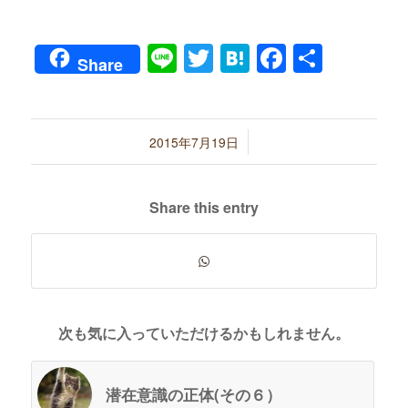
Line
Twitter
Hatena
Faceboo
共
Share
有
/
2015年7月19日
Share this entry
次も気に入っていただけるかもしれません。
潜在意識の正体(その６）