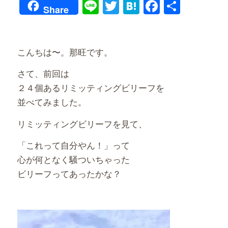
Line
Twitter
Hatena
Faceboo
共
Share
有
こんちは〜。那旺です。
さて、前回は
２４個あるリミッティングビリーフを
並べてみました。
リミッティングビリーフを見て、
「これって自分やん！」って
心が何となく騒ついちゃった
ビリーフってあったかな？