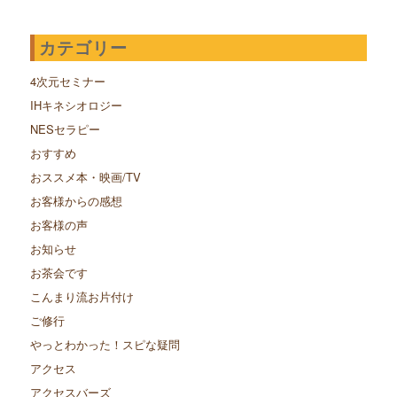
カテゴリー
4次元セミナー
IHキネシオロジー
NESセラピー
おすすめ
おススメ本・映画/TV
お客様からの感想
お客様の声
お知らせ
お茶会です
こんまり流お片付け
ご修行
やっとわかった！スピな疑問
アクセス
アクセスバーズ