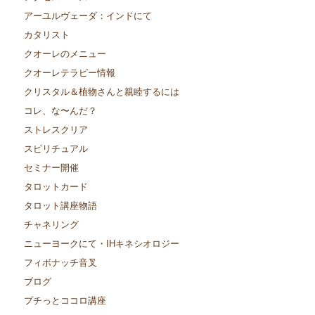
アーユルヴェーダ：インドにて
カタリスト
クオーレのメニュー
クオーレテラピー情報
クリスタル＆植物さんと親睦するには
コレ、な〜んだ？
ストレスクリア
スピリチュアル
セミナー開催
タロットカード
タロット講座物語
チャネリング
ニューヨークにて・IHキネシオロジー
フィボナッチ音叉
ブログ
プチっとココロ講座