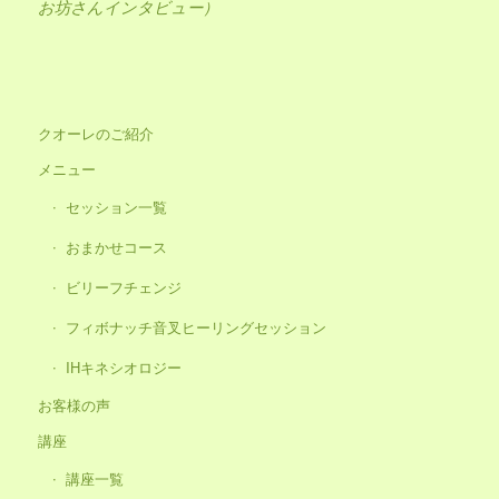
お坊さんインタビュー）
クオーレのご紹介
メニュー
セッション一覧
おまかせコース
ビリーフチェンジ
フィボナッチ音叉ヒーリングセッション
IHキネシオロジー
お客様の声
講座
講座一覧