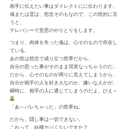
相手に伝えたい事はダイレクトにに伝わります。
魂または霊は、想念そのもなので、この世的に言
うと、
テレパシーで意思のやりとりをします。
つまり、肉体を失った魂は、心そのもので存在し
ている。
あの世は想念で成り立つ世界だから、
自分の思った事がそのまま現実なっちゃうのだ。
だから、心そのものが周りに見えてしまうから、
自分が相手の人を好き人なのか、嫌いな人かが、
瞬時に、相手の人に通じてしまうのだよ。ひえ～
「あ～バレちゃった」の世界ね。
だから、隠し事は一切できない。
これって、結構ヤバくないですか？