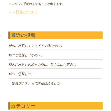
いレベルで手助けをすることが出来ます。
＞＞詳細はコチラ
最近の投稿
猫のご恩返し：ジャイアン猫(その３)
猫のご恩返し（その２）
猫のご恩返しの続きの前に、皆さんにご恩返し
猫のご恩返し(^^)
『霊氣プラス』って講座始めました
カテゴリー