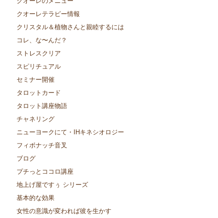
クオーレのメニュー
クオーレテラピー情報
クリスタル＆植物さんと親睦するには
コレ、な〜んだ？
ストレスクリア
スピリチュアル
セミナー開催
タロットカード
タロット講座物語
チャネリング
ニューヨークにて・IHキネシオロジー
フィボナッチ音叉
ブログ
プチっとココロ講座
地上げ屋ですぅ シリーズ
基本的な効果
女性の意識が変われば彼を生かす