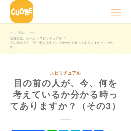
ブログ - 最近のニュース
現在位置:
ホーム
/
スピリチュアル
/
目の前の人が、今、何を考えているか分かる時ってありますか？（その
3）...
スピリチュアル
目の前の人が、今、何を
考えているか分かる時っ
てありますか？（その3）