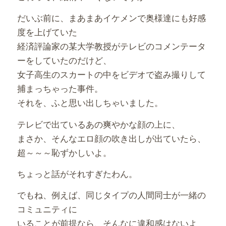
だいぶ前に、まあまあイケメンで奥様達にも好感
度を上げていた
経済評論家の某大学教授がテレビのコメンテータ
ーをしていたのだけど、
女子高生のスカートの中をビデオで盗み撮りして
捕まっちゃった事件。
それを、ふと思い出しちゃいました。
テレビで出ているあの爽やかな顔の上に、
まさか、そんなエロ顔の吹き出しが出ていたら、
超～～～恥ずかしいよ。
ちょっと話がそれすぎたわん。
でもね、例えば、同じタイプの人間同士が一緒の
コミュニティに
いることが前提なら、そんなに違和感はないよ