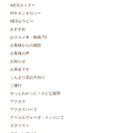
4次元セミナー
IHキネシオロジー
NESセラピー
おすすめ
おススメ本・映画/TV
お客様からの感想
お客様の声
お知らせ
お茶会です
こんまり流お片付け
ご修行
やっとわかった！スピな疑問
アクセス
アクセスバーズ
アーユルヴェーダ：インドにて
カタリスト