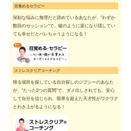
目覚めるセラピー
深刻な悩みに無理だと諦めているあなたが、”わずか
数回のセッション”で、嘘のように楽になり隠してい
ても幸せだとバレちゃうようになる！
ストレスクリアコーチング
帰る場所を探している自分探しのジプシーのあなた
が、”たった2つの質問”で、ダメ出しされても、安心
して自分を信じられ、限界を超えた天才性がワクワク
とわき上がるようになる！