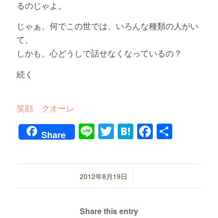
るのじゃよ。
じゃぁ、何でこの世では、いろんな種類の人がい
て、
しかも、心どうしで話せなくなっているの？
続く
笑顔 クオーレ
Line
Twitter
Hatena
Faceboo
共
Share
有
/
2012年8月19日
Share this entry