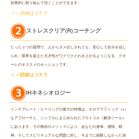
効果的に取り組んで頂くことができます。
＞＞詳細はコチラ
ストレスクリア(R)コーチング
たった２つの質問で、人からダメ出しされても、安心して自分を信じ
られ、限界を超えた天才性がワクワクとわき上がるようになる、クオ
ーレのオススメのセッションです。
＞＞詳細はコチラ
IHキネシオロジー
インテグレート・ヒーリングの最大の特徴は、ホログラフィック（※）
なアプローチと、シンプルにまとめられたプロトコル（解決ツール）
にあります。その独自のメソッドにより、あなたの身体、感情、精
神、そしてスピリチュアルな問題に対し、今までに経験しなかった深