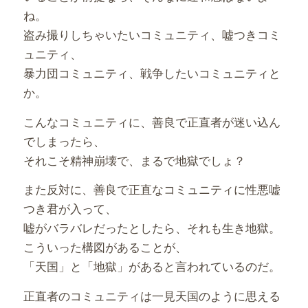
ね。
盗み撮りしちゃいたいコミュニティ、嘘つきコミ
ュニティ、
暴力団コミュニティ、戦争したいコミュニティと
か。
こんなコミュニティに、善良で正直者が迷い込ん
でしまったら、
それこそ精神崩壊で、まるで地獄でしょ？
また反対に、善良で正直なコミュニティに性悪嘘
つき君が入って、
嘘がバラバレだったとしたら、それも生き地獄。
こういった構図があることが、
「天国」と「地獄」があると言われているのだ。
正直者のコミュニティは一見天国のように思える