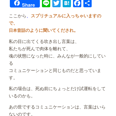
Line
Twitter
Hatena
Faceboo
共
Share
有
ここから
、
スプリチュアルに入っちゃいますの
で、
のように聞いてくだされ。
日本昔話
私の目に出てくる吹き出し言葉は、
私たちが死んで肉体を離れて、
魂の状態になった時に、みんなが一般的にしてい
る
コミュニケーションと同じものだと思っていま
す。
私の場合は、死ぬ前にちょっとだけ試運転をして
いるのかも。
あの世でするコミュニケーションは、言葉はいら
ないのです。