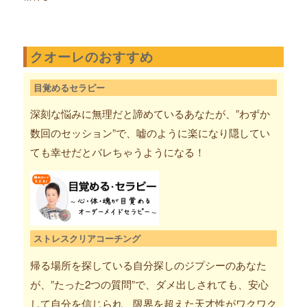
クオーレのおすすめ
目覚めるセラピー
深刻な悩みに無理だと諦めているあなたが、”わずか
数回のセッション”で、嘘のように楽になり隠してい
ても幸せだとバレちゃうようになる！
ストレスクリアコーチング
帰る場所を探している自分探しのジプシーのあなた
が、”たった2つの質問”で、ダメ出しされても、安心
して自分を信じられ、限界を超えた天才性がワクワク