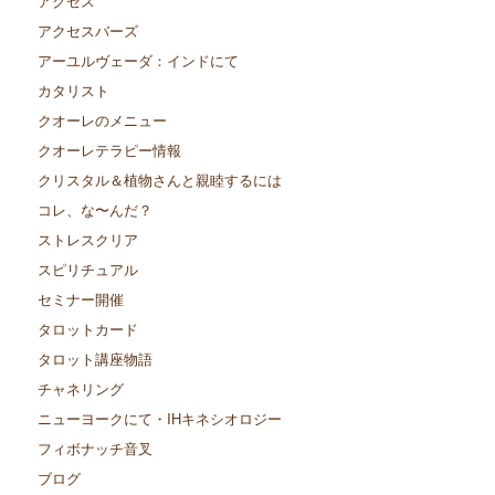
アクセス
アクセスバーズ
アーユルヴェーダ：インドにて
カタリスト
クオーレのメニュー
クオーレテラピー情報
クリスタル＆植物さんと親睦するには
コレ、な〜んだ？
ストレスクリア
スピリチュアル
セミナー開催
タロットカード
タロット講座物語
チャネリング
ニューヨークにて・IHキネシオロジー
フィボナッチ音叉
ブログ