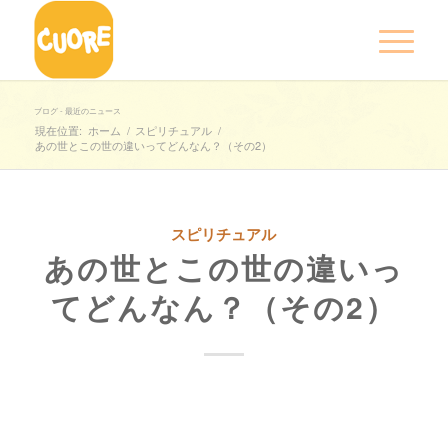
ブログ - 最近のニュース
現在位置:
ホーム
/
スピリチュアル
/
あの世とこの世の違いってどんなん？（その2）
スピリチュアル
あの世とこの世の違いっ
てどんなん？（その2）