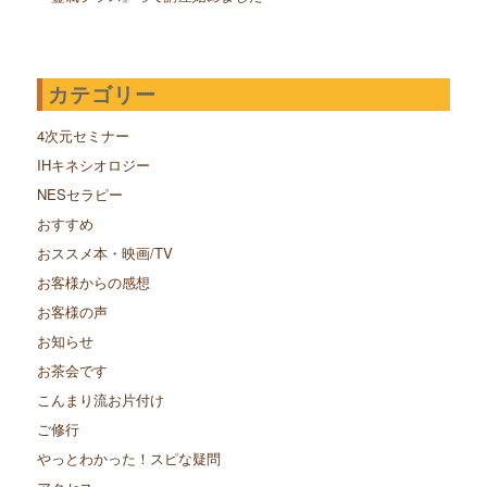
カテゴリー
4次元セミナー
IHキネシオロジー
NESセラピー
おすすめ
おススメ本・映画/TV
お客様からの感想
お客様の声
お知らせ
お茶会です
こんまり流お片付け
ご修行
やっとわかった！スピな疑問