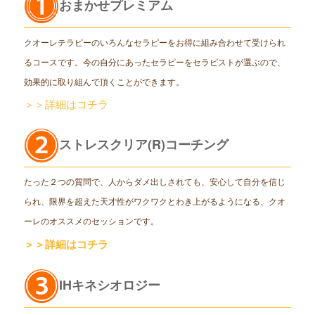
おまかせプレミアム
クオーレテラピーのいろんなセラピーをお得に組み合わせて受けられ
るコースです。今の自分にあったセラピーをセラピストが選ぶので、
効果的に取り組んで頂くことができます。
＞＞詳細はコチラ
ストレスクリア(R)コーチング
たった２つの質問で、人からダメ出しされても、安心して自分を信じ
られ、限界を超えた天才性がワクワクとわき上がるようになる、クオ
ーレのオススメのセッションです。
＞＞詳細はコチラ
IHキネシオロジー