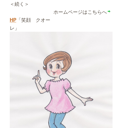
＜続く＞
ホームページはこちらへ
「笑顔 クオー
HP
レ