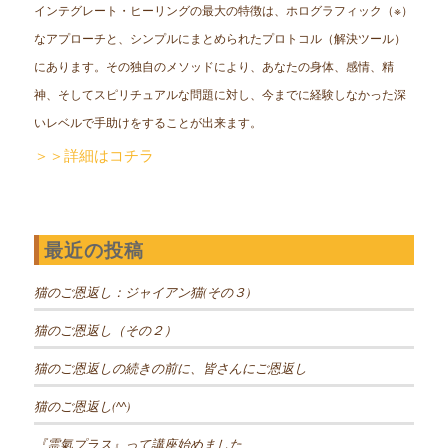
インテグレート・ヒーリングの最大の特徴は、ホログラフィック（※）
なアプローチと、シンプルにまとめられたプロトコル（解決ツール）
にあります。その独自のメソッドにより、あなたの身体、感情、精
神、そしてスピリチュアルな問題に対し、今までに経験しなかった深
いレベルで手助けをすることが出来ます。
＞＞詳細はコチラ
最近の投稿
猫のご恩返し：ジャイアン猫(その３)
猫のご恩返し（その２）
猫のご恩返しの続きの前に、皆さんにご恩返し
猫のご恩返し(^^)
『霊氣プラス』って講座始めました