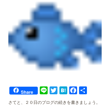
Line
Twitter
Hatena
Faceboo
共
Share
有
さてと、２０日のブログの続きを書きましょう。