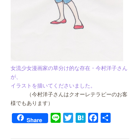
女流少女漫画家の草分け的な存在・今村洋子さん
が、
イラストを描いてくださいました。
（今村洋子さんはクオーレテラピーのお客
様でもあります）
Line
Twitter
Hatena
Faceboo
共
Share
有