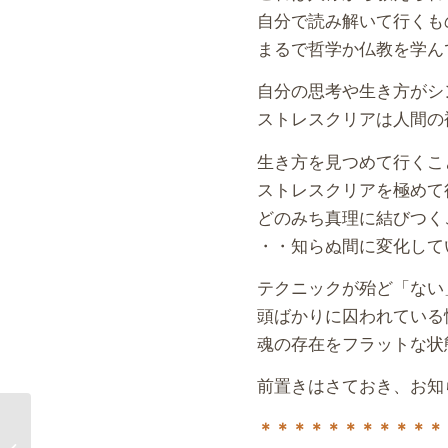
自分で読み解いて行くも
まるで哲学か仏教を学ん
自分の思考や生き方がシ
ストレスクリアは人間の
生き方を見つめて行くこ
ストレスクリアを極めて
どのみち真理に結びつく
・・知らぬ間に変化して
テクニックが殆ど「ない
頭ばかりに囚われている
魂の存在をフラットな状
前置きはさておき、お知
＊＊＊＊＊＊＊＊＊＊＊
ストレスクリアコーチ