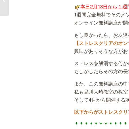
ング・その11
本日2月13日から１週
1週間完全無料でそのメ
オンライン無料講座が開
もし良かったら、お友達
【ストレスクリアのオン
興味がありそうな方がお
ストレスを解消する何か
もしかしたらその方の長
また、この無料講座の中
私も
品川大崎教室
の教室
そして
4月から開催する
以下からがストレスクリ
＊＊＊＊＊＊＊＊＊＊＊