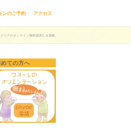
ョンのご予約
アクセス
スクリアのオンライン無料講座】＆靈氣
初めての方へ