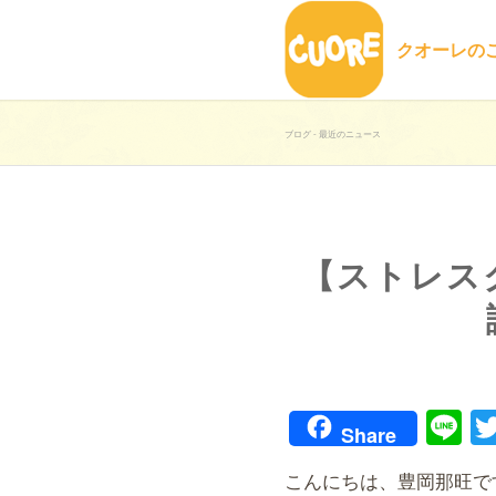
クオーレの
ブログ - 最近のニュース
【ストレス
Li
Share
こんにちは、豊岡那旺で