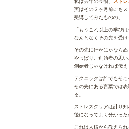
私は去年の今頃、
ストレ
実はその２ヶ月前にもス
受講してみたものの、
「もうこれ以上の学びは
なんとなくその先を受け
その先に行かにゃならぬ
やっぱり、創始者の思い
創始者じゃなければ伝え
テクニックは誰でもそこ
その先にある言葉では表
る。
ストレスクリアは計り知
後になってよく分かった
これは人様から教えられ