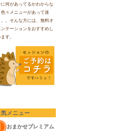
分に何があってるかわからな
、色々メニューがあって迷
。。。そんな方には、無料オ
エンテーションをおすすめし
います。
人気メニュー
おまかせプレミアム