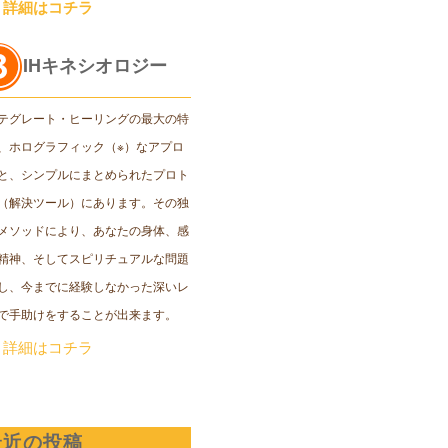
＞詳細はコチラ
IHキネシオロジー
テグレート・ヒーリングの最大の特
、ホログラフィック（※）なアプロ
と、シンプルにまとめられたプロト
（解決ツール）にあります。その独
メソッドにより、あなたの身体、感
精神、そしてスピリチュアルな問題
し、今までに経験しなかった深いレ
で手助けをすることが出来ます。
＞詳細はコチラ
最近の投稿