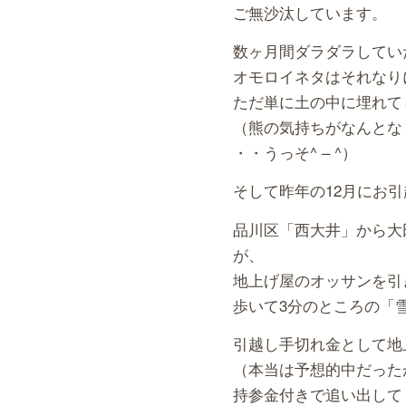
ご無沙汰しています。
数ヶ月間ダラダラしてい
オモロイネタはそれなり
ただ単に土の中に埋れて
（熊の気持ちがなんとな
・・うっそ^ – ^）
そして昨年の12月にお
品川区「西大井」から大
が、
地上げ屋のオッサンを引
歩いて3分のところの「
引越し手切れ金として地
（本当は予想的中だった
持参金付きで追い出して