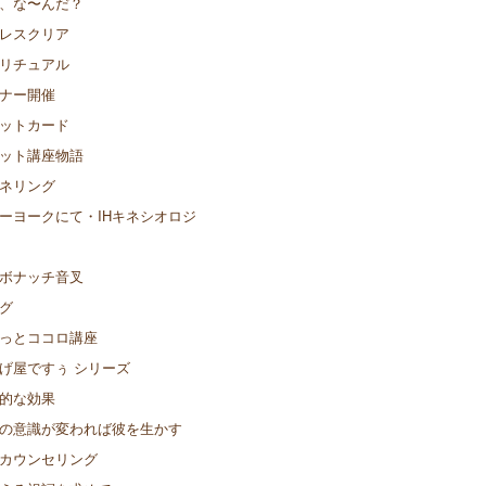
、な〜んだ？
レスクリア
リチュアル
ナー開催
ットカード
ット講座物語
ネリング
ーヨークにて・IHキネシオロジ
ボナッチ音叉
グ
っとココロ講座
げ屋ですぅ シリーズ
的な効果
の意識が変われば彼を生かす
カウンセリング