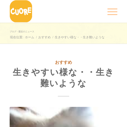
ブログ - 最近のニュース
現在位置:
ホーム
/
おすすめ
/
生きやすい様な・・生き難いような
おすすめ
生きやすい様な・・生き
難いような