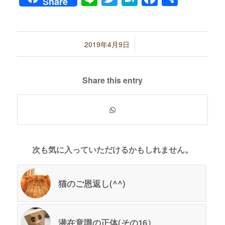
Share
有
/
2019年4月9日
Share this entry
次も気に入っていただけるかもしれません。
猫のご恩返し(^^)
潜在意識の正体(その16）