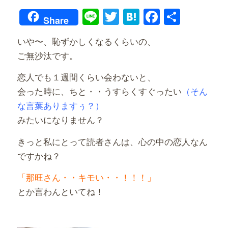
Line
Twitter
Hatena
Faceboo
共
Share
有
いや〜、恥ずかしくなるくらいの、
ご無沙汰です。
恋人でも１週間くらい会わないと、
会った時に、ちと・・うすらくすぐったい
（そん
な言葉ありますぅ？）
みたいになりません？
きっと私にとって読者さんは、心の中の恋人なん
ですかね？
「那旺さん・・キモい・・！！！」
とか言わんといてね！