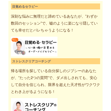
目覚めるセラピー
深刻な悩みに無理だと諦めているあなたが、”わずか
数回のセッション”で、嘘のように楽になり隠してい
ても幸せだとバレちゃうようになる！
ストレスクリアコーチング
帰る場所を探している自分探しのジプシーのあなた
が、”たった2つの質問”で、ダメ出しされても、安心
して自分を信じられ、限界を超えた天才性がワクワク
とわき上がるようになる！