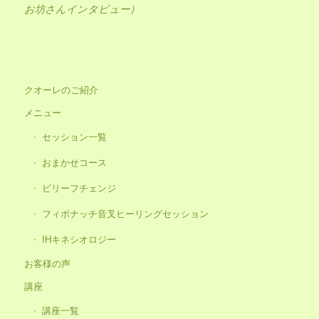
お坊さんインタビュー）
クオーレのご紹介
メニュー
セッション一覧
おまかせコース
ビリーフチェンジ
フィボナッチ音叉ヒーリングセッション
IHキネシオロジー
お客様の声
講座
講座一覧