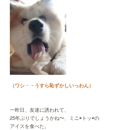
（ワシ・・うすら恥ずかしいっわん）
一昨日、友達に誘われて、
25年ぶりでしょうかね〜、ミニ◉トッ◉の
アイスを食べた。