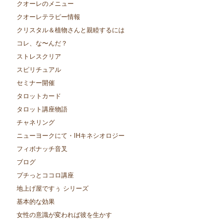
クオーレのメニュー
クオーレテラピー情報
クリスタル＆植物さんと親睦するには
コレ、な〜んだ？
ストレスクリア
スピリチュアル
セミナー開催
タロットカード
タロット講座物語
チャネリング
ニューヨークにて・IHキネシオロジー
フィボナッチ音叉
ブログ
プチっとココロ講座
地上げ屋ですぅ シリーズ
基本的な効果
女性の意識が変われば彼を生かす