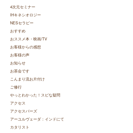
4次元セミナー
IHキネシオロジー
NESセラピー
おすすめ
おススメ本・映画/TV
お客様からの感想
お客様の声
お知らせ
お茶会です
こんまり流お片付け
ご修行
やっとわかった！スピな疑問
アクセス
アクセスバーズ
アーユルヴェーダ：インドにて
カタリスト