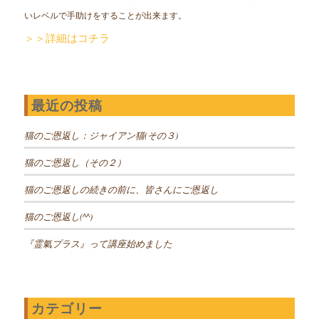
いレベルで手助けをすることが出来ます。
＞＞詳細はコチラ
最近の投稿
猫のご恩返し：ジャイアン猫(その３)
猫のご恩返し（その２）
猫のご恩返しの続きの前に、皆さんにご恩返し
猫のご恩返し(^^)
『霊氣プラス』って講座始めました
カテゴリー