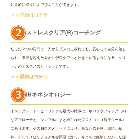
効果的に取り組んで頂くことができます。
＞＞詳細はコチラ
ストレスクリア(R)コーチング
たった２つの質問で、人からダメ出しされても、安心して自分を信じ
られ、限界を超えた天才性がワクワクとわき上がるようになる、クオ
ーレのオススメのセッションです。
＞＞詳細はコチラ
IHキネシオロジー
インテグレート・ヒーリングの最大の特徴は、ホログラフィック（※）
なアプローチと、シンプルにまとめられたプロトコル（解決ツール）
にあります。その独自のメソッドにより、あなたの身体、感情、精
神、そしてスピリチュアルな問題に対し、今までに経験しなかった深