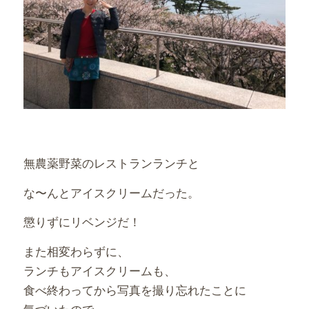
無農薬野菜のレストランランチと
な〜んとアイスクリームだった。
懲りずにリベンジだ！
また相変わらずに、
ランチもアイスクリームも、
食べ終わってから写真を撮り忘れたことに
気づいたので、