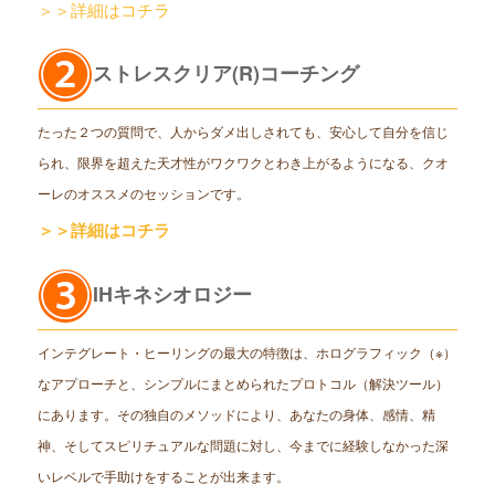
＞＞詳細はコチラ
ストレスクリア(R)コーチング
たった２つの質問で、人からダメ出しされても、安心して自分を信じ
られ、限界を超えた天才性がワクワクとわき上がるようになる、クオ
ーレのオススメのセッションです。
＞＞詳細はコチラ
IHキネシオロジー
インテグレート・ヒーリングの最大の特徴は、ホログラフィック（※）
なアプローチと、シンプルにまとめられたプロトコル（解決ツール）
にあります。その独自のメソッドにより、あなたの身体、感情、精
神、そしてスピリチュアルな問題に対し、今までに経験しなかった深
いレベルで手助けをすることが出来ます。