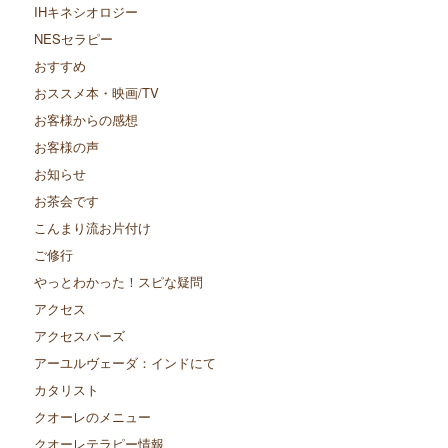
IHキネシオロジー
NESセラピー
おすすめ
おススメ本・映画/TV
お客様からの感想
お客様の声
お知らせ
お茶会です
こんまり流お片付け
ご修行
やっとわかった！スピな疑問
アクセス
アクセスバーズ
アーユルヴェーダ：インドにて
カタリスト
クオーレのメニュー
クオーレテラピー情報