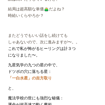
結局は超高額な単価
だよね？
時給いくらやろか？
またどうでもいい話をし続けても
しゃあないので、次に進みますが〜。。
これで私が怖がるヒーリングは計３つ
になりました〜。
九星気学の九つの星の中で、
ドツボの穴に落ちる星：
「一白水星」の吉方取り
と、
魔法学校の世にも強烈な秘儀：
運命が超高速で動く魔術。