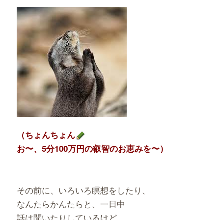
（ちょんちょん
お〜、5分100万円の叡智のお恵みを〜）
その前に、いろいろ瞑想をしたり、
なんたらかんたらと、一日中
話は聞いたりしているけど、