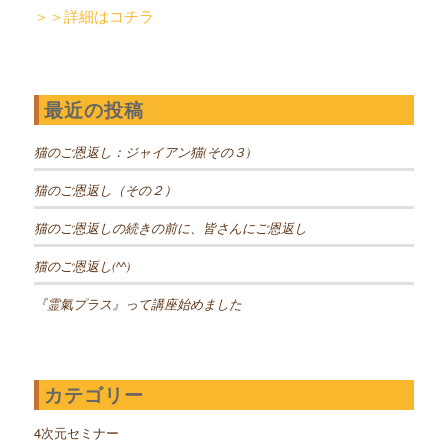
＞＞詳細はコチラ
最近の投稿
猫のご恩返し：ジャイアン猫(その３)
猫のご恩返し（その２）
猫のご恩返しの続きの前に、皆さんにご恩返し
猫のご恩返し(^^)
『霊氣プラス』って講座始めました
カテゴリー
4次元セミナー