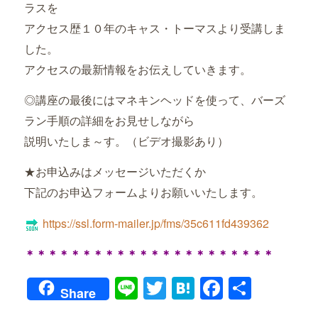
ラスを
アクセス歴１０年のキャス・トーマスより受講しま
した。
アクセスの最新情報をお伝えしていきます。
◎講座の最後にはマネキンヘッドを使って、バーズ
ラン手順の詳細をお見せしながら
説明いたしま～す。（ビデオ撮影あり）
★お申込みはメッセージいただくか
下記のお申込フォームよりお願いいたします。
https://ssl.form-mailer.jp/fms/35c611fd439362
＊＊＊＊＊＊＊＊＊＊＊＊＊＊＊＊＊＊＊＊＊＊
Line
Twitter
Hatena
Faceboo
共
Share
有