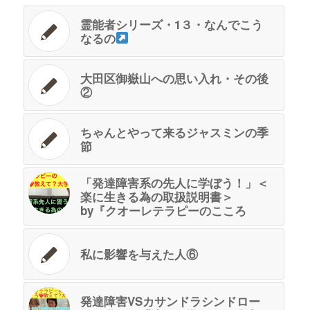
霊能者シリーズ・1３・なんでこう
なるの
大田区御嶽山への思い入れ・その後
②
ちゃんとやって来るジャスミンの季
節
「発達障害系の先人に学ぼう！」＜
楽に生きる為の取扱説明書＞
by『クオーレテラピーのこころ
私に影響を与えた人⑥
発達障害VSカサンドラシンドロー