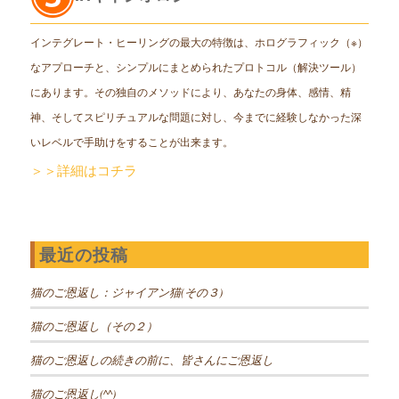
インテグレート・ヒーリングの最大の特徴は、ホログラフィック（※）
なアプローチと、シンプルにまとめられたプロトコル（解決ツール）
にあります。その独自のメソッドにより、あなたの身体、感情、精
神、そしてスピリチュアルな問題に対し、今までに経験しなかった深
いレベルで手助けをすることが出来ます。
＞＞詳細はコチラ
最近の投稿
猫のご恩返し：ジャイアン猫(その３)
猫のご恩返し（その２）
猫のご恩返しの続きの前に、皆さんにご恩返し
猫のご恩返し(^^)