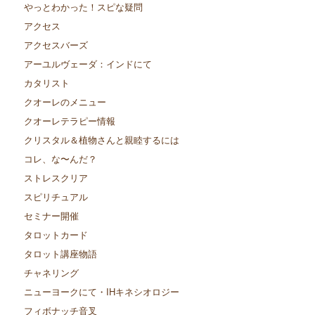
やっとわかった！スピな疑問
アクセス
アクセスバーズ
アーユルヴェーダ：インドにて
カタリスト
クオーレのメニュー
クオーレテラピー情報
クリスタル＆植物さんと親睦するには
コレ、な〜んだ？
ストレスクリア
スピリチュアル
セミナー開催
タロットカード
タロット講座物語
チャネリング
ニューヨークにて・IHキネシオロジー
フィボナッチ音叉