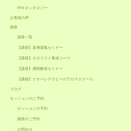
IHキネシオロジー
お客様の声
講座
講座一覧
【講座】直傳靈氣セミナー
【講座】カタリスト養成コース
【講座】感情解放セミナー
【講座】クオーレテラピーのアロマスクール
ブログ
セッションのご予約
セッションの予約
講座のご予約
お問合せ