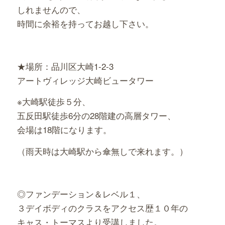
しれませんので、
時間に余裕を持ってお越し下さい。
★場所：品川区大崎1-2-3
アートヴィレッジ大崎ビュータワー
※大崎駅徒歩５分、
五反田駅徒歩6分の28階建の高層タワー、
会場は18階になります。
（雨天時は大崎駅から傘無しで来れます。）
◎ファンデーション＆レベル１、
３デイボディのクラスをアクセス歴１０年の
キャス・トーマスより受講しました。