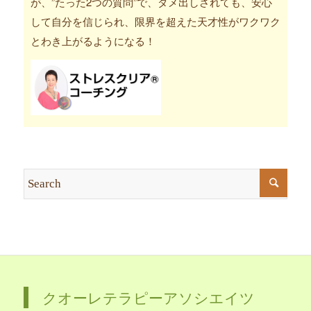
が、”たった2つの質問”で、ダメ出しされても、安心
して自分を信じられ、限界を超えた天才性がワクワク
とわき上がるようになる！
クオーレテラピーアソシエイツ