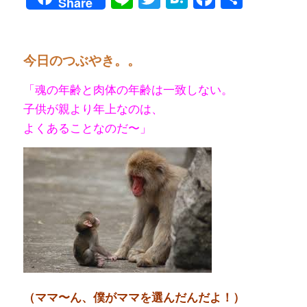
Share
有
今日のつぶやき。。
「魂の年齢と肉体の年齢は一致しない。
子供が親より年上なのは、
よくあることなのだ〜」
（ママ〜ん、僕がママを選んだんだよ！）