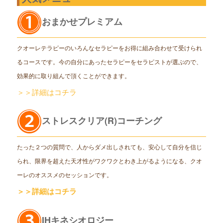
おまかせプレミアム
クオーレテラピーのいろんなセラピーをお得に組み合わせて受けられ
るコースです。今の自分にあったセラピーをセラピストが選ぶので、
効果的に取り組んで頂くことができます。
＞＞詳細はコチラ
ストレスクリア(R)コーチング
たった２つの質問で、人からダメ出しされても、安心して自分を信じ
られ、限界を超えた天才性がワクワクとわき上がるようになる、クオ
ーレのオススメのセッションです。
＞＞詳細はコチラ
IHキネシオロジー