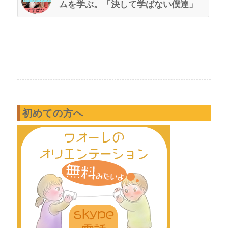
ムを学ぶ。「決して学ばない僕達」
初めての方へ