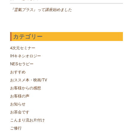
『霊氣プラス』って講座始めました
カテゴリー
4次元セミナー
IHキネシオロジー
NESセラピー
おすすめ
おススメ本・映画/TV
お客様からの感想
お客様の声
お知らせ
お茶会です
こんまり流お片付け
ご修行