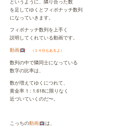
というように、隣り合った数
を足してゆくとフィボナッチ数列
になっていきます。
フィボナッチ数列を上手く
説明してくれている動画です。
動画
（１４分もあるよ）
数列の中で隣同士になっている
数字の比率は、
数が増えてゆくにつれて、
黄金率 1 : 1.618に限りなく
近づいていくのだ〜。
こっちの
動画
は、