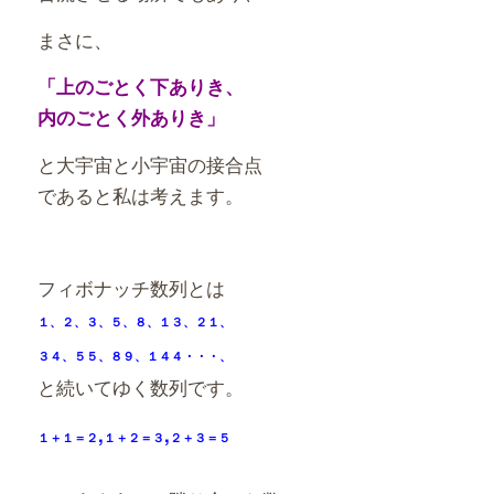
まさに、
「上のごとく下ありき、
内のごとく外ありき」
と大宇宙と小宇宙の接合点
であると私は考えます。
フィボナッチ数列とは
１、２、３、５、８、１３、２１、
３４、５５、８９、１４４・・・、
と続いてゆく数列です。
,
,
１＋１＝２
１＋２＝３
２＋３＝５