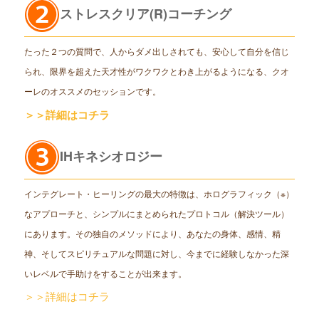
ストレスクリア(R)コーチング
たった２つの質問で、人からダメ出しされても、安心して自分を信じ
られ、限界を超えた天才性がワクワクとわき上がるようになる、クオ
ーレのオススメのセッションです。
＞＞詳細はコチラ
IHキネシオロジー
インテグレート・ヒーリングの最大の特徴は、ホログラフィック（※）
なアプローチと、シンプルにまとめられたプロトコル（解決ツール）
にあります。その独自のメソッドにより、あなたの身体、感情、精
神、そしてスピリチュアルな問題に対し、今までに経験しなかった深
いレベルで手助けをすることが出来ます。
＞＞詳細はコチラ