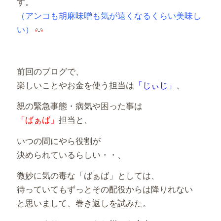
す。
（アンコも胡麻味噌も気が遠くなるくらい美味し
い）
前回のブログで、
楽しいことやお金を使う担当は
「じぃじ」
、
親の緊急事態・
病気や
困った事は
「ばぁば」
担当と、
いつの間にやら役割が
決められているらしい・・、
微妙に気の毒な「ばぁば」としては、
待っていてもずっとその配役からは降りれない
と思いまして、巻き返しを試みた。