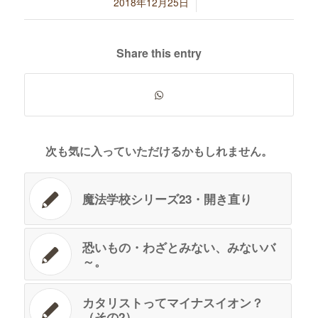
/
2018年12月25日
Share this entry
次も気に入っていただけるかもしれません。
魔法学校シリーズ23・開き直り
恐いもの・わざとみない、みないバ
～。
カタリストってマイナスイオン？
（その2）