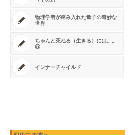
物理学者が踏み入れた量子の奇妙な
世界
ちゃんと死ねる（生きる）には。。
⑤
インナーチャイルド
初めての方へ