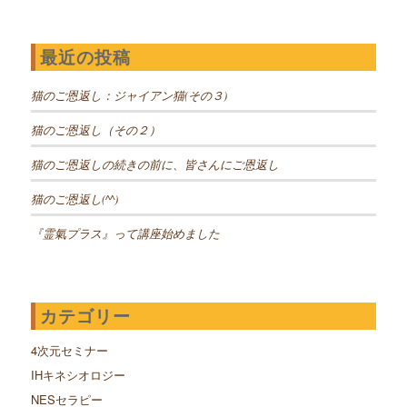
最近の投稿
猫のご恩返し：ジャイアン猫(その３)
猫のご恩返し（その２）
猫のご恩返しの続きの前に、皆さんにご恩返し
猫のご恩返し(^^)
『霊氣プラス』って講座始めました
カテゴリー
4次元セミナー
IHキネシオロジー
NESセラピー