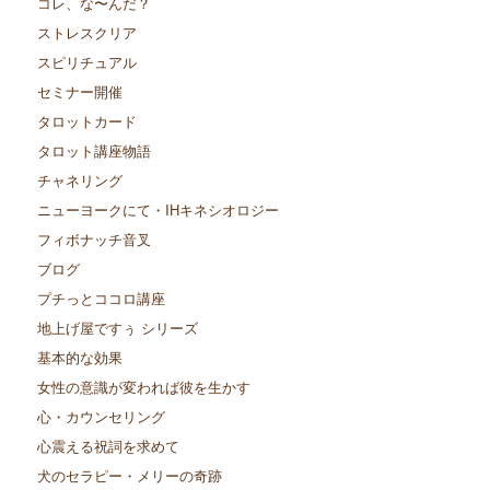
コレ、な〜んだ？
ストレスクリア
スピリチュアル
セミナー開催
タロットカード
タロット講座物語
チャネリング
ニューヨークにて・IHキネシオロジー
フィボナッチ音叉
ブログ
プチっとココロ講座
地上げ屋ですぅ シリーズ
基本的な効果
女性の意識が変われば彼を生かす
心・カウンセリング
心震える祝詞を求めて
犬のセラピー・メリーの奇跡