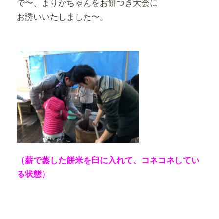
で〜、まりかちゃんをお餅つき大会に
お誘いいたしました〜。
（薪で蒸した餅米を臼に入れて、コネコネしてい
る状態）