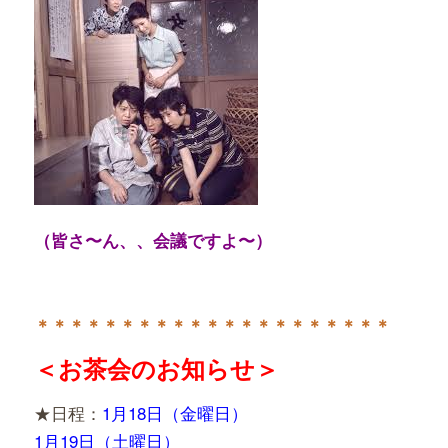
（皆さ〜ん、、会議ですよ〜）
＊＊＊＊＊＊＊＊＊＊＊＊＊＊＊＊＊＊＊＊＊
＜お茶会のお知らせ＞
★日程：
1月18日（金曜日）
1月
19日（土曜日）