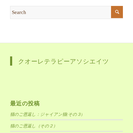
クオーレテラピーアソシエイツ
最近の投稿
猫のご恩返し：ジャイアン猫(その３)
猫のご恩返し（その２）