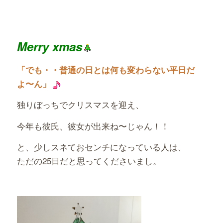
Merry xmas
「でも・・普通の日とは何も変わらない平日だ
よ〜ん」
独りぼっちでクリスマスを迎え、
今年も彼氏、彼女が出来ね〜じゃん！！
と、少しスネておセンチになっている人は、
ただの25日だと思ってくださいまし。