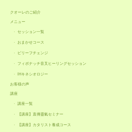
クオーレのご紹介
メニュー
セッション一覧
おまかせコース
ビリーフチェンジ
フィボナッチ音叉ヒーリングセッション
IHキネシオロジー
お客様の声
講座
講座一覧
【講座】直傳靈氣セミナー
【講座】カタリスト養成コース