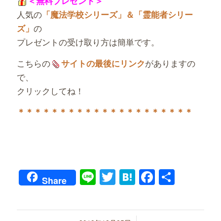
＜無料プレゼント＞
人気の
「魔法学校シリーズ」＆「霊能者シリー
の
ズ」
プレゼントの受け取り方は簡単です。
こちらの
がありますの
サイトの最後にリンク
で、
クリックしてね！
＊＊＊＊＊＊＊＊＊＊＊＊＊＊＊＊＊＊＊＊＊
Line
Twitter
Hatena
Faceboo
共
Share
有