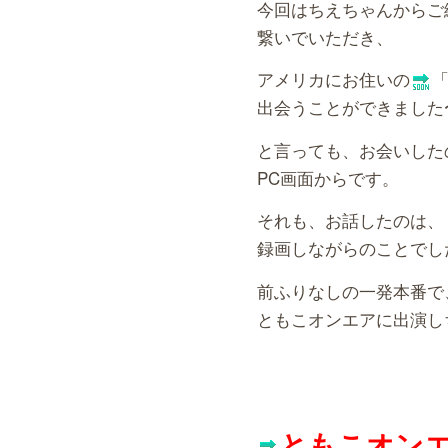
今回はちえちゃんからご
繋いでいただき、
アメリカにお住いの
出会うことができました
と言っても、お会いした
PC画面からです。
それも、お話したのは、
録画しながらのことでし
前ふりなしの一発本番で
ともこオンエアに出演し
ともこオン