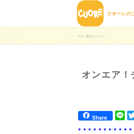
クオーレの
ブログ - 最近のニュース
オンエア！
Li
Share
＊＊＊＊＊＊＊＊＊＊＊