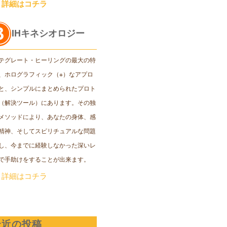
＞詳細はコチラ
IHキネシオロジー
テグレート・ヒーリングの最大の特
、ホログラフィック（※）なアプロ
と、シンプルにまとめられたプロト
（解決ツール）にあります。その独
メソッドにより、あなたの身体、感
精神、そしてスピリチュアルな問題
し、今までに経験しなかった深いレ
で手助けをすることが出来ます。
＞詳細はコチラ
最近の投稿