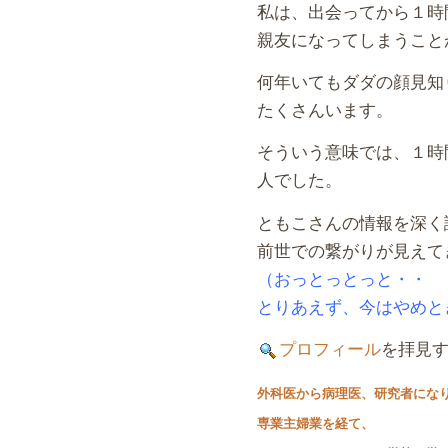
私は、出会ってから１時
親友になってしまうこと
何年いてもダダの顔見知
たくさんいます。
そういう意味では、１時
人でした。
ともこさんの情報を深く
前世での繋がりが見えて
（おっとっとっと・・
とりあえず、今はやめと
プロフィール
を拝見
外科医から病理医、研究者にな
専業主婦業を経て、