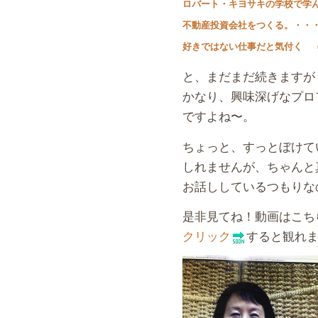
ロバート・キヨサキの学校で学
不動産投資会社をつくる。・・
好きではない仕事だと気付く 
と、まだまだ続きますが
かなり、興味深げなプロ
ですよね〜。
ちょっと、すっとぼけて
しれませんが、ちゃんと
お話ししているつもりな
是非見てね！動画はこち
クリック
すると観れ