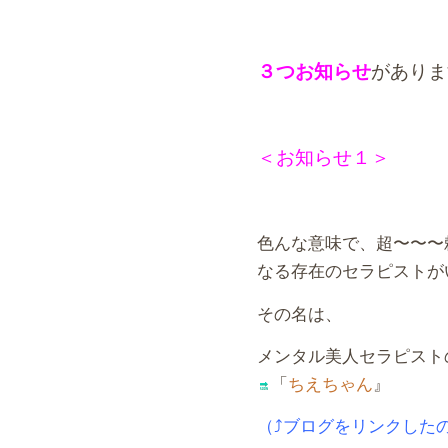
３つお知らせ
がありま
＜お知らせ１＞
色んな意味で、超〜〜〜
なる存在のセラピストが
その名は、
メンタル美人セラピスト
「
ちえちゃん
』
（⤴︎ブログをリンクした