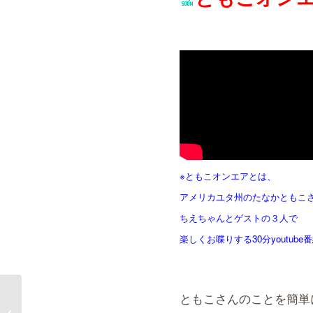
※ともこオンエアとは、
アメリカユタ州のたなかともこ
ちえちゃんとゲストの３人で
楽しくお喋りする30分youtube
ともこさんのことを簡単
アクセスボディ講座開催！！