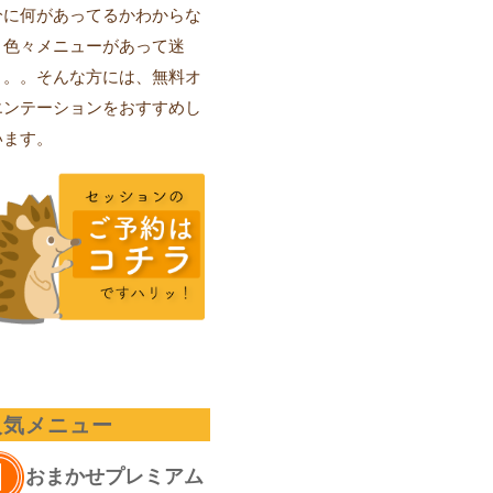
分に何があってるかわからな
、色々メニューがあって迷
。。。そんな方には、無料オ
エンテーションをおすすめし
います。
人気メニュー
おまかせプレミアム