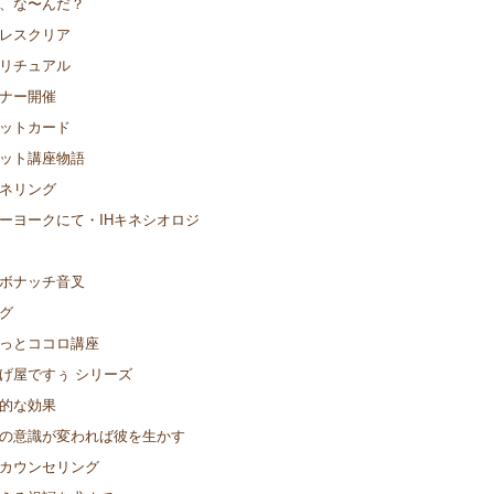
、な〜んだ？
レスクリア
リチュアル
ナー開催
ットカード
ット講座物語
ネリング
ーヨークにて・IHキネシオロジ
ボナッチ音叉
グ
っとココロ講座
げ屋ですぅ シリーズ
的な効果
の意識が変われば彼を生かす
カウンセリング