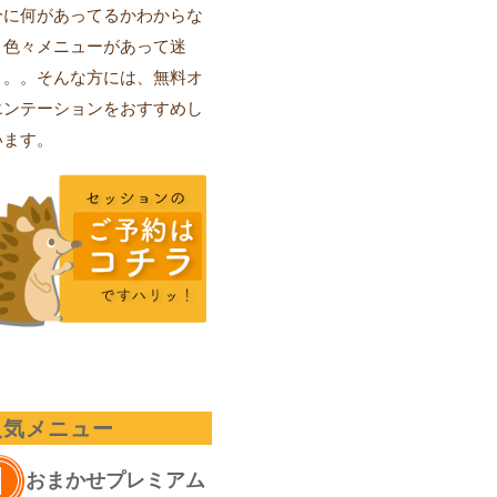
分に何があってるかわからな
、色々メニューがあって迷
。。。そんな方には、無料オ
エンテーションをおすすめし
います。
人気メニュー
おまかせプレミアム