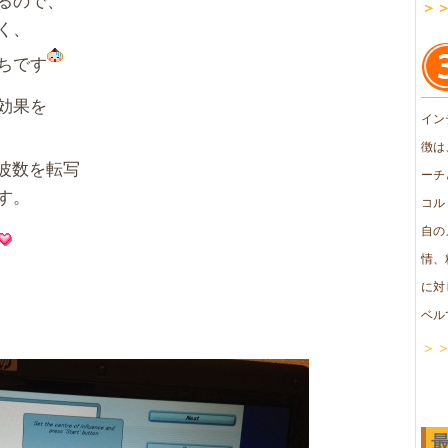
＞
く、
ちです
効果を
イン
徴は
波数を転写
ーチ
す。
コル
自の
情、
に対
ベル
＞