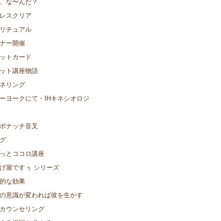
、な〜んだ？
レスクリア
リチュアル
ナー開催
ットカード
ット講座物語
ネリング
ーヨークにて・IHキネシオロジ
ボナッチ音叉
グ
っとココロ講座
げ屋ですぅ シリーズ
的な効果
の意識が変われば彼を生かす
カウンセリング