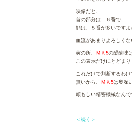
映像だと、
首の部分は、６番で、
顔は、５番が多いですよ
血流があまりよろしくな
実の所、
ＭＫ5
の醍醐味
この表示だけにとどまり
これだけで判断するわけ
無いから、
ＭＫ5
は奥深
頼もしい精密機械なんで
＜続く＞