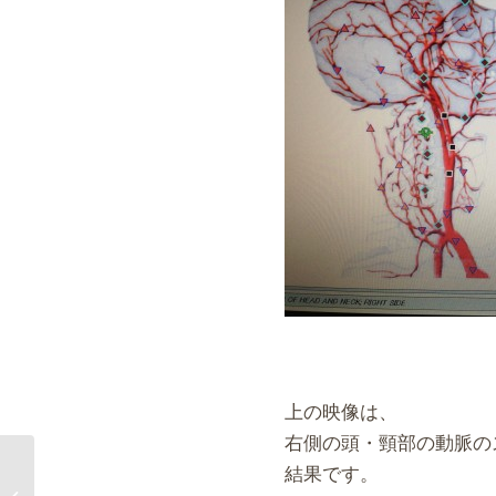
上の映像は、
右側の頭・頸部の動脈の
結果です。
音響装置・ＭＫ5のマリアちゃん①