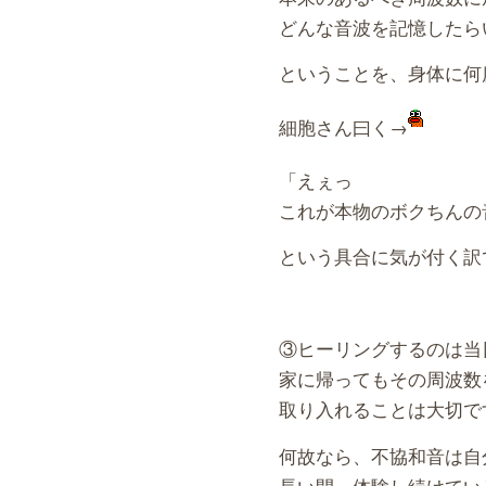
どんな音波を記憶したら
ということを、身体に何
細胞さん曰く→
「えぇっ
これが本物のボクちんの
という具合に気が付く訳
③ヒーリングするのは当
家に帰ってもその周波数
取り入れることは大切で
何故なら、不協和音は自
長い間、体験し続けてい