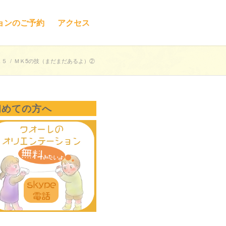
ョンのご予約
アクセス
Ｋ５
/
ＭＫ5の技（まだまだあるよ）②
初めての方へ