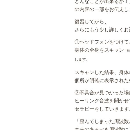
どんなことが出来るか！
の内容の一部をお伝えし
復習してから、
さらにもう少し詳しくお
①ヘッドフォンをつけて
身体の全身をスキャン
（細
します。
スキャンした結果、身体
個所が明確に表示された
②不具合が見つかった場
ヒーリング音波を聞かせ
セラピーをしていきます
「歪んでしまった周波数
本来のあるべき周波数に