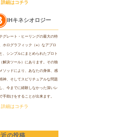
＞詳細はコチラ
IHキネシオロジー
テグレート・ヒーリングの最大の特
、ホログラフィック（※）なアプロ
と、シンプルにまとめられたプロト
（解決ツール）にあります。その独
メソッドにより、あなたの身体、感
精神、そしてスピリチュアルな問題
し、今までに経験しなかった深いレ
で手助けをすることが出来ます。
＞詳細はコチラ
最近の投稿