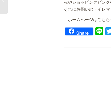
赤やショッピングピンク
品
それにお揃いのトイレマ
ホームページはこちら
Li
Share