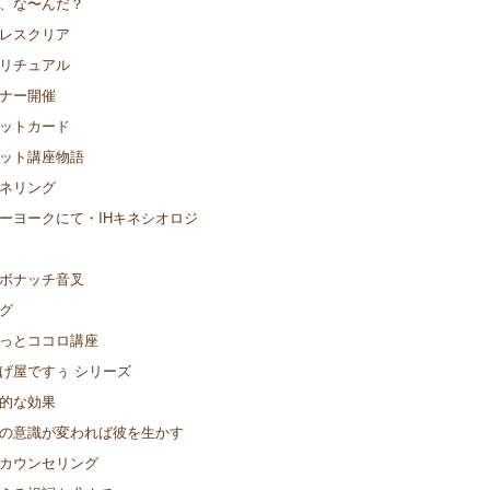
、な〜んだ？
レスクリア
リチュアル
ナー開催
ットカード
ット講座物語
ネリング
ーヨークにて・IHキネシオロジ
ボナッチ音叉
グ
っとココロ講座
げ屋ですぅ シリーズ
的な効果
の意識が変われば彼を生かす
カウンセリング