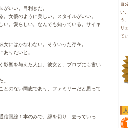
自
味がいい。目利きだ。
い
る。女優のように美しい。スタイルがいい。
う
しい。愛らしい。なんでも知っている。サイキ
リ
て
彼女にはかなわない。そういった存在。
にありたいと。
く影響を与えた人は、彼女と、ブロブにも書い
た。
ことのない同志であり、ファミリーだと思って
通信回線１本のみで、縁を切り、去っていっ