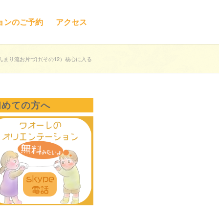
ョンのご予約
アクセス
んまり流お片づけ(その12）核心に入る
初めての方へ