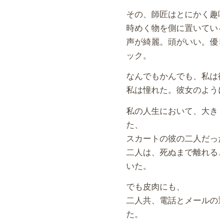
その、師匠はとにかく趣
時めく物を側に置いてい
声が綺麗。頭がいい。優
ック。
なんでもかんでも、私は
私は憧れた。彼女のよう
私の人生において、大き
た、
スカートの彼の二人だっ
二人は、死ぬまで離れる
いた。
でも皮肉にも、
二人共、電話とメールの
た。