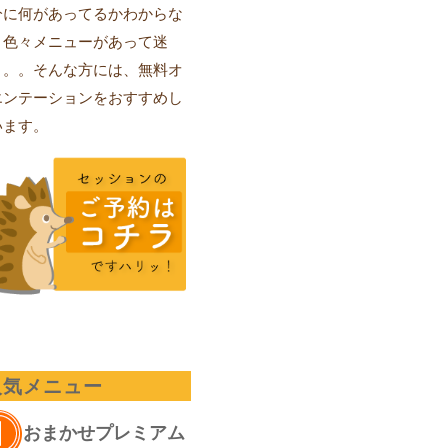
分に何があってるかわからな
、色々メニューがあって迷
。。。そんな方には、無料オ
エンテーションをおすすめし
います。
人気メニュー
おまかせプレミアム