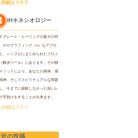
＞詳細はコチラ
IHキネシオロジー
テグレート・ヒーリングの最大の特
、ホログラフィック（※）なアプロ
と、シンプルにまとめられたプロト
（解決ツール）にあります。その独
メソッドにより、あなたの身体、感
精神、そしてスピリチュアルな問題
し、今までに経験しなかった深いレ
で手助けをすることが出来ます。
＞詳細はコチラ
最近の投稿