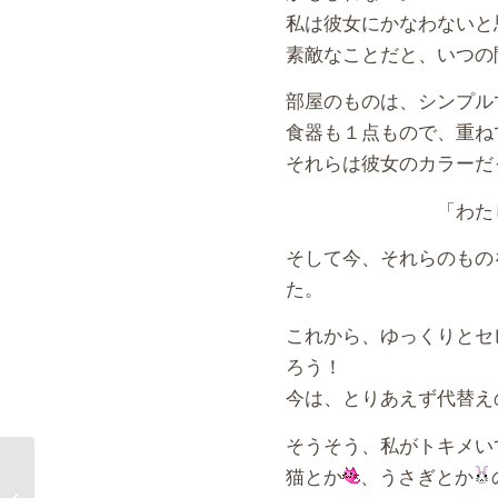
私は彼女にかなわないと
素敵なことだと、いつの
部屋のものは、シンプル
食器も１点もので、重ね
それらは彼女のカラーだ
「わたし
そして今、それらのもの
た。
これから、ゆっくりとセ
ろう！
今は、とりあえず代替えの
そうそう、私がトキメい
猫とか
、うさぎとか
こんまり流お片づけ(そ
の11）お次は思い出の