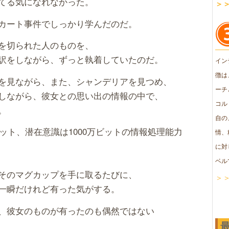
てる気になれなかった。
＞
カート事件でしっかり学んだのだ。
を切られた人のものを、
訳をしながら、ずっと執着していたのだ。
イン
徴は
を見ながら、また、シャンデリアを見つめ、
ーチ
しながら、彼女との思い出の情報の中で、
コル
。
自の
ビット、潜在意識は1000万ビットの情報処理能力
情、
に対
ベル
そのマグカップを手に取るたびに、
＞
一瞬だけれど有った気がする。
、彼女のものが有ったのも偶然ではない