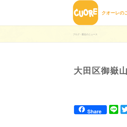
クオーレの
ブログ - 最近のニュース
大田区御嶽
Li
Share