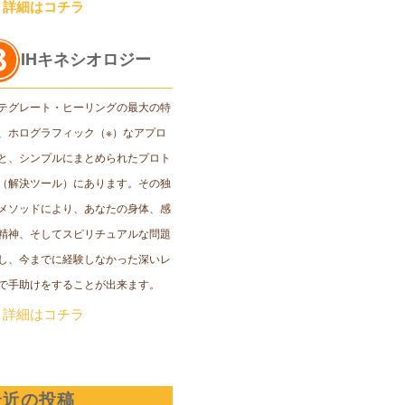
＞詳細はコチラ
IHキネシオロジー
テグレート・ヒーリングの最大の特
、ホログラフィック（※）なアプロ
と、シンプルにまとめられたプロト
（解決ツール）にあります。その独
メソッドにより、あなたの身体、感
精神、そしてスピリチュアルな問題
し、今までに経験しなかった深いレ
で手助けをすることが出来ます。
＞詳細はコチラ
最近の投稿