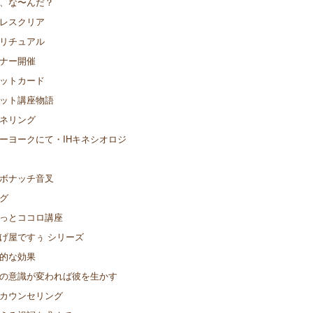
、な〜んだ？
レスクリア
リチュアル
ナー開催
ットカード
ット講座物語
ネリング
ーヨークにて・IHキネシオロジ
ボナッチ音叉
グ
っとココロ講座
げ屋ですぅ シリーズ
的な効果
の意識が変われば彼を生かす
カウンセリング