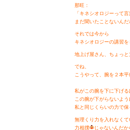
那旺：
「キネシオロジーって言
まだ聞いたことないんだ
それでは今から
キネシオロジーの講習を
地上げ屋さん、ちょっと
でね、
こうやって、腕を２本平
私がこの腕を下に下げる
この腕が下がらないよう
私と同じくらいの力で保
無理くり力を入れなくて
力相撲
じゃないんだか