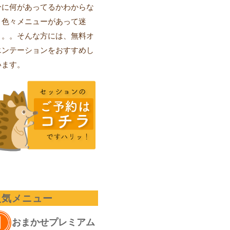
分に何があってるかわからな
、色々メニューがあって迷
。。。そんな方には、無料オ
エンテーションをおすすめし
います。
人気メニュー
おまかせプレミアム