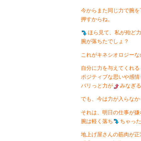
今からまた同じ力で腕を
押すからね。
ほら見て、私が殆ど
腕が落ちたでしょ？
これがキネシオロジーな
自分に力を与えてくれる
ポジティブな思いや感情
バリっと力が
みなぎ
でも、今は力が入らなか
それは、明日の仕事が嫌
腕は軽く落ち
ちゃっ
地上げ屋さんの筋肉が正