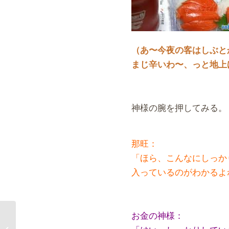
（あ〜今夜の客はしぶと
まじ辛いわ〜、
っと地上
神様の腕を押してみる。
那旺：
「ほら、こんなにしっか
入っているのがわかるよ
お金の神様：
大田区御嶽山への思い入れ：地上げ