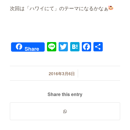
次回は「ハワイにて」のテーマになるかなぁ
Line
Twitter
Hatena
Faceboo
共
Share
有
/
2016年3月6日
Share this entry