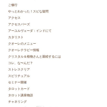
ご修行
やっとわかった！スピな疑問
アクセス
アクセスバーズ
アーユルヴェーダ：インドにて
カタリスト
クオーレのメニュー
クオーレテラピー情報
クリスタル＆植物さんと親睦するには
コレ、な〜んだ？
ストレスクリア
スピリチュアル
セミナー開催
タロットカード
タロット講座物語
チャネリング