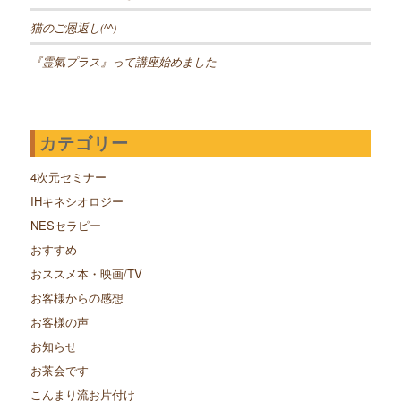
猫のご恩返し(^^)
『霊氣プラス』って講座始めました
カテゴリー
4次元セミナー
IHキネシオロジー
NESセラピー
おすすめ
おススメ本・映画/TV
お客様からの感想
お客様の声
お知らせ
お茶会です
こんまり流お片付け