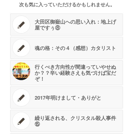
次も気に入っていただけるかもしれません。
大田区御嶽山への思い入れ：地上げ
屋ですぅ⑧
魂の格：その４（感想）カタリスト
行くべき方向性が間違っていやせぬ
か？？辛い経験さえも気づけば宝だ
ぞ！
2017年明けまして・ありがと
繰り返される、クリスタル殺人事件
⑮