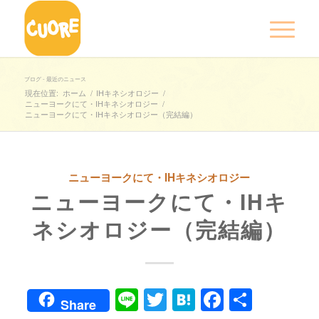
ブログ - 最近のニュース
現在位置:
ホーム
/
IHキネシオロジー
/
ニューヨークにて・IHキネシオロジー
/
ニューヨークにて・IHキネシオロジー（完結編）
ニューヨークにて・IHキネシオロジー
ニューヨークにて・IHキ
ネシオロジー（完結編）
Line
Twitter
Hatena
Faceboo
共
Share