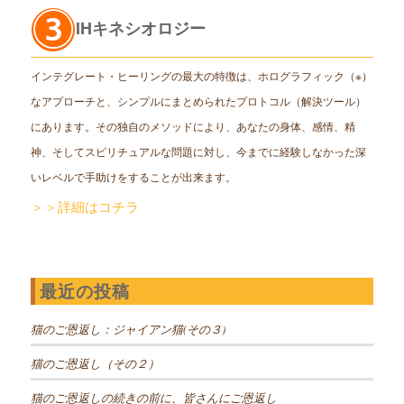
IHキネシオロジー
インテグレート・ヒーリングの最大の特徴は、ホログラフィック（※）
なアプローチと、シンプルにまとめられたプロトコル（解決ツール）
にあります。その独自のメソッドにより、あなたの身体、感情、精
神、そしてスピリチュアルな問題に対し、今までに経験しなかった深
いレベルで手助けをすることが出来ます。
＞＞詳細はコチラ
最近の投稿
猫のご恩返し：ジャイアン猫(その３)
猫のご恩返し（その２）
猫のご恩返しの続きの前に、皆さんにご恩返し