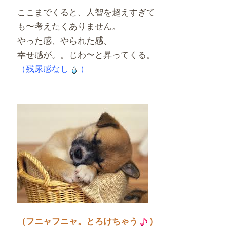
ここまでくると、人智を超えすぎて
も〜考えたくありません。
やった感、やられた感、
幸せ感が。。じわ〜と昇ってくる。
（残尿感なし
）
（フニャフニャ。とろけちゃう
）