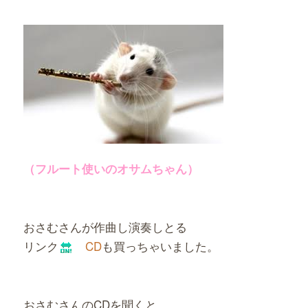
（フルート使いのオサムちゃん）
おさむさんが作曲し演奏しとる
リンク
CD
も買っちゃいました。
おさむさんのCDを聞くと、