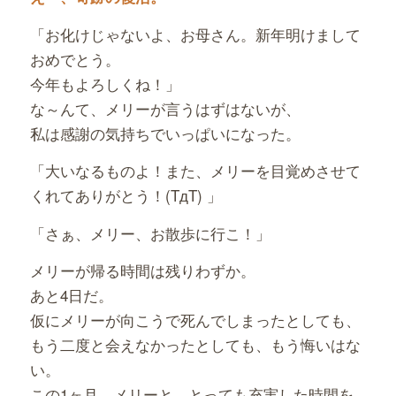
「お化けじゃないよ、お母さん。新年明けまして
おめでとう。
今年もよろしくね！」
な～んて、メリーが言うはずはないが、
私は感謝の気持ちでいっぱいになった。
「大いなるものよ！また、メリーを目覚めさせて
くれてありがとう！(TдT) 」
「さぁ、メリー、お散歩に行こ！」
メリーが帰る時間は残りわずか。
あと4日だ。
仮にメリーが向こうで死んでしまったとしても、
もう二度と会えなかったとしても、もう悔いはな
い。
この1ヶ月、メリーと、とっても充実した時間を