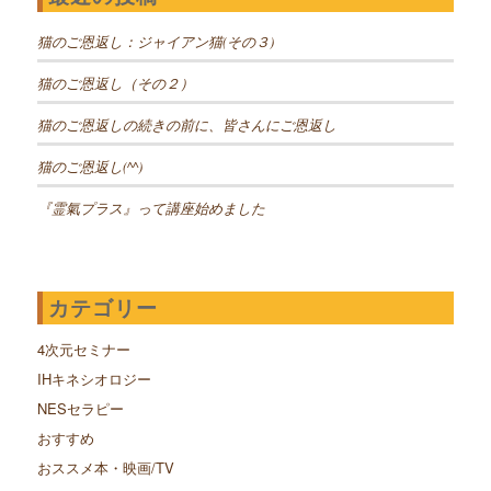
猫のご恩返し：ジャイアン猫(その３)
猫のご恩返し（その２）
猫のご恩返しの続きの前に、皆さんにご恩返し
猫のご恩返し(^^)
『霊氣プラス』って講座始めました
カテゴリー
4次元セミナー
IHキネシオロジー
NESセラピー
おすすめ
おススメ本・映画/TV