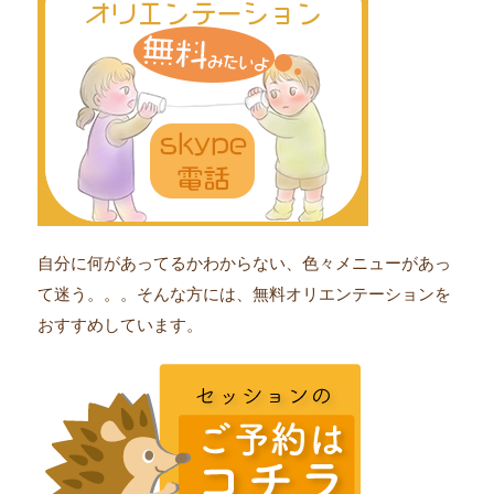
自分に何があってるかわからない、色々メニューがあっ
て迷う。。。そんな方には、無料オリエンテーションを
おすすめしています。