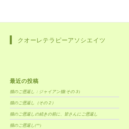
クオーレテラピーアソシエイツ
最近の投稿
猫のご恩返し：ジャイアン猫(その３)
猫のご恩返し（その２）
猫のご恩返しの続きの前に、皆さんにご恩返し
猫のご恩返し(^^)