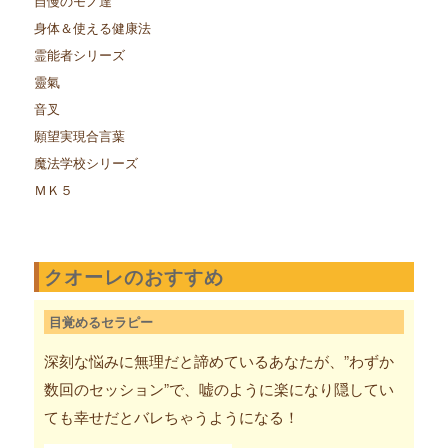
自慢のモノ達
身体＆使える健康法
霊能者シリーズ
靈氣
音叉
願望実現合言葉
魔法学校シリーズ
ＭＫ５
クオーレのおすすめ
目覚めるセラピー
深刻な悩みに無理だと諦めているあなたが、”わずか
数回のセッション”で、嘘のように楽になり隠してい
ても幸せだとバレちゃうようになる！