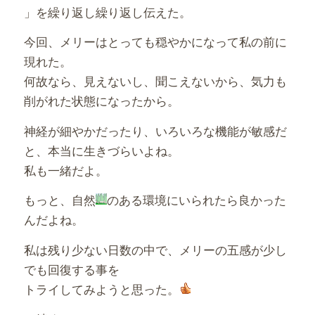
」を繰り返し繰り返し伝えた。
今回、メリーはとっても穏やかになって私の前に
現れた。
何故なら、見えないし、聞こえないから、気力も
削がれた状態になったから。
神経が細やかだったり、いろいろな機能が敏感だ
と、本当に生きづらいよね。
私も一緒だよ。
もっと、自然
のある環境にいられたら良かった
んだよね。
私は残り少ない日数の中で、メリーの五感が少し
でも回復する事を
トライしてみようと思った。