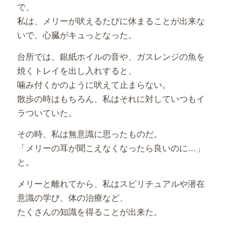
で、
私は、メリーが吠えるたびに休まることが出来な
いで、心臓がキュっとなった。
台所では、銀紙ホイルの音や、ガスレンジの魚を
焼くトレイを出し入れすると、
噛み付くかのように吠えて止まらない。
散歩の時はもちろん、私はそれに対していつもイ
ラついていた。
その時、私は無意識に思ったものだ。
「メリーの耳が聞こえなくなったら良いのに…」
と。
メリーと離れてから、私はスピリチュアルや潜在
意識の学び、体の治療など、
たくさんの知識を得ることが出来た。