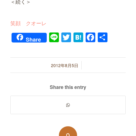
＜続く＞
笑顔 クオーレ
Line
Twitter
Hatena
Faceboo
共
Share
有
/
2012年8月5日
Share this entry
0