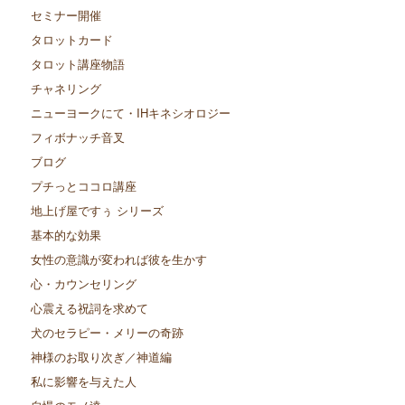
セミナー開催
タロットカード
タロット講座物語
チャネリング
ニューヨークにて・IHキネシオロジー
フィボナッチ音叉
ブログ
プチっとココロ講座
地上げ屋ですぅ シリーズ
基本的な効果
女性の意識が変われば彼を生かす
心・カウンセリング
心震える祝詞を求めて
犬のセラピー・メリーの奇跡
神様のお取り次ぎ／神道編
私に影響を与えた人