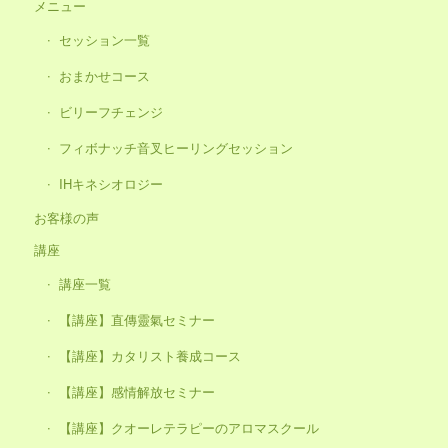
メニュー
セッション一覧
おまかせコース
ビリーフチェンジ
フィボナッチ音叉ヒーリングセッション
IHキネシオロジー
お客様の声
講座
講座一覧
【講座】直傳靈氣セミナー
【講座】カタリスト養成コース
【講座】感情解放セミナー
【講座】クオーレテラピーのアロマスクール