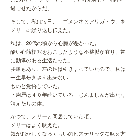
過ごせたからだ。
そして、私は毎日、「ゴメンネとアリガトウ」を
メリーに繰り返し伝えた。
私は、20代の頃から心臓が悪かった。
酷い心筋梗塞をおこしたような不整脈が有り、常
に動悸のある生活だった。
腰痛もあり、左の足は引きずっていたので、私は
一生早歩きさえ出来ない
ものと覚悟していた。
下痢歴は４０年続いている。じんましんが出たり
消えたりの体。
かつて、メリーと同居していた頃、
メリーはよく吠えた。
気がおかしくなるくらいのヒステリックな吠え方