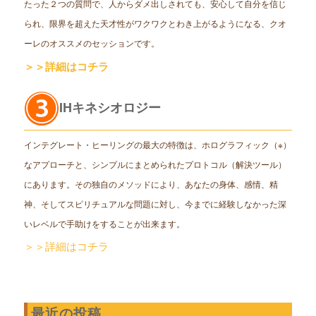
たった２つの質問で、人からダメ出しされても、安心して自分を信じ
られ、限界を超えた天才性がワクワクとわき上がるようになる、クオ
ーレのオススメのセッションです。
＞＞詳細はコチラ
IHキネシオロジー
インテグレート・ヒーリングの最大の特徴は、ホログラフィック（※）
なアプローチと、シンプルにまとめられたプロトコル（解決ツール）
にあります。その独自のメソッドにより、あなたの身体、感情、精
神、そしてスピリチュアルな問題に対し、今までに経験しなかった深
いレベルで手助けをすることが出来ます。
＞＞詳細はコチラ
最近の投稿