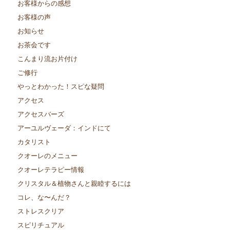
お客様からの感想
お客様の声
お知らせ
お茶会です
こんまり流お片付け
ご修行
やっとわかった！スピな疑問
アクセス
アクセスバーズ
アーユルヴェーダ：インドにて
カタリスト
クオーレのメニュー
クオーレテラピー情報
クリスタル＆植物さんと親睦するには
コレ、な〜んだ？
ストレスクリア
スピリチュアル