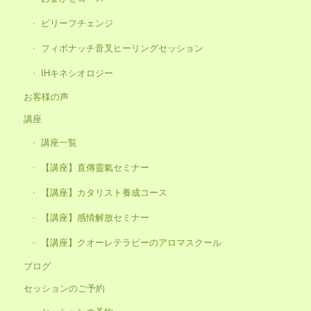
ビリーフチェンジ
フィボナッチ音叉ヒーリングセッション
IHキネシオロジー
お客様の声
講座
講座一覧
【講座】直傳靈氣セミナー
【講座】カタリスト養成コース
【講座】感情解放セミナー
【講座】クオーレテラピーのアロマスクール
ブログ
セッションのご予約