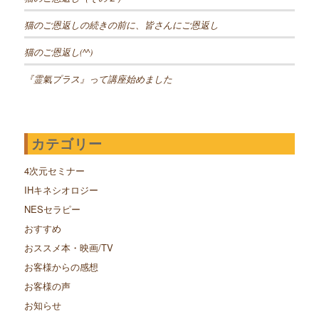
猫のご恩返しの続きの前に、皆さんにご恩返し
猫のご恩返し(^^)
『霊氣プラス』って講座始めました
カテゴリー
4次元セミナー
IHキネシオロジー
NESセラピー
おすすめ
おススメ本・映画/TV
お客様からの感想
お客様の声
お知らせ