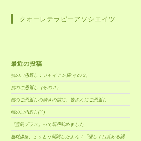
クオーレテラピーアソシエイツ
最近の投稿
猫のご恩返し：ジャイアン猫(その３)
猫のご恩返し（その２）
猫のご恩返しの続きの前に、皆さんにご恩返し
猫のご恩返し(^^)
『霊氣プラス』って講座始めました
無料講座、とうとう開講したよん！「優しく目覚める講