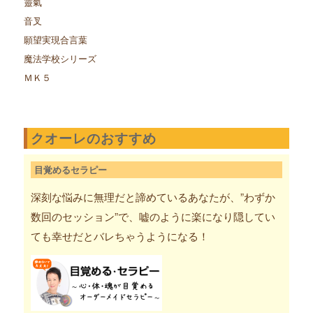
靈氣
音叉
願望実現合言葉
魔法学校シリーズ
ＭＫ５
クオーレのおすすめ
目覚めるセラピー
深刻な悩みに無理だと諦めているあなたが、”わずか
数回のセッション”で、嘘のように楽になり隠してい
ても幸せだとバレちゃうようになる！