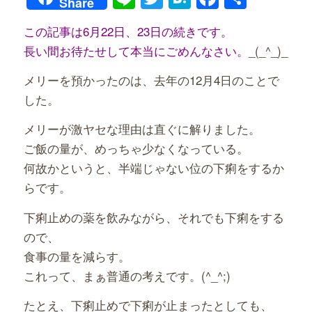
Share
有
この記事は6月22日、23日の続きです。
長い間お待たせして本当にごめんなさい。
_(_^_)_
メリーを預かったのは、去年の12月4日のことで
した。
メリーが激ヤセな理由は直ぐに解りました。
ご飯の量が、めっちゃ少なくなっている。
何故かというと、半端じゃない位の下痢をするか
らです。
下痢止めの薬を飲みながら、それでも下痢をする
ので、
食事の量を減らす。
これって、まぁ普通の考えです。(^_^;)
たとえ、下痢止めで下痢が止まったとしても、