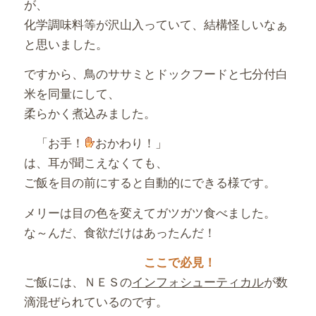
が、
化学調味料等が沢山入っていて、結構怪しいなぁ
と思いました。
ですから、鳥のササミとドックフードと七分付白
米を同量にして、
柔らかく煮込みました。
「お手！
おかわり！」
は、耳が聞こえなくても、
ご飯を目の前にすると自動的にできる様です。
メリーは目の色を変えてガツガツ食べました。
な～んだ、食欲だけはあったんだ！
ここで必見！
ご飯には、ＮＥＳの
インフォシューティカル
が数
滴混ぜられているのです。