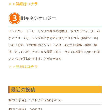
＞＞詳細はコチラ
IHキネシオロジー
インテグレート・ヒーリングの最大の特徴は、ホログラフィック（※）
なアプローチと、シンプルにまとめられたプロトコル（解決ツール）
にあります。その独自のメソッドにより、あなたの身体、感情、精
神、そしてスピリチュアルな問題に対し、今までに経験しなかった深
いレベルで手助けをすることが出来ます。
＞＞詳細はコチラ
最近の投稿
猫のご恩返し：ジャイアン猫(その３)
猫のご恩返し（その２）