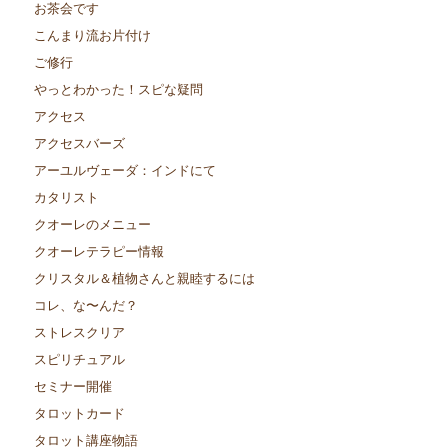
お茶会です
こんまり流お片付け
ご修行
やっとわかった！スピな疑問
アクセス
アクセスバーズ
アーユルヴェーダ：インドにて
カタリスト
クオーレのメニュー
クオーレテラピー情報
クリスタル＆植物さんと親睦するには
コレ、な〜んだ？
ストレスクリア
スピリチュアル
セミナー開催
タロットカード
タロット講座物語