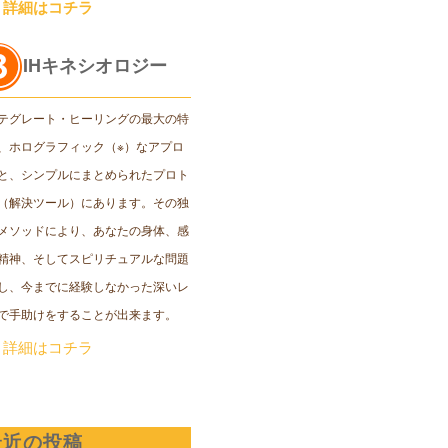
＞詳細はコチラ
IHキネシオロジー
テグレート・ヒーリングの最大の特
、ホログラフィック（※）なアプロ
と、シンプルにまとめられたプロト
（解決ツール）にあります。その独
メソッドにより、あなたの身体、感
精神、そしてスピリチュアルな問題
し、今までに経験しなかった深いレ
で手助けをすることが出来ます。
＞詳細はコチラ
最近の投稿