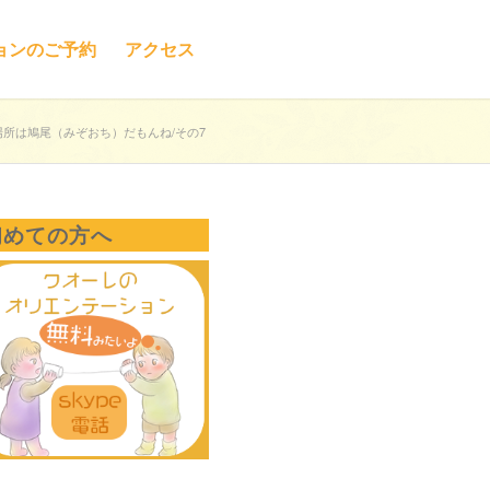
ョンのご予約
アクセス
場所は鳩尾（みぞおち）だもんね/その7
初めての方へ