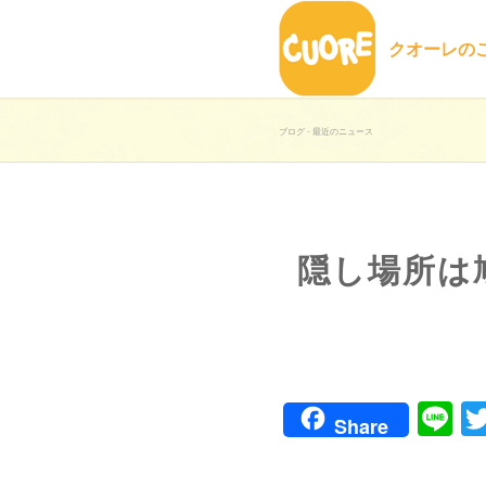
クオーレの
ブログ - 最近のニュース
隠し場所は
Li
Share