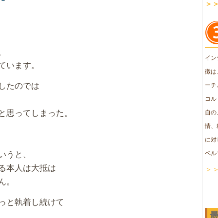
＞
、
イン
ています。
徴は
したのでは
ーチ
コル
と思ってしまった。
自の
情、
に対
いうと、
ベル
る本人は大抵は
＞
ん。
っと執着し続けて