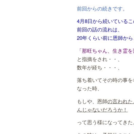
前回からの続きです。
4月8日から続いている
前回の話の流れは、
20年くらい前に恩師
から
「那旺ちゃん、生き霊を
と指摘をされ・・、
数年が経ち・・・、
落ち着いてその時の事を
なった時、
もしや、恩師
の言われた
んじゃないだろうか！
って思う様になってきた