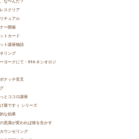
、な〜んだ？
レスクリア
リチュアル
ナー開催
ットカード
ット講座物語
ネリング
ーヨークにて・IHキネシオロジ
ボナッチ音叉
グ
っとココロ講座
げ屋ですぅ シリーズ
的な効果
の意識が変われば彼を生かす
カウンセリング