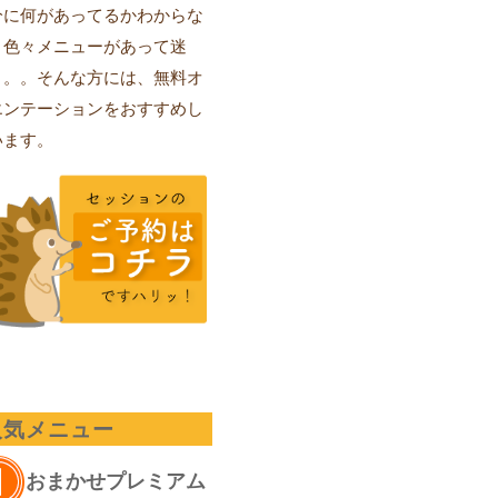
分に何があってるかわからな
、色々メニューがあって迷
。。。そんな方には、無料オ
エンテーションをおすすめし
います。
人気メニュー
おまかせプレミアム