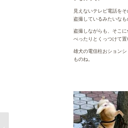
見えないテレビ電話をそ
盗撮しているみたいなも
盗撮しながらも、そこに
べったりとくっつけて置
雄犬の電信柱おションシ
ものね。
隠し場所は鳩尾（みぞおち）だもん