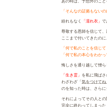
あの時は、予想外のこと
「そんなの証拠もないの
紛れもなく
「濡れ衣」
で
尊敬する恩師を信じて、
ここまで付いてきたのに
「何で私のことを信じて
「何で私の本心をわかっ
悔しさを通り越して憎ら
「生き霊」
を私に飛ばさ
わざわざ「
気をつけてね
のを知った時は、さらに
それによってその人との
完全に終わってしまった