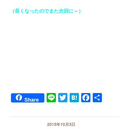
（長くなったのでまた次回に～）
Line
Twitter
Hatena
Faceboo
共
Share
有
/
2015年10月3日