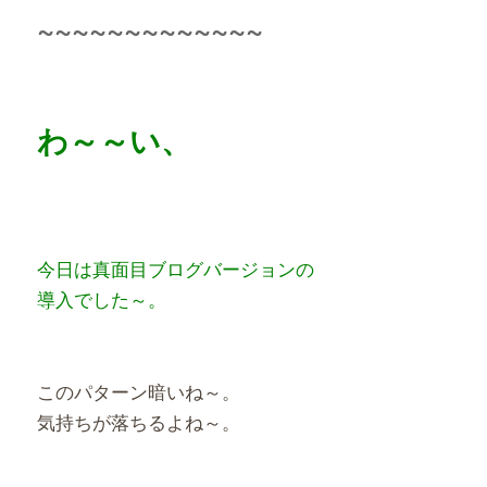
~~~~~~~~~~~~~
わ～～い、
今日は真面目ブログバージョンの
導入でした～。
このパターン暗いね～。
気持ちが落ちるよね～。