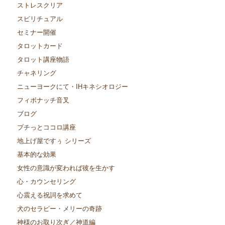
ストレスクリア
スピリチュアル
セミナー開催
タロットカード
タロット講座物語
チャネリング
ニューヨークにて・IHキネシオロジー
フィボナッチ音叉
ブログ
プチっとココロ講座
地上げ屋ですぅ シリーズ
基本的な効果
女性の意識が変われば彼を生かす
心・カウンセリング
心震える祝詞を求めて
犬のセラピー・メリーの奇跡
神様のお取り次ぎ／神道編