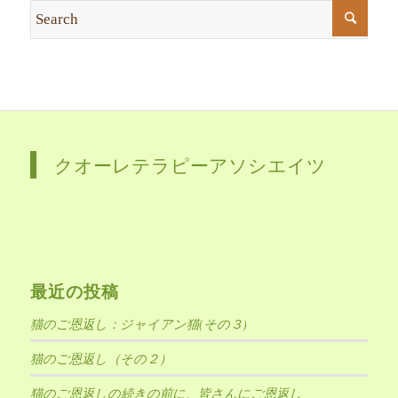
クオーレテラピーアソシエイツ
最近の投稿
猫のご恩返し：ジャイアン猫(その３)
猫のご恩返し（その２）
猫のご恩返しの続きの前に、皆さんにご恩返し