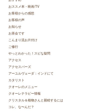
おススメ本・映画/TV
お客様からの感想
お客様の声
お知らせ
お茶会です
こんまり流お片付け
ご修行
やっとわかった！スピな疑問
アクセス
アクセスバーズ
アーユルヴェーダ：インドにて
カタリスト
クオーレのメニュー
クオーレテラピー情報
クリスタル＆植物さんと親睦するには
コレ、な〜んだ？