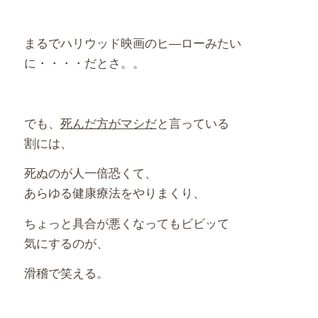
まるでハリウッド映画のヒ―ローみたい
に・・・・だとさ。。
でも、
死んだ方がマシだ
と言っている
割には、
死ぬのが人一倍恐くて、
あらゆる健康療法をやりまくり、
ちょっと具合が悪くなってもビビッて
気にするのが、
滑稽で笑える。