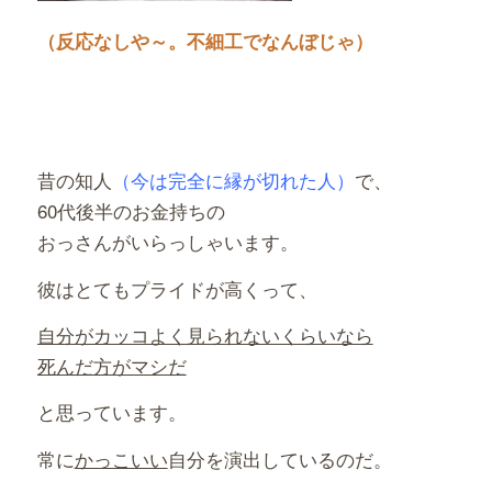
（反応なしや～。不細工でなんぼじゃ）
昔の知人
（今は完全に縁が切れた人）
で、
60代後半のお金持ちの
おっさんがいらっしゃいます。
彼はとてもプライドが高くって、
自分がカッコよく見られないくらいなら
死んだ方がマシだ
と思っています。
常に
かっこいい
自分を演出しているのだ。