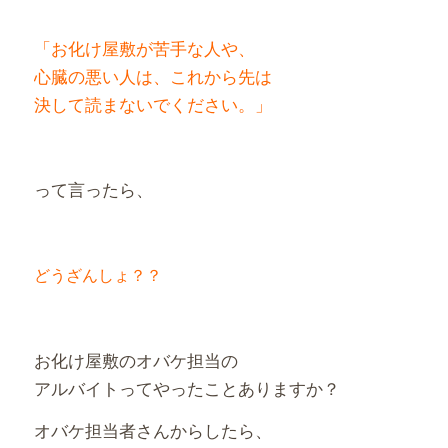
「お化け屋敷が苦手な人や、
心臓の悪い人は、これから先は
決して読まないでください。」
って言ったら、
どうざんしょ？？
お化け屋敷のオバケ担当の
アルバイトってやったことありますか？
オバケ担当者さんからしたら、