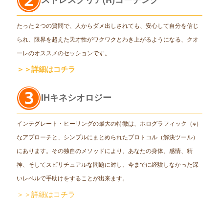
たった２つの質問で、人からダメ出しされても、安心して自分を信じ
られ、限界を超えた天才性がワクワクとわき上がるようになる、クオ
ーレのオススメのセッションです。
＞＞詳細はコチラ
IHキネシオロジー
インテグレート・ヒーリングの最大の特徴は、ホログラフィック（※）
なアプローチと、シンプルにまとめられたプロトコル（解決ツール）
にあります。その独自のメソッドにより、あなたの身体、感情、精
神、そしてスピリチュアルな問題に対し、今までに経験しなかった深
いレベルで手助けをすることが出来ます。
＞＞詳細はコチラ