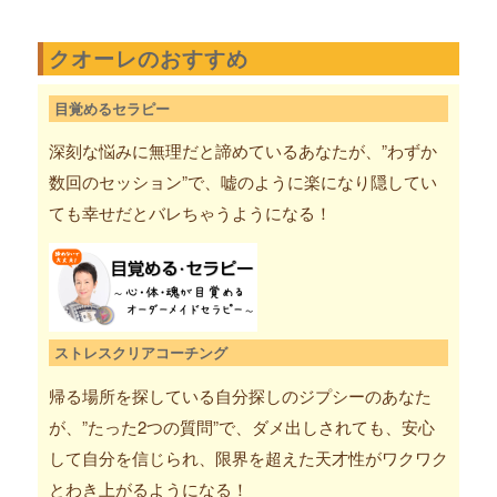
クオーレのおすすめ
目覚めるセラピー
深刻な悩みに無理だと諦めているあなたが、”わずか
数回のセッション”で、嘘のように楽になり隠してい
ても幸せだとバレちゃうようになる！
ストレスクリアコーチング
帰る場所を探している自分探しのジプシーのあなた
が、”たった2つの質問”で、ダメ出しされても、安心
して自分を信じられ、限界を超えた天才性がワクワク
とわき上がるようになる！