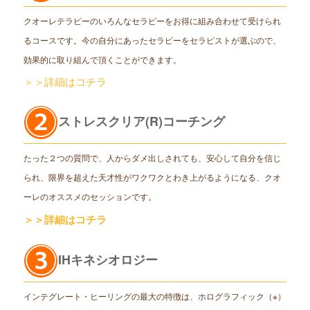
クオーレテラピーのいろんなセラピーをお得に組み合わせて受けられ
るコースです。今の自分にあったセラピーをセラピストが選ぶので、
効果的に取り組んで頂くことができます。
＞＞詳細はコチラ
ストレスクリア(R)コーチング
たった２つの質問で、人からダメ出しされても、安心して自分を信じ
られ、限界を超えた天才性がワクワクとわき上がるようになる、クオ
ーレのオススメのセッションです。
＞＞詳細はコチラ
IHキネシオロジー
インテグレート・ヒーリングの最大の特徴は、ホログラフィック（※）