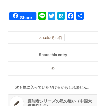
Line
Twitter
Hatena
Faceboo
共
Share
有
/
2014年8月10日
Share this entry
次も気に入っていただけるかもしれません。
霊能者シリーズの私の迷い（中国大
連事件）④