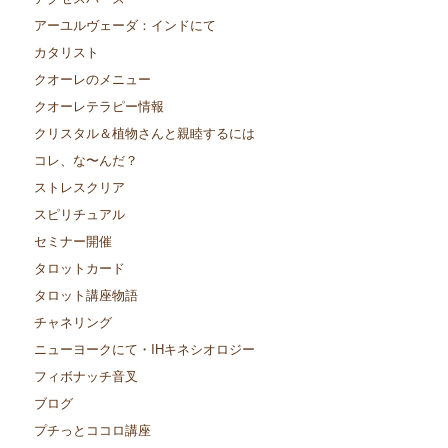
アーユルヴェーダ：インドにて
カタリスト
クオーレのメニュー
クオーレテラピー情報
クリスタル＆植物さんと親睦するには
コレ、な〜んだ？
ストレスクリア
スピリチュアル
セミナー開催
タロットカード
タロット講座物語
チャネリング
ニューヨークにて・IHキネシオロジー
フィボナッチ音叉
ブログ
プチっとココロ講座