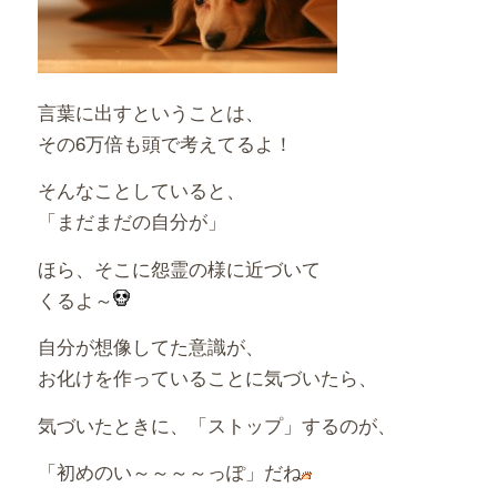
言葉に出すということは、
その6万倍も頭で考えてるよ！
そんなことしていると、
「まだまだの自分が」
ほら、そこに怨霊の様に近づいて
くるよ～
自分が想像してた意識が、
お化けを作っていることに気づいたら、
気づいたときに、「ストップ」するのが、
「初めのい～～～～っぽ」だね