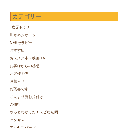
カテゴリー
4次元セミナー
IHキネシオロジー
NESセラピー
おすすめ
おススメ本・映画/TV
お客様からの感想
お客様の声
お知らせ
お茶会です
こんまり流お片付け
ご修行
やっとわかった！スピな疑問
アクセス
アクセスバーズ