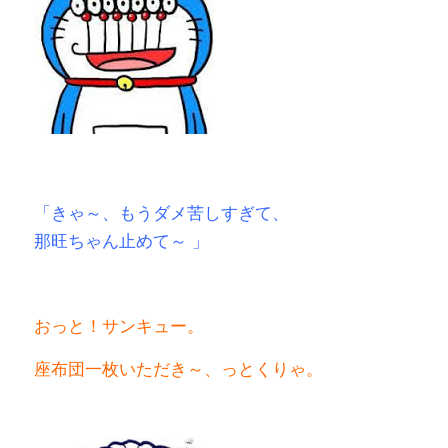
「きゃ～、もうダメ苦しすぎて、
那旺ちゃん止めて～ 」
おっと！サンキュー。
座布団一枚いただき～、っとくりゃ。