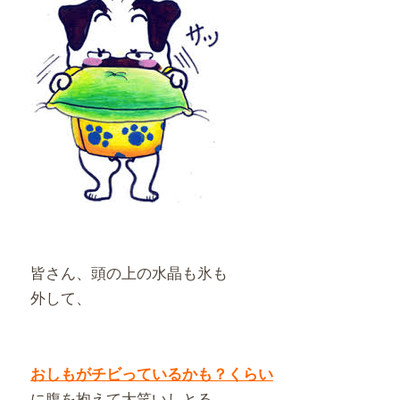
皆さん、頭の上の水晶も氷も
外して、
おしもがチビっているかも？くらい
に腹を抱えて大笑いしとる。