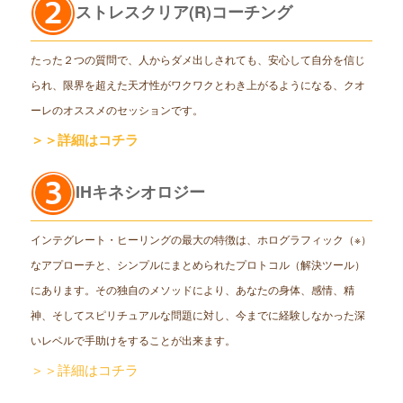
ストレスクリア(R)コーチング
たった２つの質問で、人からダメ出しされても、安心して自分を信じ
られ、限界を超えた天才性がワクワクとわき上がるようになる、クオ
ーレのオススメのセッションです。
＞＞詳細はコチラ
IHキネシオロジー
インテグレート・ヒーリングの最大の特徴は、ホログラフィック（※）
なアプローチと、シンプルにまとめられたプロトコル（解決ツール）
にあります。その独自のメソッドにより、あなたの身体、感情、精
神、そしてスピリチュアルな問題に対し、今までに経験しなかった深
いレベルで手助けをすることが出来ます。
＞＞詳細はコチラ