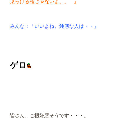
乗っける程じゃないよ。。
」
みんな：「いいよね。鈍感な人は・・」
ゲロ
皆さん、ご機嫌悪そうです・・・。