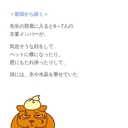
＜前回から続く＞
先生の部屋に入ると6～7人の
主要メンバーが、
気怠そうな顔をして、
ベットに横になったり、
壁にもたれ掛ったりして、
頭には、氷や水晶を乗せていた