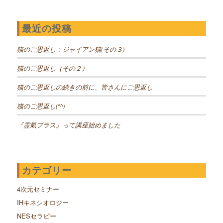
最近の投稿
猫のご恩返し：ジャイアン猫(その３)
猫のご恩返し（その２）
猫のご恩返しの続きの前に、皆さんにご恩返し
猫のご恩返し(^^)
『霊氣プラス』って講座始めました
カテゴリー
4次元セミナー
IHキネシオロジー
NESセラピー