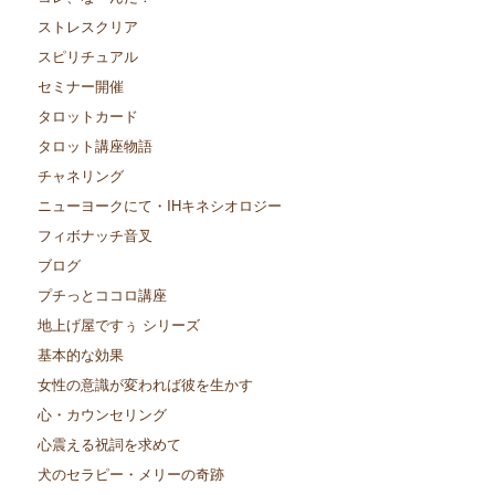
ストレスクリア
スピリチュアル
セミナー開催
タロットカード
タロット講座物語
チャネリング
ニューヨークにて・IHキネシオロジー
フィボナッチ音叉
ブログ
プチっとココロ講座
地上げ屋ですぅ シリーズ
基本的な効果
女性の意識が変われば彼を生かす
心・カウンセリング
心震える祝詞を求めて
犬のセラピー・メリーの奇跡