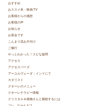
おすすめ
おススメ本・映画/TV
お客様からの感想
お客様の声
お知らせ
お茶会です
こんまり流お片付け
ご修行
やっとわかった！スピな疑問
アクセス
アクセスバーズ
アーユルヴェーダ：インドにて
カタリスト
クオーレのメニュー
クオーレテラピー情報
クリスタル＆植物さんと親睦するには
コレ、な〜んだ？