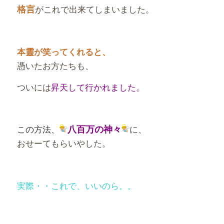
格言
がこれで出来てしまいました。
本靈が笑ってくれると、
憑いたお方たちも、
ついには
昇天して行かれました。
この方法、
八百万の神々
に、
おせーてもらいやした。
実際・・これで、いいのら。。