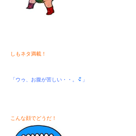
しもネタ満載！
「ウゥ、お腹が苦しい・・。
」
こんな顔でどうだ！