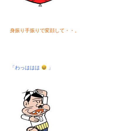
身振り手振りで変顔して・・。
「わっははは
」