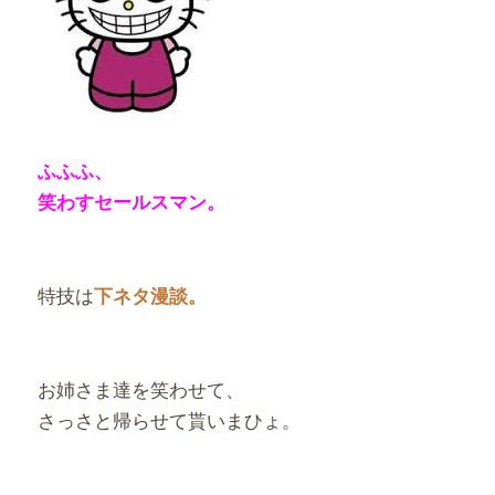
ふふふ、
笑わすセールスマン。
特技は
下ネタ漫談。
お姉さま達を笑わせて、
さっさと帰らせて貰いまひょ。