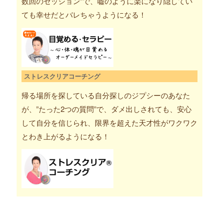
数回のセッション”で、嘘のように楽になり隠してい
ても幸せだとバレちゃうようになる！
ストレスクリアコーチング
帰る場所を探している自分探しのジプシーのあなた
が、”たった2つの質問”で、ダメ出しされても、安心
して自分を信じられ、限界を超えた天才性がワクワク
とわき上がるようになる！