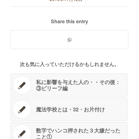
Share this entry
次も気に入っていただけるかもしれません。
私に影響を与えた人の・・その後：
③ビリーフ編
魔法学校とは・32・お片付け
数字でハンコ押された３大嫌だった
こと①