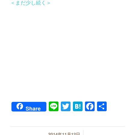
＜まだ少し続く＞
Line
Twitter
Hatena
Faceboo
共
Share
有
/
2014年11月12日