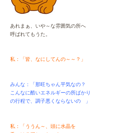
あれまぁ、いや～な雰囲気の所へ
呼ばれてもうた。
私：「皆、なにしてんの～～？」
みんな：「那旺ちゃん平気なの？
こんなに酷いエネルギーの所ばかり
の行程で、
調子悪くならないの
」
私：「ううん～、頭に水晶を