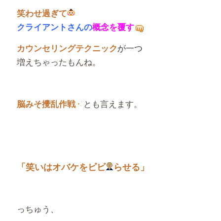
笑わせ過ぎて
クライアントさんの
概念を覆す
が一つ
カウンセリングテクニック
増えちゃったもんね。
とも言えます。
脳みそ攪乱作戦
「笑いはオバケをビビ
らせる」
っちゅう、