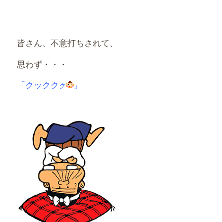
皆さん、不意打ちされて、
思わず・・・
「クックク
ク
」