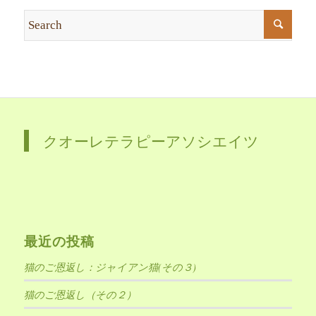
クオーレテラピーアソシエイツ
最近の投稿
猫のご恩返し：ジャイアン猫(その３)
猫のご恩返し（その２）