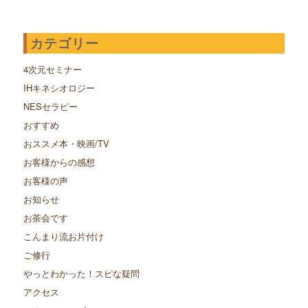
カテゴリー
4次元セミナー
IHキネシオロジー
NESセラピー
おすすめ
おススメ本・映画/TV
お客様からの感想
お客様の声
お知らせ
お茶会です
こんまり流お片付け
ご修行
やっとわかった！スピな疑問
アクセス