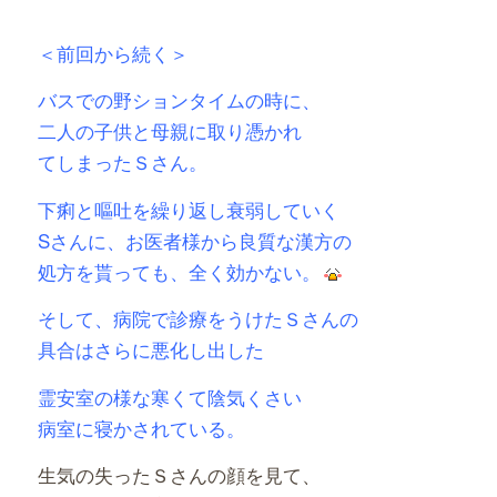
＜前回から続く＞
バスでの野ションタイムの時に、
二人の子供と母親に取り憑かれ
てしまったＳさん。
下痢と嘔吐を繰り返し衰弱していく
Sさんに、お医者様から良質な漢方の
処方を貰っても、全く効かない。
そして、病院で診療をうけたＳさんの
具合はさらに悪化し出した
霊安室の様な寒くて陰気くさい
病室に寝かされている。
生気の失ったＳさんの顔を見て、