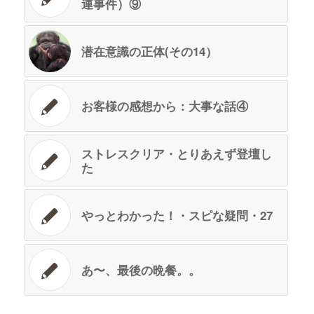
連事件）⑨
潜在意識の正体(その14）
お客様の感想から：大事な話④
ストレスクリア・とりあえず登壇し
た
やっとわかった！・スピな疑問・27
あ〜、最後の晩餐。。