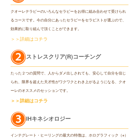
クオーレテラピーのいろんなセラピーをお得に組み合わせて受けられ
るコースです。今の自分にあったセラピーをセラピストが選ぶので、
効果的に取り組んで頂くことができます。
＞＞詳細はコチラ
ストレスクリア(R)コーチング
たった２つの質問で、人からダメ出しされても、安心して自分を信じ
られ、限界を超えた天才性がワクワクとわき上がるようになる、クオ
ーレのオススメのセッションです。
＞＞詳細はコチラ
IHキネシオロジー
インテグレート・ヒーリングの最大の特徴は、ホログラフィック（※）