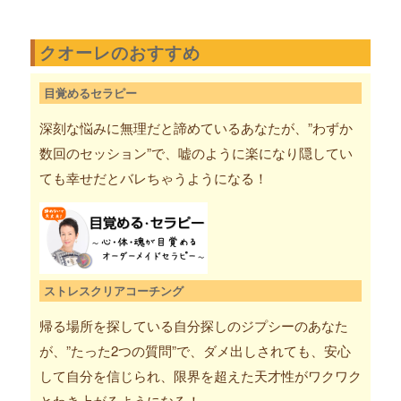
クオーレのおすすめ
目覚めるセラピー
深刻な悩みに無理だと諦めているあなたが、”わずか
数回のセッション”で、嘘のように楽になり隠してい
ても幸せだとバレちゃうようになる！
ストレスクリアコーチング
帰る場所を探している自分探しのジプシーのあなた
が、”たった2つの質問”で、ダメ出しされても、安心
して自分を信じられ、限界を超えた天才性がワクワク
とわき上がるようになる！