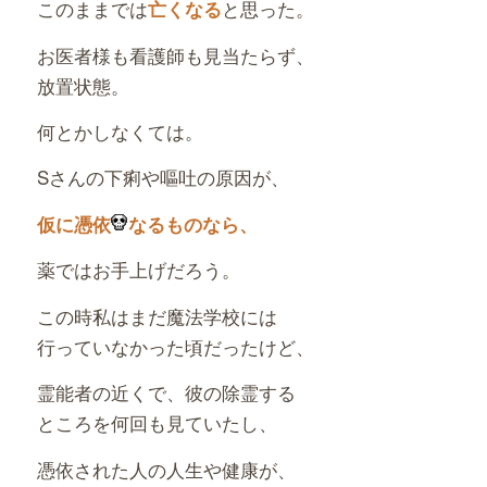
このままでは
と思った。
亡くなる
お医者様も看護師も見当たらず、
放置状態。
何とかしなくては。
Sさんの下痢や嘔吐の原因が、
仮に憑依
なるものなら、
薬ではお手上げだろう。
この時私はまだ魔法学校には
行っていなかった頃だったけど、
霊能者の近くで、彼の除霊する
ところを何回も見ていたし、
憑依された人の人生や健康が、