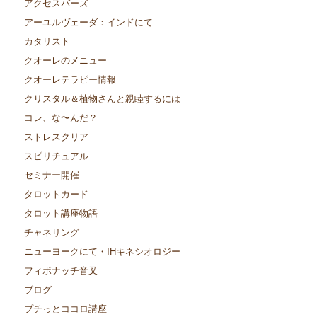
アクセスバーズ
アーユルヴェーダ：インドにて
カタリスト
クオーレのメニュー
クオーレテラピー情報
クリスタル＆植物さんと親睦するには
コレ、な〜んだ？
ストレスクリア
スピリチュアル
セミナー開催
タロットカード
タロット講座物語
チャネリング
ニューヨークにて・IHキネシオロジー
フィボナッチ音叉
ブログ
プチっとココロ講座