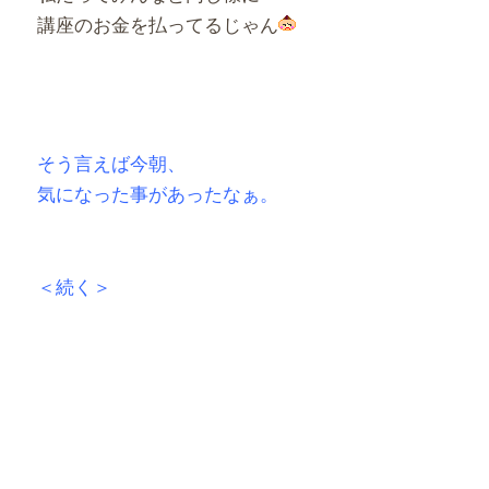
講座のお金を払ってるじゃん
そう言えば今朝、
気になった事があったなぁ。
＜続く＞