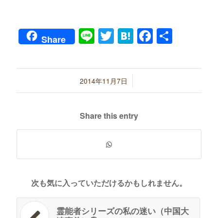
Line
Twitter
Hatena
Faceboo
共
Share
有
/
2014年11月7日
Share this entry
次も気に入っていただけるかもしれません。
霊能者シリーズの私の迷い（中国大