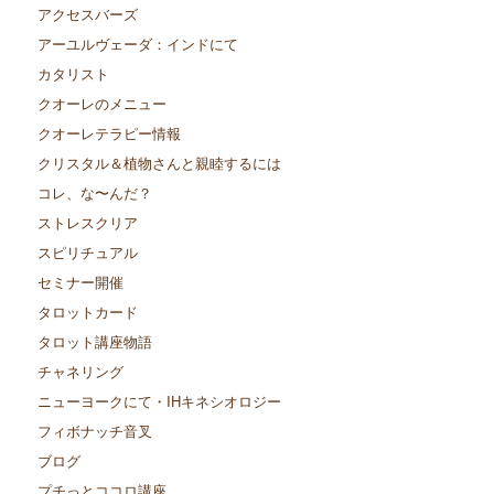
アクセスバーズ
アーユルヴェーダ：インドにて
カタリスト
クオーレのメニュー
クオーレテラピー情報
クリスタル＆植物さんと親睦するには
コレ、な〜んだ？
ストレスクリア
スピリチュアル
セミナー開催
タロットカード
タロット講座物語
チャネリング
ニューヨークにて・IHキネシオロジー
フィボナッチ音叉
ブログ
プチっとココロ講座