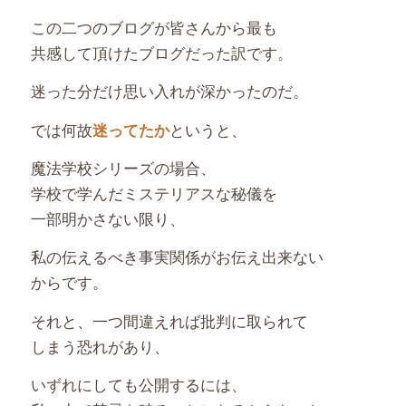
この二つのブログが皆さんから最も
共感して頂けたブログだった訳です。
迷った分だけ思い入れが深かったのだ。
では何故
というと、
迷ってたか
魔法学校シリーズの場合、
学校で学んだミステリアスな秘儀を
一部明かさない限り、
私の伝えるべき事実関係がお伝え出来ない
からです。
それと、一つ間違えれば批判に取られて
しまう恐れがあり、
いずれにしても公開するには、