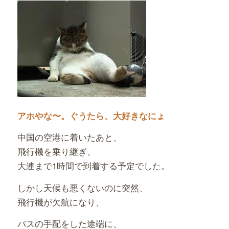
アホやな〜。ぐうたら、大好きなにょ
中国の空港に着いたあと、
飛行機を乗り継ぎ、
大連まで1時間で到着する予定でした。
しかし天候も悪くないのに突然、
飛行機が欠航になり、
バスの手配をした途端に、