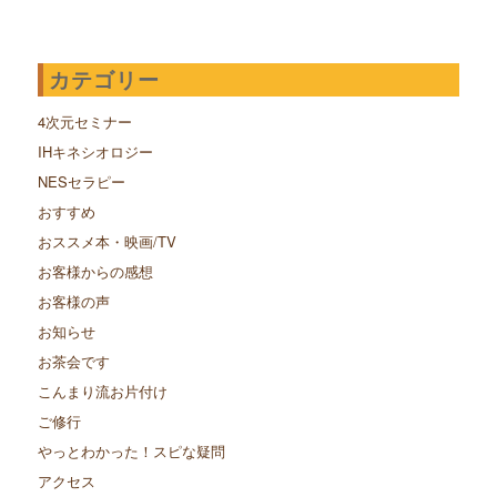
カテゴリー
4次元セミナー
IHキネシオロジー
NESセラピー
おすすめ
おススメ本・映画/TV
お客様からの感想
お客様の声
お知らせ
お茶会です
こんまり流お片付け
ご修行
やっとわかった！スピな疑問
アクセス