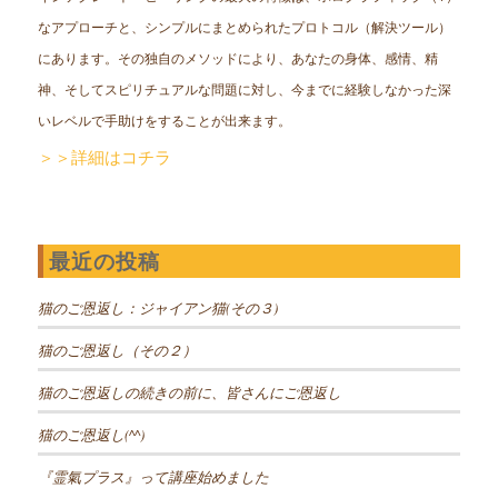
なアプローチと、シンプルにまとめられたプロトコル（解決ツール）
にあります。その独自のメソッドにより、あなたの身体、感情、精
神、そしてスピリチュアルな問題に対し、今までに経験しなかった深
いレベルで手助けをすることが出来ます。
＞＞詳細はコチラ
最近の投稿
猫のご恩返し：ジャイアン猫(その３)
猫のご恩返し（その２）
猫のご恩返しの続きの前に、皆さんにご恩返し
猫のご恩返し(^^)
『霊氣プラス』って講座始めました