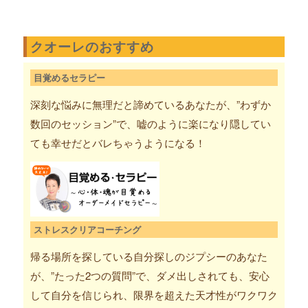
クオーレのおすすめ
目覚めるセラピー
深刻な悩みに無理だと諦めているあなたが、”わずか
数回のセッション”で、嘘のように楽になり隠してい
ても幸せだとバレちゃうようになる！
ストレスクリアコーチング
帰る場所を探している自分探しのジプシーのあなた
が、”たった2つの質問”で、ダメ出しされても、安心
して自分を信じられ、限界を超えた天才性がワクワク