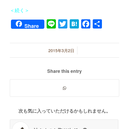
＜続く＞
Line
Twitter
Hatena
Faceboo
共
Share
有
/
2015年3月2日
Share this entry
次も気に入っていただけるかもしれません。