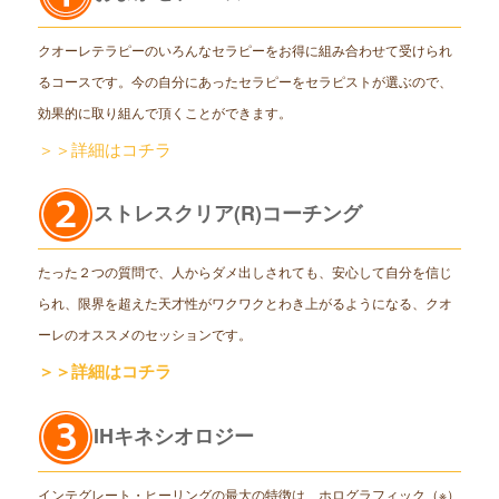
クオーレテラピーのいろんなセラピーをお得に組み合わせて受けられ
るコースです。今の自分にあったセラピーをセラピストが選ぶので、
効果的に取り組んで頂くことができます。
＞＞詳細はコチラ
ストレスクリア(R)コーチング
たった２つの質問で、人からダメ出しされても、安心して自分を信じ
られ、限界を超えた天才性がワクワクとわき上がるようになる、クオ
ーレのオススメのセッションです。
＞＞詳細はコチラ
IHキネシオロジー
インテグレート・ヒーリングの最大の特徴は、ホログラフィック（※）