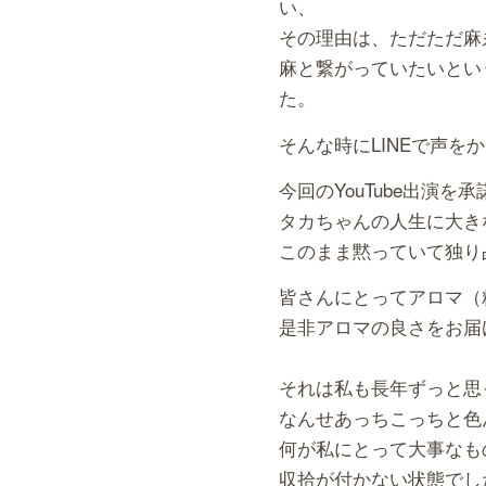
い、
その理由は、ただただ麻
麻と繋がっていたいとい
た。
そんな時にLINEで声
今回のYouTube出演を
タカちゃんの人生に大き
このまま黙っていて独り
皆さんにとってアロマ（
是非アロマの良さをお届
それは私も長年ずっと思
なんせあっちこっちと色
何が私にとって大事なも
収拾が付かない状態でし