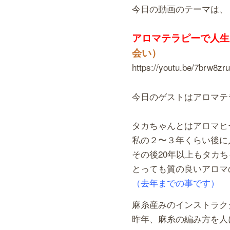
今日の動画のテーマは、
アロマテラピーで人生
会い）
https://youtu.be/7brw8zr
今日のゲストはアロマテ
タカちゃんとはアロマヒ
私の２〜３年くらい後に
その後20年以上もタカ
とっても質の良いアロマ
（去年までの事です）
麻糸産みのインストラク
昨年、麻糸の編み方を人