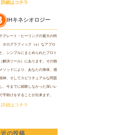
＞詳細はコチラ
IHキネシオロジー
テグレート・ヒーリングの最大の特
、ホログラフィック（※）なアプロ
と、シンプルにまとめられたプロト
（解決ツール）にあります。その独
メソッドにより、あなたの身体、感
精神、そしてスピリチュアルな問題
し、今までに経験しなかった深いレ
で手助けをすることが出来ます。
＞詳細はコチラ
最近の投稿