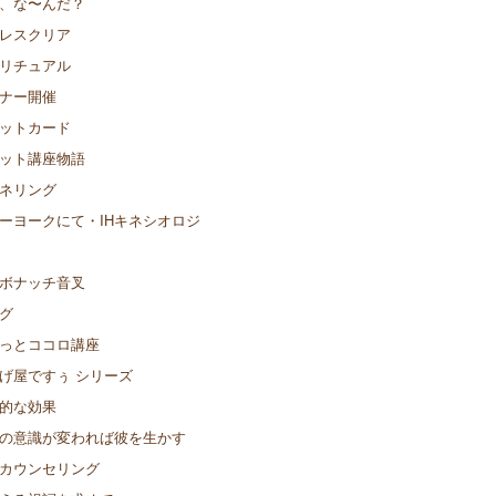
、な〜んだ？
レスクリア
リチュアル
ナー開催
ットカード
ット講座物語
ネリング
ーヨークにて・IHキネシオロジ
ボナッチ音叉
グ
っとココロ講座
げ屋ですぅ シリーズ
的な効果
の意識が変われば彼を生かす
カウンセリング