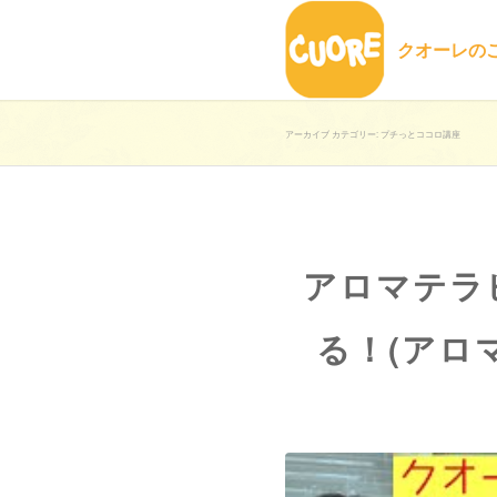
クオーレの
アーカイブ カテゴリー: プチっとココロ講座
アロマテラ
る！(アロ