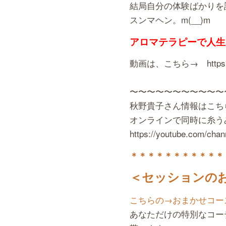
結局自分の体験ばかりを
スンマヘン。m(__)m
アロマテラピーで人生
動画は、こちら→ https://y
〜〜〜〜〜〜〜〜〜〜〜
秋野貴子さん情報はこち
オンラインで同時に糸う
https://youtube.com/ch
＊＊＊＊＊＊＊＊＊＊＊
＜セッションの
こちらの→おまかせコー
あなただけの特別なコー