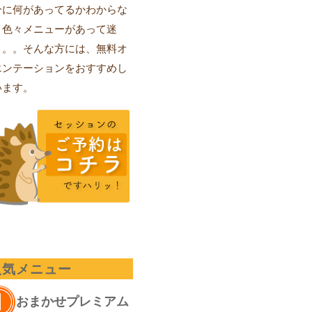
分に何があってるかわからな
、色々メニューがあって迷
。。。そんな方には、無料オ
エンテーションをおすすめし
います。
人気メニュー
おまかせプレミアム