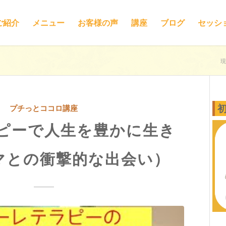
ご紹介
メニュー
お客様の声
講座
ブログ
セッシ
現
プチっとココロ講座
ピーで人生を豊かに生き
マとの衝撃的な出会い）