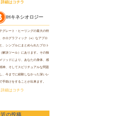
＞詳細はコチラ
IHキネシオロジー
テグレート・ヒーリングの最大の特
、ホログラフィック（※）なアプロ
と、シンプルにまとめられたプロト
（解決ツール）にあります。その独
メソッドにより、あなたの身体、感
精神、そしてスピリチュアルな問題
し、今までに経験しなかった深いレ
で手助けをすることが出来ます。
＞詳細はコチラ
最近の投稿