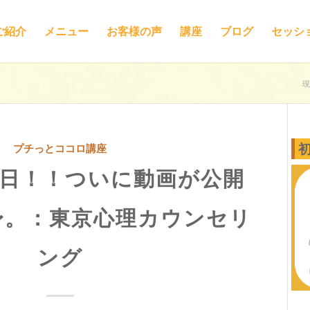
ご紹介
メニュー
お客様の声
講座
ブログ
セッシ
現
プチっとココロ講座
月1日！！ついに動画が公開
〜。：東京心理カウンセリ
ング