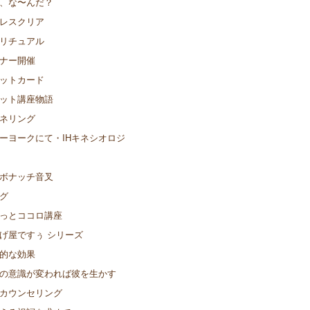
、な〜んだ？
レスクリア
リチュアル
ナー開催
ットカード
ット講座物語
ネリング
ーヨークにて・IHキネシオロジ
ボナッチ音叉
グ
っとココロ講座
げ屋ですぅ シリーズ
的な効果
の意識が変われば彼を生かす
カウンセリング