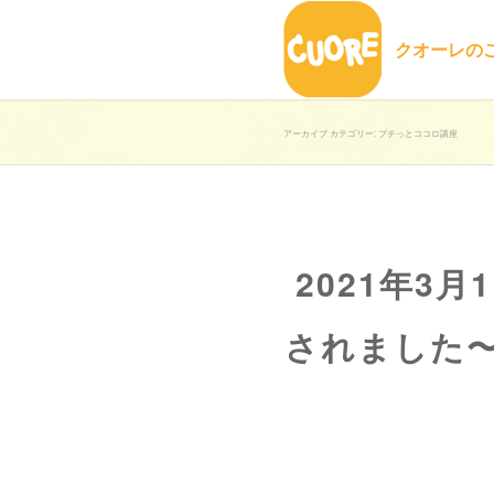
クオーレの
アーカイブ カテゴリー: プチっとココロ講座
2021年3
されました