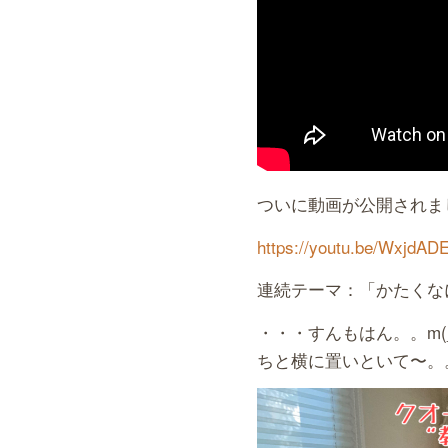
ついに動画が公開されま
https://youtu.be/WxjdAD
連続テーマ：「かたくな
・・・すんもはん。。m(_
ちと横に置いといて〜。