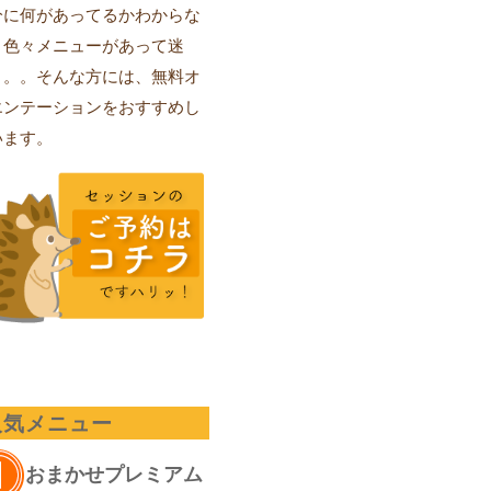
分に何があってるかわからな
、色々メニューがあって迷
。。。そんな方には、無料オ
エンテーションをおすすめし
います。
人気メニュー
おまかせプレミアム