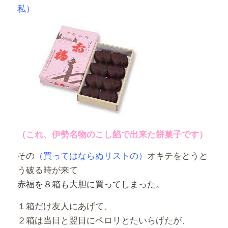
私）
（これ、伊勢名物のこし餡で出来た餅菓子です）
その
（買ってはならぬリストの）
オキテをとうと
う破る時が来て
赤福を８箱も大胆に買ってしまった。
１箱だけ友人にあげて、
２箱は当日と翌日にペロリとたいらげたが、