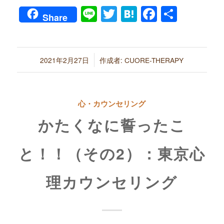
Line
Twitter
Hatena
Faceboo
共
Share
有
/
2021年2月27日
作成者:
CUORE-THERAPY
心・カウンセリング
かたくなに誓ったこ
と！！（その2）：東京心
理カウンセリング