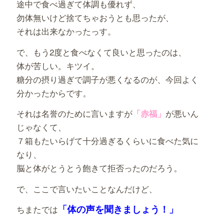
途中で食べ過ぎて体調も優れず、
勿体無いけど捨てちゃおうとも思ったが、
それは出来なかったっす。
で、もう2度と食べなくて良いと思ったのは、
体が苦しい。キツイ。
糖分の摂り過ぎで調子が悪くなるのが、今回よく
分かったからです。
それは名誉のために言いますが
が悪いん
「赤福」
じゃなくて、
７箱もたいらげて十分過ぎるくらいに食べた気に
なり、
脳と体がとうとう飽きて拒否ったのだろう。
で、ここで言いたいことなんだけど、
「体の声を聞きましょう！」
ちまたでは