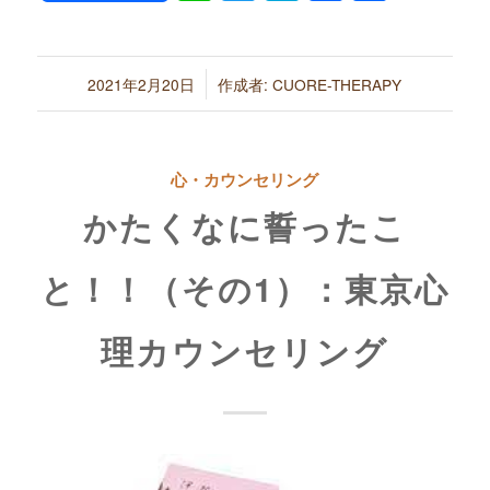
有
/
2021年2月20日
作成者:
CUORE-THERAPY
心・カウンセリング
かたくなに誓ったこ
と！！（その1）：東京心
理カウンセリング