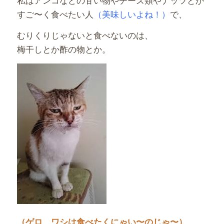
すご〜く食べたい人
（美味しいよね！）
で、
むりくりじゃないと食べないのは、
梅干しとか酢の物とか。
（ゲロ、ワシは食べたくにゃい〜のじゃ〜）