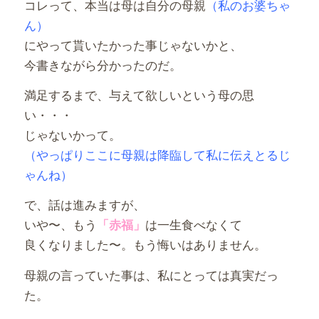
コレって、本当は母は自分の母親
（私のお婆ちゃ
ん）
にやって貰いたかった事じゃないかと、
今書きながら分かったのだ。
満足するまで、与えて欲しいという母の思
い・・・
じゃないかって。
（やっぱりここに母親は降臨して私に伝えとるじ
ゃんね）
で、話は進みますが、
いや〜、もう
は一生食べなくて
「赤福」
良くなりました〜。もう悔いはありません。
母親の言っていた事は、私にとっては真実だっ
た。