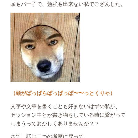
頭もパー子で、勉強も出来ない私でござんした。
（頭がぱっぱらぱっぱっぱ〜〜っとくりゃ）
文字や文章を書くことも好まないはずの私が、
セッション中とか書き物をしている時に繋がって
しまうっておかしくありませんか？？
さて、話は二つの考察に戻って、