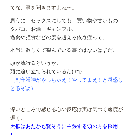
てな、事を聞きますよね〜。
思うに、セックスにしても、買い物や甘いもの、
タバコ、お酒、ギャンブル、
過食や拒食などの度を超える依存症って、
本当に欲しくて望んでいる事ではないはずだ。
頭が流行るというか、
頭に追い立てられているだけで、
（副守護神がやっちゃえ！やってまえ！と誘惑し
とるぞよ）
深いところで感じる心の反応は実は気づく速度が
遅く、
大抵はあたかも賢そうに主張する頭の方を採用
し、