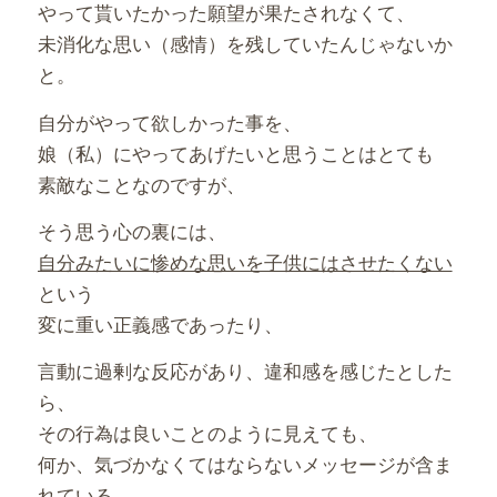
やって貰いたかった願望が果たされなくて、
未消化な思い（感情）を残していたんじゃないか
と。
自分がやって欲しかった事を、
娘（私）にやってあげたいと思うことはとても
素敵なことなのですが、
そう思う心の裏には、
自分みたいに惨めな思いを子供にはさせたくない
という
変に重い正義感であったり、
言動に過剰な反応があり、違和感を感じたとした
ら、
その行為は良いことのように見えても、
何か、気づかなくてはならないメッセージが含ま
れている。