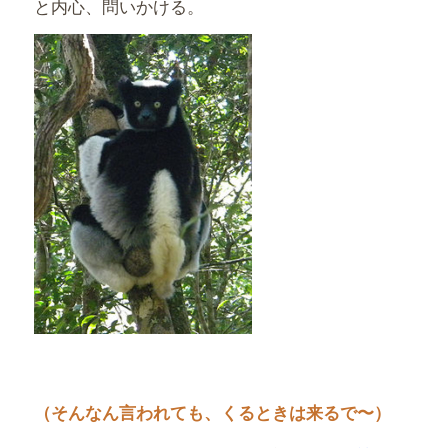
と内心、問いかける。
（そんなん言われても、くるときは来るで〜）