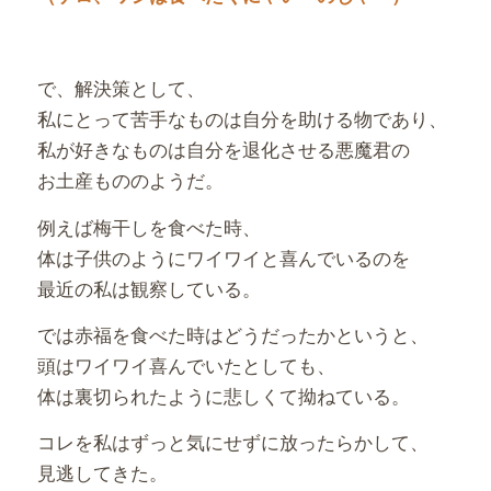
で、解決策として、
私にとって苦手なものは自分を助ける物であり、
私が好きなものは自分を退化させる悪魔君の
お土産もののようだ。
例えば梅干しを食べた時、
体は子供のようにワイワイと喜んでいるのを
最近の私は観察している。
では赤福を食べた時はどうだったかというと、
頭はワイワイ喜んでいたとしても、
体は裏切られたように悲しくて拗ねている。
コレを私はずっと気にせずに放ったらかして、
見逃してきた。