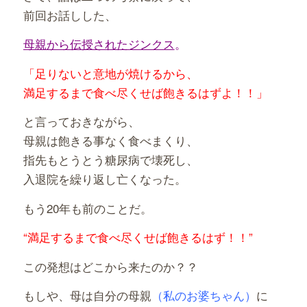
前回お話しした、
母親から伝授されたジンクス
。
「足りないと意地が焼けるから、
満足するまで食べ尽くせば飽きるはずよ！！」
と言っておきながら、
母親は飽きる事なく食べまくり、
指先もとうとう糖尿病で壊死し、
入退院を繰り返し亡くなった。
もう20年も前のことだ。
“満足するまで食べ尽くせば飽きるはず！！”
この発想はどこから来たのか？？
もしや、母は自分の母親
（私のお婆ちゃん）
に