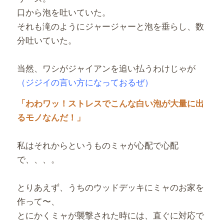
口から泡を吐いていた。
それも滝のようにジャージャーと泡を垂らし、数
分吐いていた。
当然、ワシがジャイアンを追い払うわけじゃが
（ジジイの言い方になっておるぜ）
「わわワッ！ストレスでこんな白い泡が大量に出
るモノなんだ！」
私はそれからというものミャが心配で心配
で、、、。
とりあえず、うちのウッドデッキにミャのお家を
作って〜、
とにかくミャが襲撃された時には、直ぐに対応で