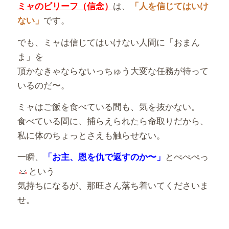
は、
ミャのビリーフ（信念）
「人を信じてはいけ
です。
ない」
でも、ミャは信じてはいけない人間に「おまん
ま」を
頂かなきゃならないっちゅう大変な任務が待って
いるのだ〜。
ミャはご飯を食べている間も、気を抜かない。
食べている間に、捕らえられたら命取りだから、
私に体のちょっとさえも触らせない。
一瞬、
とぺぺぺっ
「お主、恩を仇で返すのか〜」
という
気持ちになるが、那旺さん落ち着いてくださいま
せ。