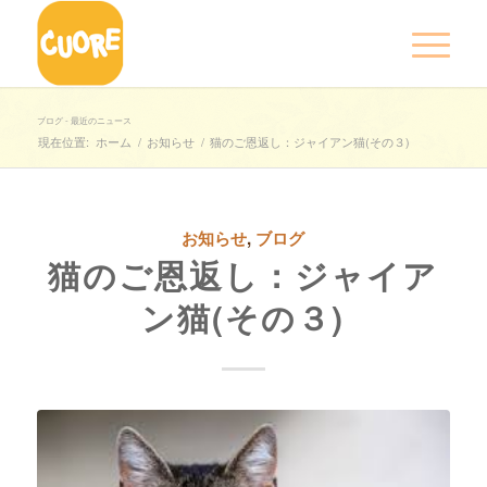
ブログ - 最近のニュース
現在位置:
ホーム
/
お知らせ
/
猫のご恩返し：ジャイアン猫(その３)
お知らせ
,
ブログ
猫のご恩返し：ジャイア
ン猫(その３)