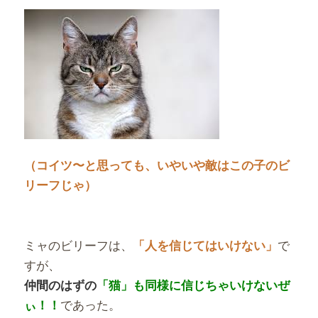
（コイツ〜と思っても、いやいや敵はこの子のビ
リーフじゃ）
ミャのビリーフは、
で
「人を信じてはいけない」
すが、
仲間のはずの
「猫」も同様に信じちゃいけないぜ
であった。
ぃ！！