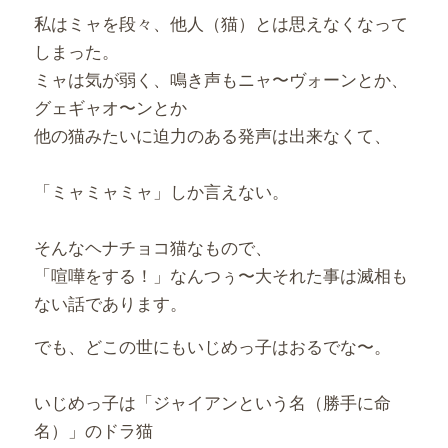
私はミャを段々、他人（猫）とは思えなくなって
しまった。
ミャは気が弱く、鳴き声もニャ〜ヴォーンとか、
グェギャオ〜ンとか
他の猫みたいに迫力のある発声は出来なくて、
「ミャミャミャ」しか言えない。
そんなヘナチョコ猫なもので、
「喧嘩をする！」なんつぅ〜大それた事は滅相も
ない話であります。
でも、どこの世にもいじめっ子はおるでな〜。
いじめっ子は「ジャイアンという名（勝手に命
名）」のドラ猫