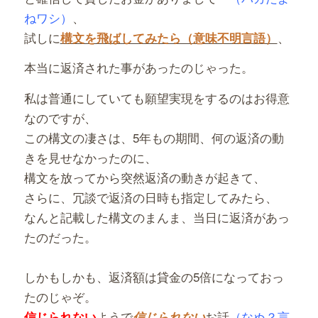
ねワシ）
、
試しに
、
構文を飛ばしてみたら（意味不明言語）
本当に返済された事があったのじゃった。
私は普通にしていても願望実現をするのはお得意
なのですが、
この構文の凄さは、5年もの期間、何の返済の動
きを見せなかったのに、
構文を放ってから突然返済の動きが起きて、
さらに、冗談で返済の日時も指定してみたら、
なんと記載した構文のまんま、当日に返済があっ
たのだった。
しかもしかも、返済額は貸金の5倍になっておっ
たのじゃぞ。
ようで
お話
（なぬ？言
信じ
られない
信じられない