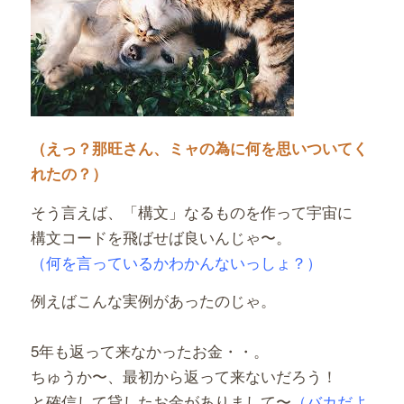
（えっ？那旺さん、ミャの為に何を思いついてく
れたの？）
そう言えば、「構文」なるものを作って宇宙に
構文コードを飛ばせば良いんじゃ〜。
（何を言っているかわかんないっしょ？）
例えばこんな実例があったのじゃ。
5年も返って来なかったお金・・。
ちゅうか〜、最初から返って来ないだろう！
と確信して貸したお金がありまして〜
（バカだよ