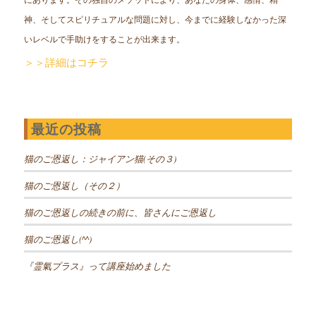
神、そしてスピリチュアルな問題に対し、今までに経験しなかった深
いレベルで手助けをすることが出来ます。
＞＞詳細はコチラ
最近の投稿
猫のご恩返し：ジャイアン猫(その３)
猫のご恩返し（その２）
猫のご恩返しの続きの前に、皆さんにご恩返し
猫のご恩返し(^^)
『霊氣プラス』って講座始めました