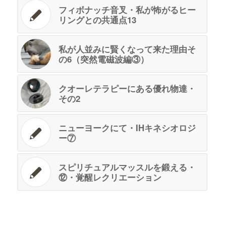
フィボナッチ音叉・私が怖がるヒー
リングとの共通点13
私が人並みに賢くなって来た理由そ
の6（突然電磁波編③）
クオーレテラピーにある優れ物達・
その2
ニューヨークにて・IHキネシオロジ
ー⑦
スピリチュアルマッスルを鍛える・
⑫・覚醒レクリエーション