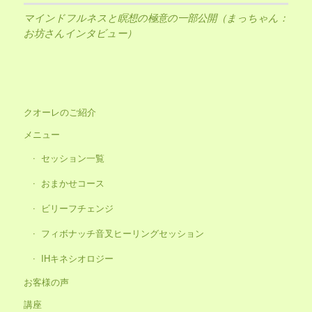
マインドフルネスと瞑想の極意の一部公開（まっちゃん：
お坊さんインタビュー）
クオーレのご紹介
メニュー
セッション一覧
おまかせコース
ビリーフチェンジ
フィボナッチ音叉ヒーリングセッション
IHキネシオロジー
お客様の声
講座