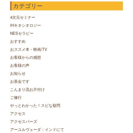
カテゴリー
4次元セミナー
IHキネシオロジー
NESセラピー
おすすめ
おススメ本・映画/TV
お客様からの感想
お客様の声
お知らせ
お茶会です
こんまり流お片付け
ご修行
やっとわかった！スピな疑問
アクセス
アクセスバーズ
アーユルヴェーダ：インドにて