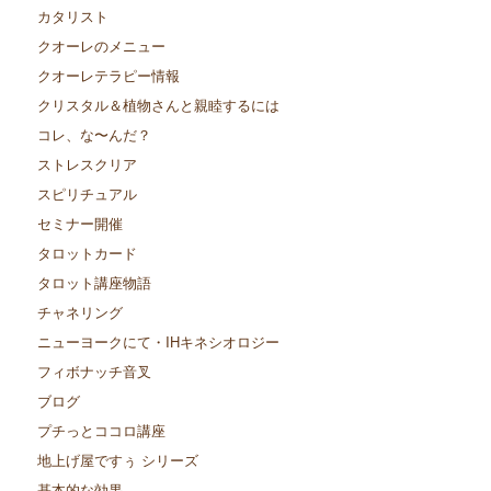
カタリスト
クオーレのメニュー
クオーレテラピー情報
クリスタル＆植物さんと親睦するには
コレ、な〜んだ？
ストレスクリア
スピリチュアル
セミナー開催
タロットカード
タロット講座物語
チャネリング
ニューヨークにて・IHキネシオロジー
フィボナッチ音叉
ブログ
プチっとココロ講座
地上げ屋ですぅ シリーズ
基本的な効果