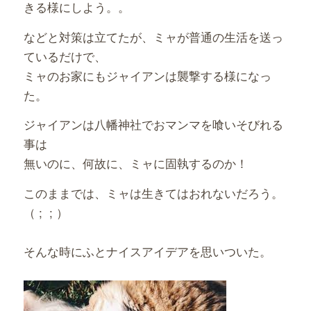
きる様にしよう。。
などと対策は立てたが、ミャが普通の生活を送っ
ているだけで、
ミャのお家にもジャイアンは襲撃する様になっ
た。
ジャイアンは八幡神社でおマンマを喰いそびれる
事は
無いのに、何故に、ミャに固執するのか！
このままでは、ミャは生きてはおれないだろう。
（ ; ; ）
そんな時にふとナイスアイデアを思いついた。