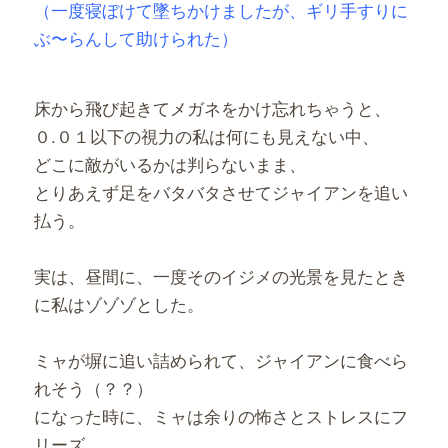
（一度寝ぼけて墜ちかけましたが、ギリ手すりに
ぶ〜らんして助けられた）
床から飛び起きてメガネをかけ忘れちゃうと、
０.０１以下の視力の私は何にも見えない中、
どこに敵がいるかは判らないまま、
とりあえず足をバタバタさせてジャイアンを追い
払う。
実は、昼間に、一度そのイジメの光景を見たとき
に私はゾゾゾとした。
ミャが塀に追い詰められて、ジャイアンに食べら
れそう（？？）
になった時に、ミャは余りの怖さとストレスにフ
リーズ。