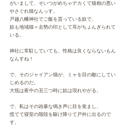
がいまして、そいつがめちゃデカくて猫相の悪い
やさぐれ猫なんっす。
戸越八幡神社でご飯を貰っている奴で、
奴も地域猫＝去勢の印として耳がちょんぎられて
いる。
神社に常駐していても、性格は良くならないもん
なんすね！
で、そのジャイアン猫が、ミャを目の敵にしてい
じめるのだ。
大抵は夜中の丑三つ時に奴は現れやがる。
で、私はその凶暴な鳴き声に目を覚まし、
慌てて寝室の階段を駆け降りて戸外に出るので
す。