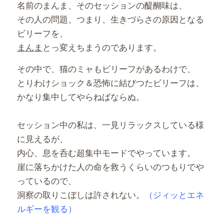
名前のまんま、そのセッションの醍醐味は、
その人の問題、つまり、生きづらさの原因となる
ビリーフを、
まんま
とっ変えちまうのであります。
その中で、猫のミャもビリーフがあるわけで、
とりわけショック＆恐怖に結びつたビリーフは、
かなり集中してやらねばならぬ。
セッション中の私は、一見リラックスしている様
に見えるが、
内心、息を呑む超集中モードでやっています。
崖に落ちかけた人の命を救うくらいのつもりでや
っているので、
洞察の取りこぼしは許されない。
（ジィッとエネ
ルギーを観る）