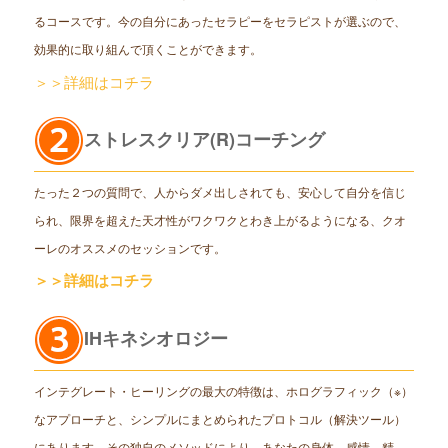
るコースです。今の自分にあったセラピーをセラピストが選ぶので、
効果的に取り組んで頂くことができます。
＞＞詳細はコチラ
ストレスクリア(R)コーチング
たった２つの質問で、人からダメ出しされても、安心して自分を信じ
られ、限界を超えた天才性がワクワクとわき上がるようになる、クオ
ーレのオススメのセッションです。
＞＞詳細はコチラ
IHキネシオロジー
インテグレート・ヒーリングの最大の特徴は、ホログラフィック（※）
なアプローチと、シンプルにまとめられたプロトコル（解決ツール）
にあります。その独自のメソッドにより、あなたの身体、感情、精