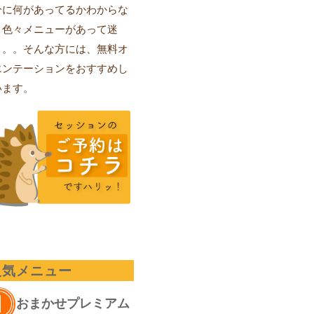
分に何があってるかわからな
、色々メニューがあって迷
。。。そんな方には、無料オ
エンテーションをおすすめし
います。
人気メニュー
おまかせプレミアム