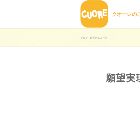
クオーレの
ブログ - 最近のニュース
願望実