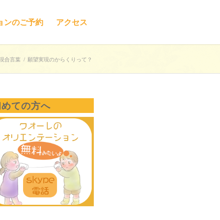
ョンのご予約
アクセス
現合言葉
/
願望実現のからくりって？
初めての方へ