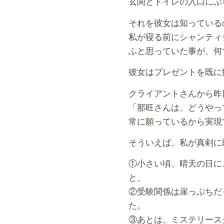
玄関とトイレの入口にぶ
それを彼女は知っている
私が寝る前にシャンティ
ふと思っていた事が、何
彼女はプレゼントを既に
クライアントさんから昨
「那旺さんは、どうやっ
常に願っているから実現
そういえば、私が真剣に
①小さい頃、晴天の日に
と、
②受験関係は崖っぷちだ
た。
③あとは、ミステリース