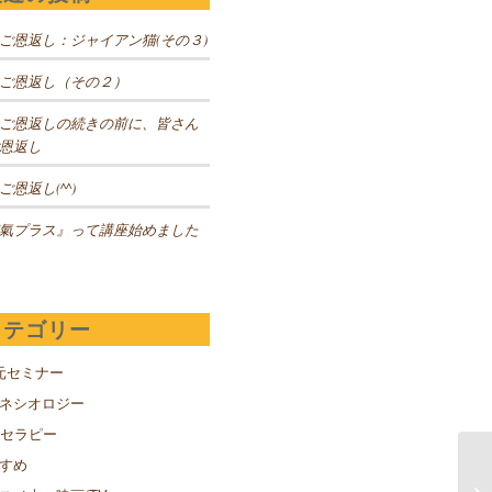
ご恩返し：ジャイアン猫(その３)
ご恩返し（その２）
ご恩返しの続きの前に、皆さん
恩返し
ご恩返し(^^)
氣プラス』って講座始めました
カテゴリー
元セミナー
キネシオロジー
Sセラピー
すめ