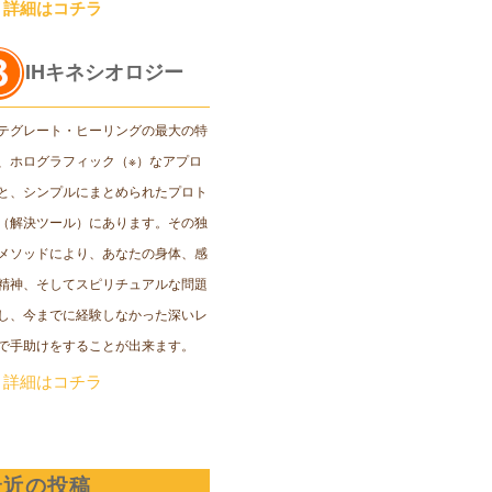
＞詳細はコチラ
IHキネシオロジー
テグレート・ヒーリングの最大の特
、ホログラフィック（※）なアプロ
と、シンプルにまとめられたプロト
（解決ツール）にあります。その独
メソッドにより、あなたの身体、感
精神、そしてスピリチュアルな問題
し、今までに経験しなかった深いレ
で手助けをすることが出来ます。
＞詳細はコチラ
最近の投稿