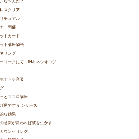
、な〜んだ？
レスクリア
リチュアル
ナー開催
ットカード
ット講座物語
ネリング
ーヨークにて・IHキネシオロジ
ボナッチ音叉
グ
っとココロ講座
げ屋ですぅ シリーズ
的な効果
の意識が変われば彼を生かす
カウンセリング