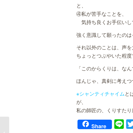
と、
④私が苦手なことを、
気持ち良くお手伝いし
強く意識して願ったの
それ以外のことは、声を
ちょっとつぶやいた程度
「このからくりは、なん
ほんじゃ、真剣に考えつ
※シャンティチャイム
と
が、
私の師匠の、くりすたり
Li
Share
直感の入り口って、まさか？