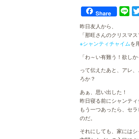
Li
Share
昨日友人から、
「那旺さんのクリスマス
※シャンティチャイム
を
「わ～い有難う！欲しかったん
って伝えたあと、アレ、
ろか？
あぁ、思い出した！
昨日寝る前にシャンティ
もう一つあったら、セラ
のだ。
それにしても、家にはシ