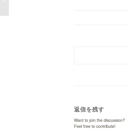
返信を残す
Want to join the discussion?
Feel free to contribute!