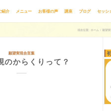
ご紹介
メニュー
お客様の声
講座
ブログ
セッシ
現在位置:
ホーム
/
願望実
願望実現合言葉
現のからくりって？