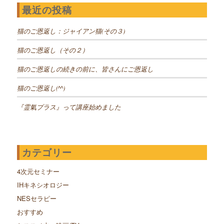
最近の投稿
猫のご恩返し：ジャイアン猫(その３)
猫のご恩返し（その２）
猫のご恩返しの続きの前に、皆さんにご恩返し
猫のご恩返し(^^)
『霊氣プラス』って講座始めました
カテゴリー
4次元セミナー
IHキネシオロジー
NESセラピー
おすすめ