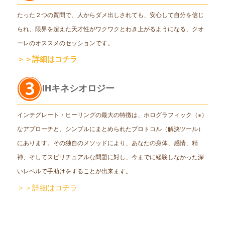
たった２つの質問で、人からダメ出しされても、安心して自分を信じ
られ、限界を超えた天才性がワクワクとわき上がるようになる、クオ
ーレのオススメのセッションです。
＞＞詳細はコチラ
IHキネシオロジー
インテグレート・ヒーリングの最大の特徴は、ホログラフィック（※）
なアプローチと、シンプルにまとめられたプロトコル（解決ツール）
にあります。その独自のメソッドにより、あなたの身体、感情、精
神、そしてスピリチュアルな問題に対し、今までに経験しなかった深
いレベルで手助けをすることが出来ます。
＞＞詳細はコチラ