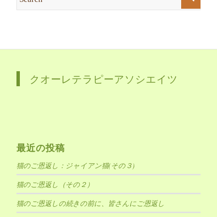
クオーレテラピーアソシエイツ
最近の投稿
猫のご恩返し：ジャイアン猫(その３)
猫のご恩返し（その２）
猫のご恩返しの続きの前に、皆さんにご恩返し