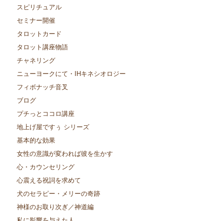
スピリチュアル
セミナー開催
タロットカード
タロット講座物語
チャネリング
ニューヨークにて・IHキネシオロジー
フィボナッチ音叉
ブログ
プチっとココロ講座
地上げ屋ですぅ シリーズ
基本的な効果
女性の意識が変われば彼を生かす
心・カウンセリング
心震える祝詞を求めて
犬のセラピー・メリーの奇跡
神様のお取り次ぎ／神道編
私に影響を与えた人