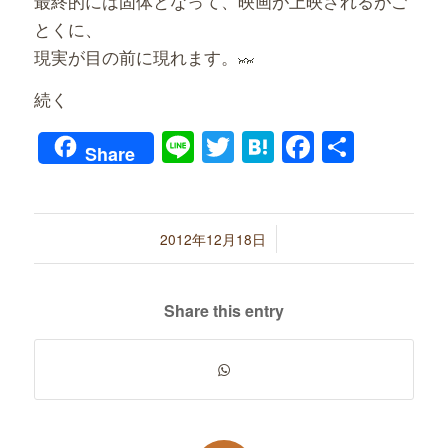
最終的には固体となって、映画が上映されるがご
とくに、
現実が目の前に現れます。
続く
Line
Twitter
Hatena
Faceboo
共
Share
有
/
2012年12月18日
Share this entry