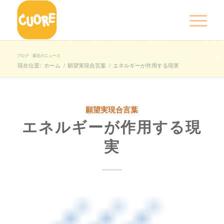
ブログ - 最近のニュース
現在位置:
ホーム
/
願望実現合言葉
/
エネルギーが作用する現実
願望実現合言葉
エネルギーが作用する現
実