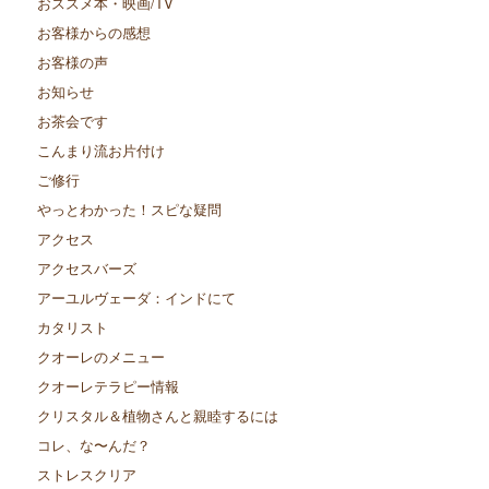
おススメ本・映画/TV
お客様からの感想
お客様の声
お知らせ
お茶会です
こんまり流お片付け
ご修行
やっとわかった！スピな疑問
アクセス
アクセスバーズ
アーユルヴェーダ：インドにて
カタリスト
クオーレのメニュー
クオーレテラピー情報
クリスタル＆植物さんと親睦するには
コレ、な〜んだ？
ストレスクリア