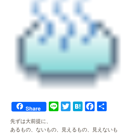
Line
Twitter
Hatena
Faceboo
共
Share
有
先ずは大前提に、
あるもの、ないもの、見えるもの、見えないも