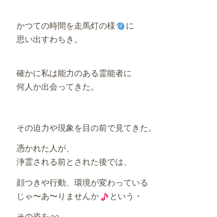
かつての時間を走馬灯の様
に
思い出すわちき。
確かに私は能力のある霊能者に
何人か出会ってきた。
その迫力や現象を目の前で見てきた。
憑かれた人が、
浄霊される前とされた後では、
顔つきや行動、環境が変わっている
じゃ〜あ〜りませんか
という・
その姿を
。。