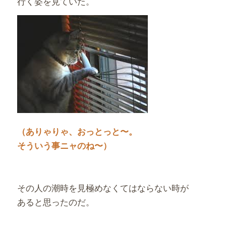
行く姿を見ていた。
（ありゃりゃ、おっとっと〜。
そういう事ニャのね〜）
その人の潮時を見極めなくてはならない時が
あると思ったのだ。