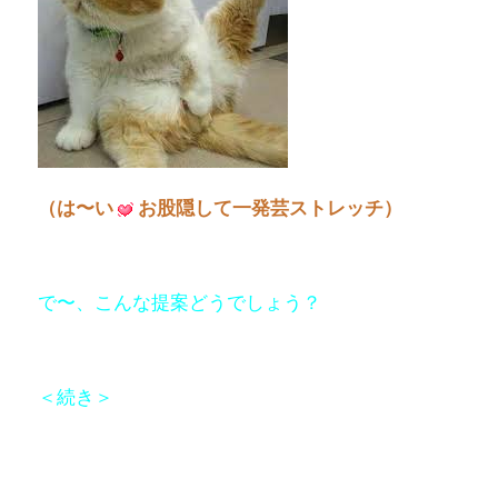
（は〜い
お股隠して一発芸ストレッチ）
で〜、こんな提案どうでしょう？
＜続き＞