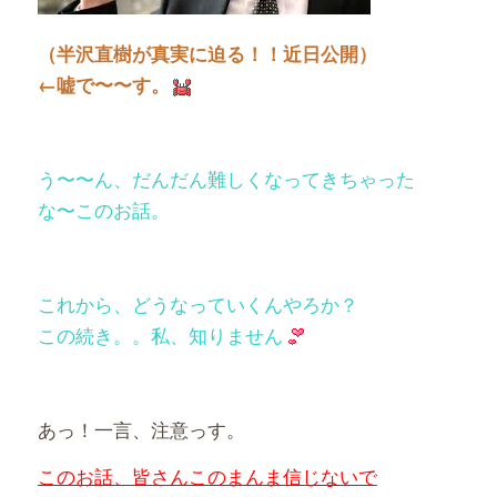
（半沢直樹が真実に迫る！！近日公開）
←嘘で〜〜す。
う〜〜ん、だんだん難しくなってきちゃった
な〜このお話。
これから、どうなっていくんやろか？
この続き。。私、知りません
あっ！一言、注意っす。
このお話、皆さんこのまんま信じないで