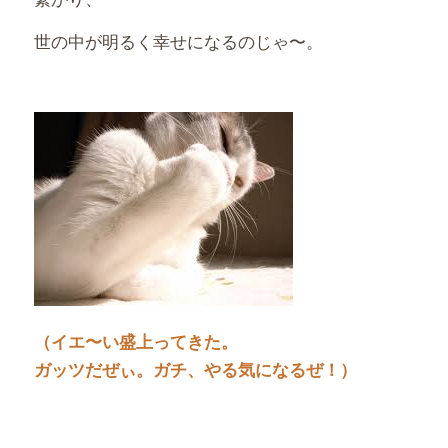
世の中が明るく幸せになるのじゃ〜。
（イエ〜い盛上ってきた。
ガッツだぜぃ。ガチ、やる気になるぜ！）