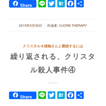
Line
Twitter
Hatena
Faceboo
共
Share
有
/
2015年5月30日
作成者:
CUORE-THERAPY
クリスタル＆植物さんと親睦するには
繰り返される、クリスタ
ル殺人事件④
Line
Twitter
Hatena
Faceboo
共
Share
有