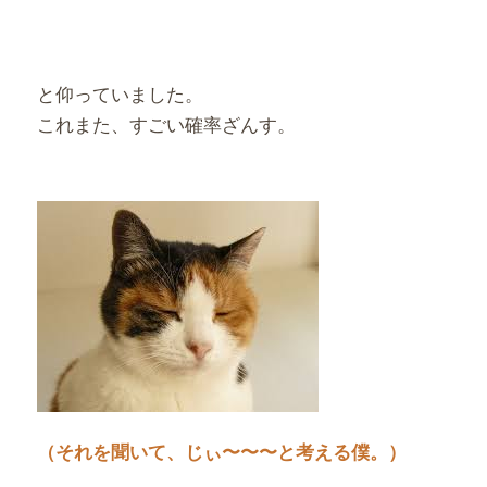
と仰っていました。
これまた、すごい確率ざんす。
（それを聞いて、じぃ〜〜〜と考える僕。）