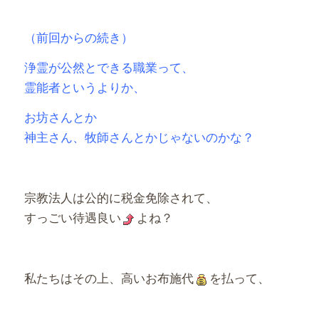
有
（前回からの続き）
浄霊が公然とできる職業って、
霊能者というよりか、
お坊さんとか
神主さん、牧師さんとかじゃないのかな？
宗教法人は公的に税金免除されて、
すっごい待遇良い
よね？
私たちはその上、高いお布施代
を払って、