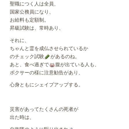
聖職につく人は全員、
国家公務員になり、
お給料も定額制。
昇級試験は、常時あり、
それに、
ちゃんと霊を成仏させられているか
のチェック試験
があるのね。
あと、食べ過ぎで
腹が出ている人も、
ボクサーの様に注意勧告があり、
心身ともにシェイプアップする。
災害があってたくさんの死者が
出た時は、
自衛隊のように駆り出され
、