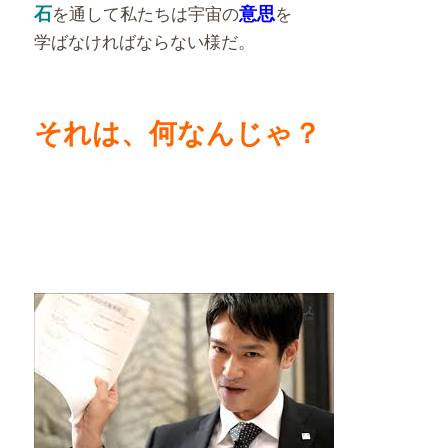
石
を通して私たちは宇宙の
意思
を
学ばなければならない様だ。
それは、何なんじゃ？