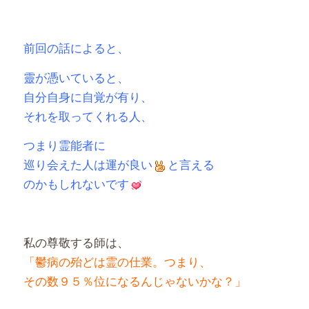
有
前回の話によると、
靈が憑いていると、
自分自身に自覚が有り、
それを取ってくれる人、
つまり霊能者に
巡り会えた人は運が良い
と言える
のかもしれないです
私の尊敬する師は、
「鬱病の殆どは霊の仕業。つまり、
その数９５％位になるんじゃないかな？」