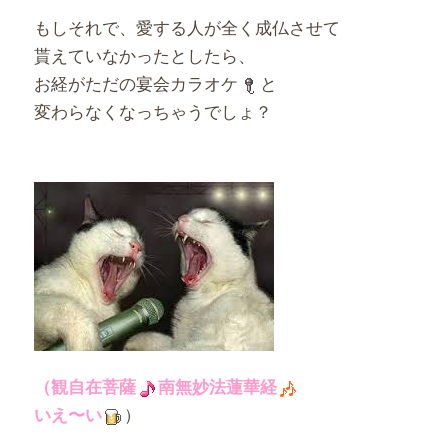
もしそれで、愛する人が全く成仏させて
貰えていなかったとしたら、
お経がただの宴会カラオケ
と
変わらなくなっちゃうでしょ？
（観自在菩薩
南無妙法蓮華経
）
いえ〜い