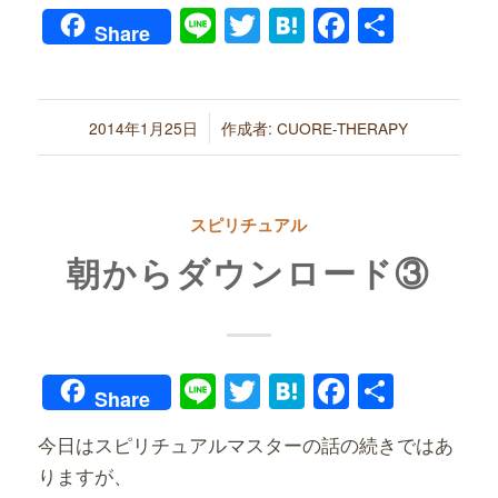
Line
Twitter
Hatena
Faceboo
共
Share
有
/
2014年1月25日
作成者:
CUORE-THERAPY
スピリチュアル
朝からダウンロード③
Line
Twitter
Hatena
Faceboo
共
Share
有
今日はスピリチュアルマスターの話の続きではあ
りますが、