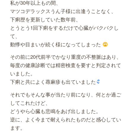
私が30年以上もの間、
マツコデラックスうん子様に出逢うことなく、
下痢歴を更新していた数年前、
とうとう1回下痢をするだけで心臓がバクバクし
て、
動悸や目まいが続く様になってしまった
その前に20代前半でかなり重度の不整脈はあり、
毎度の健康診断では精密検査を要すと判定されて
いました。
下痢と共によく蕁麻疹も出ていました
それでもそんな事が当たり前になり、何とか過ご
してこれたけど、
どうやら心臓も悲鳴をあげ出しました。
逆に、よく今まで耐えられたものだと感心してい
ます。