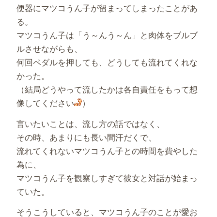
便器にマツコうん子が留まってしまったことがあ
る。
マツコうん子は「う～んう～ん」と肉体をブルブ
ルさせながらも、
何回ペダルを押しても、どうしても流れてくれな
かった。
（結局どうやって流したかは各自責任をもって想
像してください
）
言いたいことは、流し方の話ではなく、
その時、あまりにも長い間汗だくで、
流れてくれないマツコうん子との時間を費やした
為に、
マツコうん子を観察しすぎて彼女と対話が始まっ
ていた。
そうこうしていると、マツコうん子のことが愛お