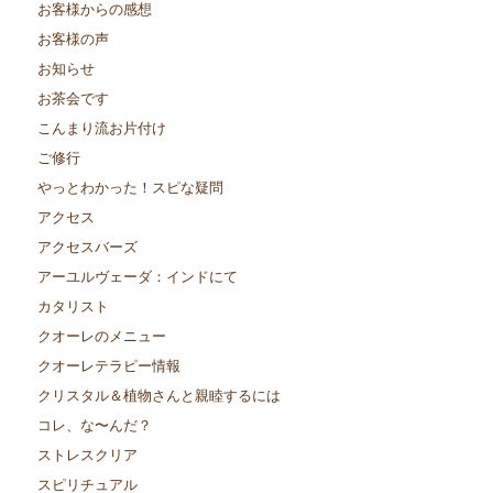
お客様からの感想
お客様の声
お知らせ
お茶会です
こんまり流お片付け
ご修行
やっとわかった！スピな疑問
アクセス
アクセスバーズ
アーユルヴェーダ：インドにて
カタリスト
クオーレのメニュー
クオーレテラピー情報
クリスタル＆植物さんと親睦するには
コレ、な〜んだ？
ストレスクリア
スピリチュアル