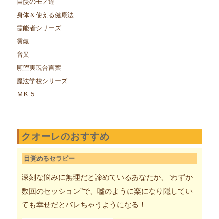
自慢のモノ達
身体＆使える健康法
霊能者シリーズ
靈氣
音叉
願望実現合言葉
魔法学校シリーズ
ＭＫ５
クオーレのおすすめ
目覚めるセラピー
深刻な悩みに無理だと諦めているあなたが、”わずか
数回のセッション”で、嘘のように楽になり隠してい
ても幸せだとバレちゃうようになる！