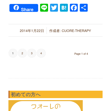
Line
Twitter
Hatena
Faceboo
共
Share
有
/
2014年1月22日
作成者:
CUORE-THERAPY
2
3
4
1
Page 1 of 4
初めての方へ