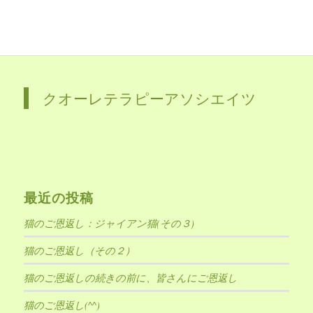
クオーレテラピーアソシエイツ
最近の投稿
猫のご恩返し：ジャイアン猫(その３)
猫のご恩返し（その２）
猫のご恩返しの続きの前に、皆さんにご恩返し
猫のご恩返し(^^)