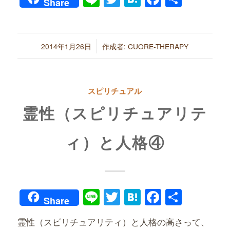
Share
有
/
2014年1月26日
作成者:
CUORE-THERAPY
スピリチュアル
霊性（スピリチュアリテ
ィ）と人格④
Line
Twitter
Hatena
Faceboo
共
Share
有
霊性（スピリチュアリティ）と人格の高さって、