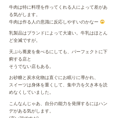
牛肉は特に料理を作ってくれる人によって差があ
る気がします。
牛肉は作る人の意識に反応しやすいのかなー
乳製品はブランドによって大違い。牛乳はほとん
ど全滅ですが。
天ぷら蕎麦を食べるにしても、パーフェクトに下
痢する店と
そうでない店もある。
お砂糖と炭水化物は直ぐにお眠りに導かれ、
スイーツは身体を重くして、集中力を欠き本を読
めなくしていました。
こんなんじゃあ、自分の能力を発揮するにはハン
デがある気がします。
(言い訳ですが)