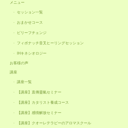
メニュー
セッション一覧
おまかせコース
ビリーフチェンジ
フィボナッチ音叉ヒーリングセッション
IHキネシオロジー
お客様の声
講座
講座一覧
【講座】直傳靈氣セミナー
【講座】カタリスト養成コース
【講座】感情解放セミナー
【講座】クオーレテラピーのアロマスクール