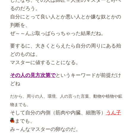
るのだろう。
自分にとって良い人とか悪い人とか嫌な奴とかの
判断を、
ぜ～～んぶ取っぱらっちゃった結果だね。
要するに、大きくとらえたら自分の周りにある殆
どのものは、
マスターに値することになる。
というキーワードが前提だけ
その人の見方次第で
どね
だから、周りの人、環境、人の言った言葉、動物や植物や鉱
物までも、
そして自分の内側（筋肉や内臓、細胞等）
うん子
までも、
み～んなマスターの卵なのだ。