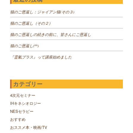
猫のご恩返し：ジャイアン猫(その３)
猫のご恩返し（その２）
猫のご恩返しの続きの前に、皆さんにご恩返し
猫のご恩返し(^^)
『霊氣プラス』って講座始めました
カテゴリー
4次元セミナー
IHキネシオロジー
NESセラピー
おすすめ
おススメ本・映画/TV