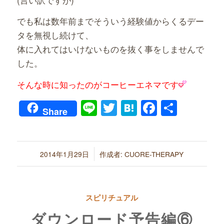
でも私は数年前までそういう経験値からくるデー
タを無視し続けて、
体に入れてはいけないものを抜く事をしませんで
した。
そんな時に知ったのがコーヒーエネマです
Line
Twitter
Hatena
Faceboo
共
Share
有
/
2014年1月29日
作成者:
CUORE-THERAPY
スピリチュアル
ダウンロード予告編⑥