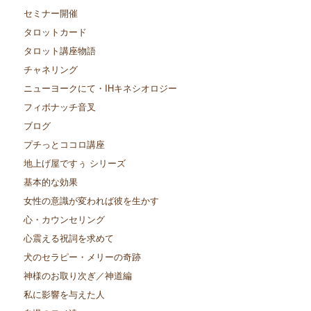
セミナー開催
タロットカード
タロット講座物語
チャネリング
ニューヨークにて・IHキネシオロジー
フィボナッチ音叉
ブログ
プチっとココロ講座
地上げ屋ですぅ シリーズ
基本的な効果
女性の意識が変われば彼を生かす
心・カウンセリング
心震える祝詞を求めて
犬のセラピー・メリーの奇跡
神様のお取り次ぎ／神道編
私に影響を与えた人