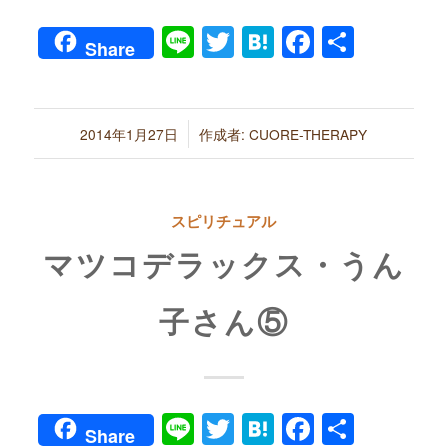
Line
Twitter
Hatena
Faceboo
共
Share
有
/
2014年1月27日
作成者:
CUORE-THERAPY
スピリチュアル
マツコデラックス・うん
子さん⑤
Line
Twitter
Hatena
Faceboo
共
Share