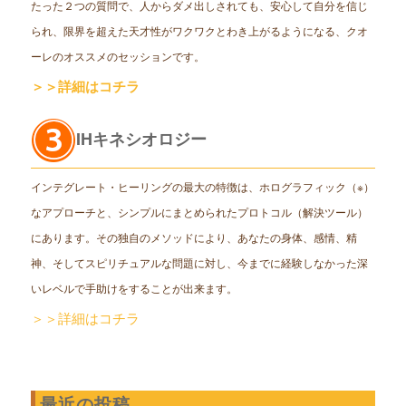
たった２つの質問で、人からダメ出しされても、安心して自分を信じ
られ、限界を超えた天才性がワクワクとわき上がるようになる、クオ
ーレのオススメのセッションです。
＞＞詳細はコチラ
IHキネシオロジー
インテグレート・ヒーリングの最大の特徴は、ホログラフィック（※）
なアプローチと、シンプルにまとめられたプロトコル（解決ツール）
にあります。その独自のメソッドにより、あなたの身体、感情、精
神、そしてスピリチュアルな問題に対し、今までに経験しなかった深
いレベルで手助けをすることが出来ます。
＞＞詳細はコチラ
最近の投稿