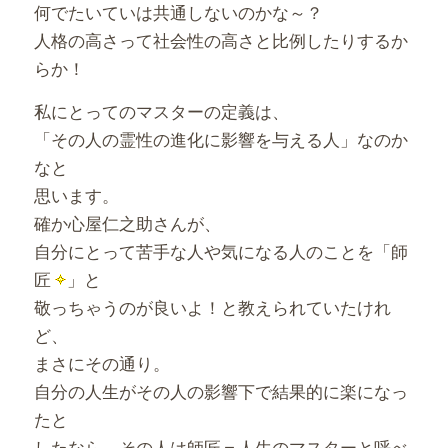
何でたいていは共通しないのかな～？
人格の高さって社会性の高さと比例したりするか
らか！
私にとってのマスターの定義は、
「その人の霊性の進化に影響を与える人」なのか
なと
思います。
確か心屋仁之助さんが、
自分にとって苦手な人や気になる人のことを「師
匠
」と
敬っちゃうのが良いよ！と教えられていたけれ
ど、
まさにその通り。
自分の人生がその人の影響下で結果的に楽になっ
たと
したなら、その人は師匠＝人生のマスターと呼べ