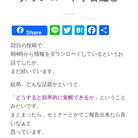
Line
Twitter
Hatena
Faceboo
共
Share
有
22日の投稿で、
朝4時から情報をダウンロードしているというお
話でしたが、
まだ続いています。
結局、どんな話題かというと、
「どうすると効率的に覚醒できるか」
ということ
みたいです。
まとまったら、セミナーとかでご報告出来たら良
いなぁと
思っています。