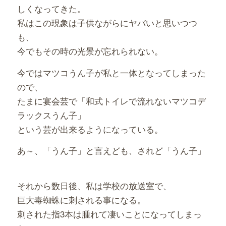
しくなってきた。
私はこの現象は子供ながらにヤバいと思いつつ
も、
今でもその時の光景が忘れられない。
今ではマツコうん子が私と一体となってしまった
ので、
たまに宴会芸で「和式トイレで流れないマツコデ
ラックスうん子」
という芸が出来るようになっている。
あ～、「うん子」と言えども、されど「うん子」
それから数日後、私は学校の放送室で、
巨大毒蜘蛛に刺される事になる。
刺された指3本は腫れて凄いことになってしまっ