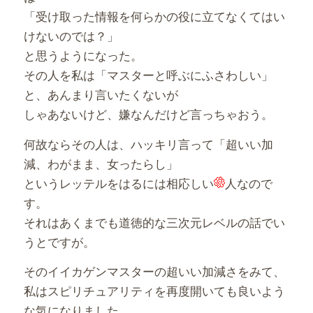
「受け取った情報を何らかの役に立てなくてはい
けないのでは？」
と思うようになった。
その人を私は「マスターと呼ぶにふさわしい」
と、あんまり言いたくないが
しゃあないけど、嫌なんだけど言っちゃおう。
何故ならその人は、ハッキリ言って「超いい加
減、わがまま、女ったらし」
というレッテルをはるには相応しい
人なので
す。
それはあくまでも道徳的な三次元レベルの話でい
うとですが。
そのイイカゲンマスターの超いい加減さをみて、
私はスピリチュアリティを再度開いても良いよう
な気になりました。