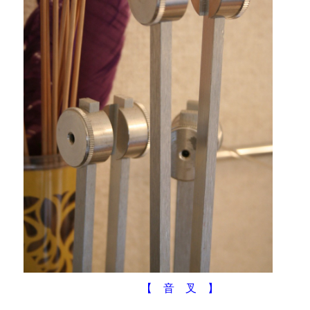
【 音 叉 】