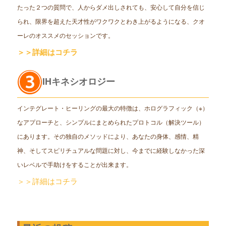
たった２つの質問で、人からダメ出しされても、安心して自分を信じ
られ、限界を超えた天才性がワクワクとわき上がるようになる、クオ
ーレのオススメのセッションです。
＞＞詳細はコチラ
IHキネシオロジー
インテグレート・ヒーリングの最大の特徴は、ホログラフィック（※）
なアプローチと、シンプルにまとめられたプロトコル（解決ツール）
にあります。その独自のメソッドにより、あなたの身体、感情、精
神、そしてスピリチュアルな問題に対し、今までに経験しなかった深
いレベルで手助けをすることが出来ます。
＞＞詳細はコチラ