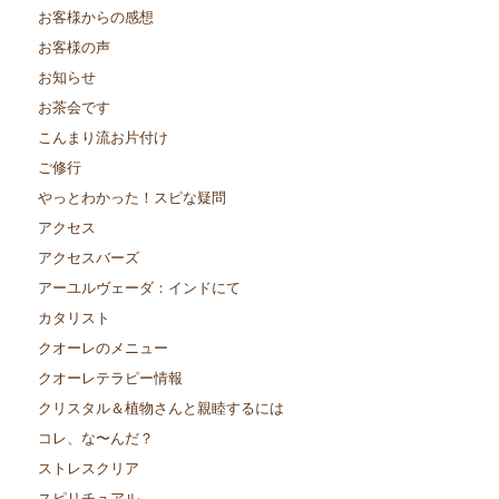
お客様からの感想
お客様の声
お知らせ
お茶会です
こんまり流お片付け
ご修行
やっとわかった！スピな疑問
アクセス
アクセスバーズ
アーユルヴェーダ：インドにて
カタリスト
クオーレのメニュー
クオーレテラピー情報
クリスタル＆植物さんと親睦するには
コレ、な〜んだ？
ストレスクリア
スピリチュアル