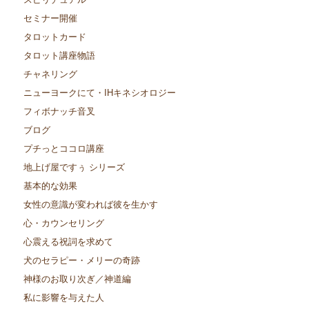
セミナー開催
タロットカード
タロット講座物語
チャネリング
ニューヨークにて・IHキネシオロジー
フィボナッチ音叉
ブログ
プチっとココロ講座
地上げ屋ですぅ シリーズ
基本的な効果
女性の意識が変われば彼を生かす
心・カウンセリング
心震える祝詞を求めて
犬のセラピー・メリーの奇跡
神様のお取り次ぎ／神道編
私に影響を与えた人