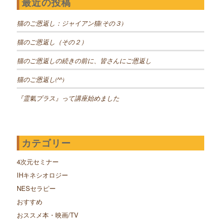
最近の投稿
猫のご恩返し：ジャイアン猫(その３)
猫のご恩返し（その２）
猫のご恩返しの続きの前に、皆さんにご恩返し
猫のご恩返し(^^)
『霊氣プラス』って講座始めました
カテゴリー
4次元セミナー
IHキネシオロジー
NESセラピー
おすすめ
おススメ本・映画/TV