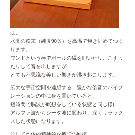
は、
水晶の粉末（純度90％）を高温で焼き固めてつく
ります。
ワンドという棒でボールの縁を叩いたり、こすっ
たりして音を出しますが、
とても不思議な美しい響きが沸き起こります。
広大な宇宙空間を連想する、豊かな倍音のバイブ
レーションの中に身を置いていると、
短時間で脳波が瞑想をしている状態と同じ様に、
アルファ波からシータ波に変わり、深くリラック
スした状態になります。
そして肉体的精神的な疲労の回復、