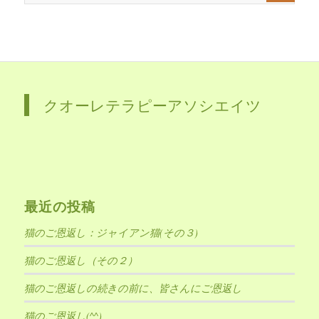
クオーレテラピーアソシエイツ
最近の投稿
猫のご恩返し：ジャイアン猫(その３)
猫のご恩返し（その２）
猫のご恩返しの続きの前に、皆さんにご恩返し
猫のご恩返し(^^)