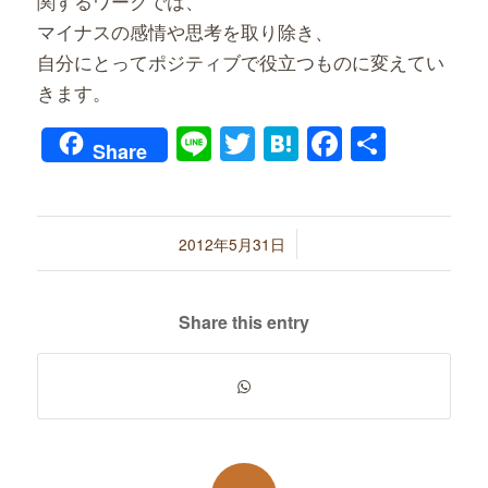
関するワークでは、
マイナスの感情や思考を取り除き、
自分にとってポジティブで役立つものに変えてい
きます。
Line
Twitter
Hatena
Faceboo
共
Share
有
/
2012年5月31日
Share this entry