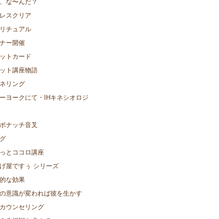
、な〜んだ？
レスクリア
リチュアル
ナー開催
ットカード
ット講座物語
ネリング
ーヨークにて・IHキネシオロジ
ボナッチ音叉
グ
っとココロ講座
げ屋ですぅ シリーズ
的な効果
の意識が変われば彼を生かす
カウンセリング