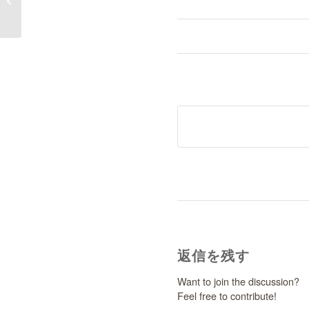
返信を残す
Want to join the discussion?
Feel free to contribute!