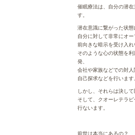
催眠療法は、自分の潜在
す。
潜在意識に繋がった状態
自分に対して非常にオー
前向きな暗示を受け入れ
そのような心の状態を利
発、
会社や家族などでの対人
自己探求などを行います
しかし、それらは決して
そして、クオーレテラピ
行ないます。
前世は本当にあるの？