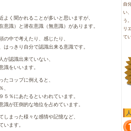
自
い
近よく聞かれることが多いと思いますが、
う
在意識）と潜在意識（無意識）があります。
リ
て
頭の中で考えたり、感じたり、
、はっきり自分で認識出来る意識です。
人が認識出来ていない、
意識をいいます。
ったコップに例えると、
％、
９５％にあたるといわれています。
意識が圧倒的な地位を占めています。
てしまった様々な感情や記憶など、
ています。