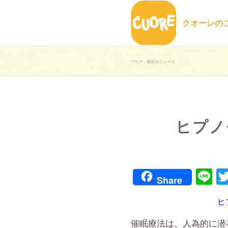
クオーレの
ブログ - 最近のニュース
ヒプノ
Li
Share
ヒ
催眠療法は、人為的に潜