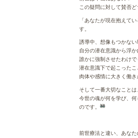
この疑問に対して賛否ど
「あなたが現在抱えてい
す。
誘導中、想像もつかない
自分の潜在意識から浮か
誰かに強制させたわけで
潜在意識下で起こったこ
肉体や感情に大きく働き
そして一番大切なことは
今世の魂が何を学び、何
のです。
前世療法と違い、あなた