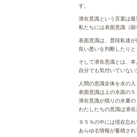
す。
潜在意識という言葉は最
私たちには表面意識（顕
表面意識は、普段私達が
良い悪いを判断したりと
そして潜在意識とは、本
自分でも気付いていない
人間の意識全体を水の入
表面意識は上の水面の５
潜在意識が残りの水量の
わたしたちの意識は潜在
９５％の中には現在忘れ
あらゆる情報が蓄積され