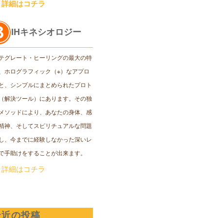
＞詳細はコチラ
IHキネシオロジー
テグレート・ヒーリングの最大の特
、ホログラフィック（※）なアプロ
と、シンプルにまとめられたプロト
（解決ツール）にあります。その独
メソッドにより、あなたの身体、感
精神、そしてスピリチュアルな問題
し、今までに経験しなかった深いレ
で手助けをすることが出来ます。
＞詳細はコチラ
最近の投稿