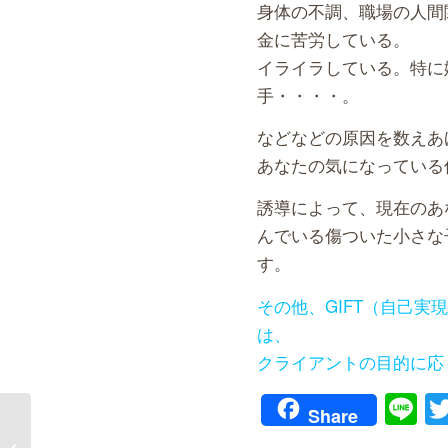
身体の不調、職場の人間
金に苦労している。
イライラしている。特に
手・・・・。
などなどの原因を数えあ
あなたの気になっている
誘導によって、現在のあ
んでいる傷ついた小さな
す。
その他、GIFT（自己
は、
クライアントの目的に応
Li
Share
経絡リセットテクニック