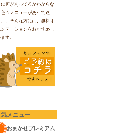
分に何があってるかわからな
、色々メニューがあって迷
。。。そんな方には、無料オ
エンテーションをおすすめし
います。
人気メニュー
おまかせプレミアム