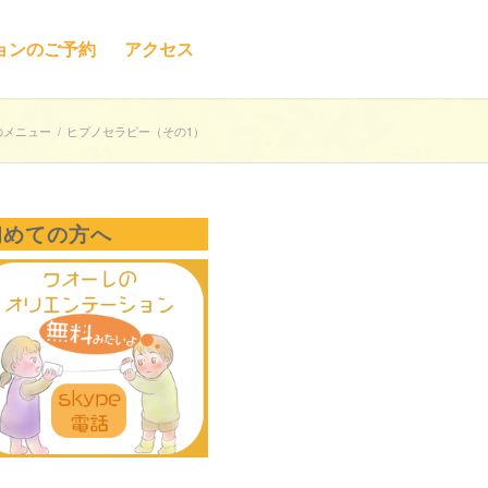
ョンのご予約
アクセス
のメニュー
/
ヒプノセラピー（その1）
初めての方へ