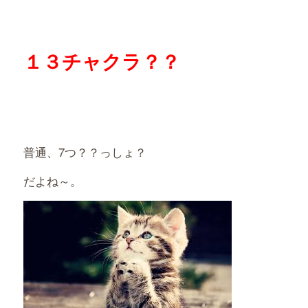
１３チャクラ？？
普通、7つ？？っしょ？
だよね～。