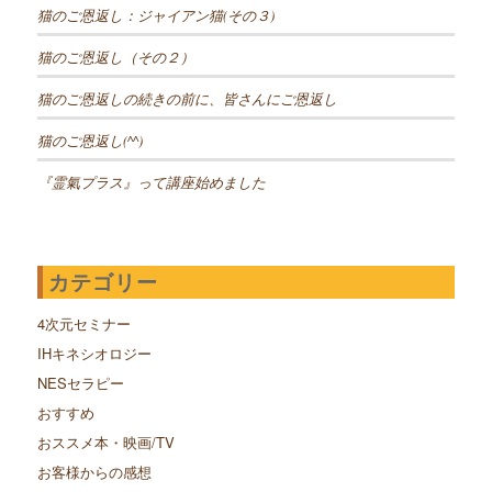
猫のご恩返し：ジャイアン猫(その３)
猫のご恩返し（その２）
猫のご恩返しの続きの前に、皆さんにご恩返し
猫のご恩返し(^^)
『霊氣プラス』って講座始めました
カテゴリー
4次元セミナー
IHキネシオロジー
NESセラピー
おすすめ
おススメ本・映画/TV
お客様からの感想