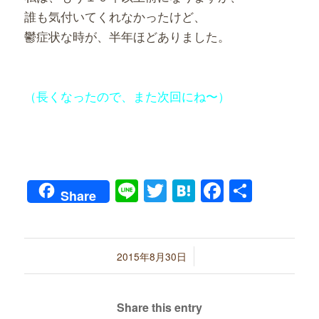
誰も気付いてくれなかったけど、
鬱症状な時が、半年ほどありました。
（長くなったので、また次回にね〜）
Line
Twitter
Hatena
Faceboo
共
Share
有
/
2015年8月30日
Share this entry