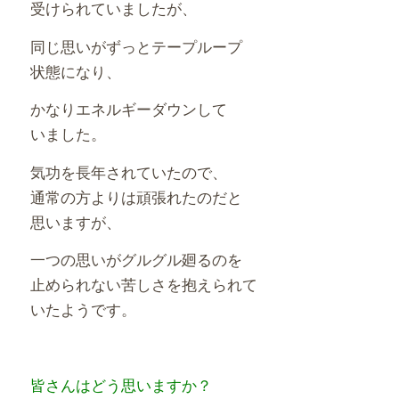
受けられていましたが、
同じ思いがずっとテープループ
状態になり、
かなりエネルギーダウンして
いました。
気功を長年されていたので、
通常の方よりは頑張れたのだと
思いますが、
一つの思いがグルグル廻るのを
止められない苦しさを抱えられて
いたようです。
皆さんはどう思いますか？