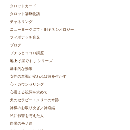
タロットカード
タロット講座物語
チャネリング
ニューヨークにて・IHキネシオロジー
フィボナッチ音叉
ブログ
プチっとココロ講座
地上げ屋ですぅ シリーズ
基本的な効果
女性の意識が変われば彼を生かす
心・カウンセリング
心震える祝詞を求めて
犬のセラピー・メリーの奇跡
神様のお取り次ぎ／神道編
私に影響を与えた人
自慢のモノ達