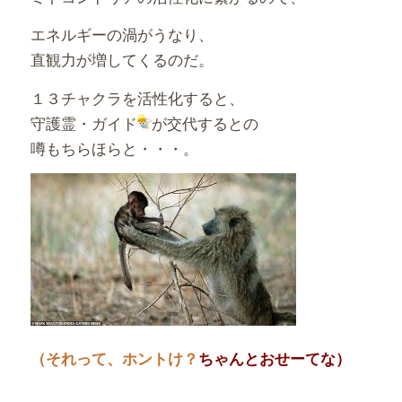
エネルギーの渦がうなり、
直観力が増してくるのだ。
１３チャクラを活性化すると、
守護霊・ガイド
が交代するとの
噂もちらほらと・・・。
（それって、ホントけ？
ちゃんとおせーてな）