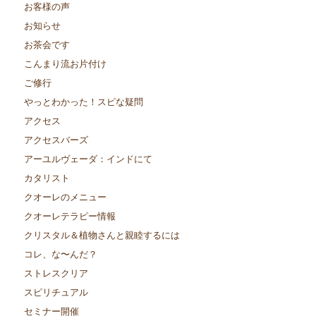
お客様の声
お知らせ
お茶会です
こんまり流お片付け
ご修行
やっとわかった！スピな疑問
アクセス
アクセスバーズ
アーユルヴェーダ：インドにて
カタリスト
クオーレのメニュー
クオーレテラピー情報
クリスタル＆植物さんと親睦するには
コレ、な〜んだ？
ストレスクリア
スピリチュアル
セミナー開催