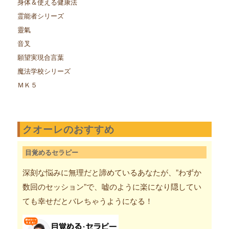
身体＆使える健康法
霊能者シリーズ
靈氣
音叉
願望実現合言葉
魔法学校シリーズ
ＭＫ５
クオーレのおすすめ
目覚めるセラピー
深刻な悩みに無理だと諦めているあなたが、”わずか
数回のセッション”で、嘘のように楽になり隠してい
ても幸せだとバレちゃうようになる！