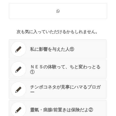
次も気に入っていただけるかもしれません。
私に影響を与えた人⑪
ＮＥＳの体験って、ちと変わっとる
①
チンポコネタが見事にハマるブロガ
ー
靈氣・病腺/前置きは保険だよ②