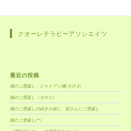
クオーレテラピーアソシエイツ
最近の投稿
猫のご恩返し：ジャイアン猫(その３)
猫のご恩返し（その２）
猫のご恩返しの続きの前に、皆さんにご恩返し
猫のご恩返し(^^)