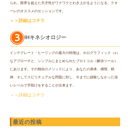
られ、限界を超えた天才性がワクワクとわき上がるようになる、クオ
ーレのオススメのセッションです。
＞＞詳細はコチラ
IHキネシオロジー
インテグレート・ヒーリングの最大の特徴は、ホログラフィック（※）
なアプローチと、シンプルにまとめられたプロトコル（解決ツール）
にあります。その独自のメソッドにより、あなたの身体、感情、精
神、そしてスピリチュアルな問題に対し、今までに経験しなかった深
いレベルで手助けをすることが出来ます。
＞＞詳細はコチラ
最近の投稿