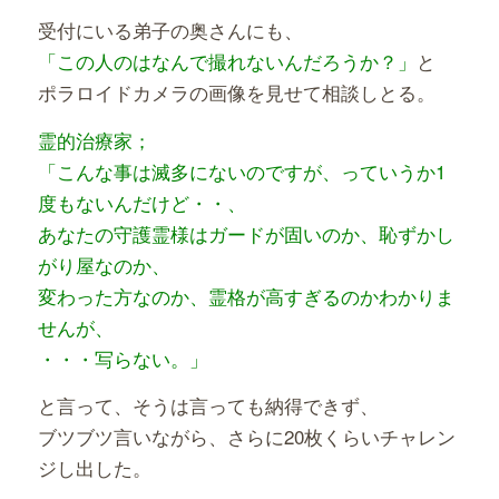
受付にいる弟子の奥さんにも、
「この人のはなんで撮れないんだろうか？」
と
ポラロイドカメラの画像を見せて相談しとる。
霊的治療家；
「こんな事は滅多にないのですが、っていうか1
度もないんだけど・・、
あなたの守護霊様はガードが固いのか、恥ずかし
がり屋なのか、
変わった方なのか、霊格が高すぎるのかわかりま
せんが、
・・・写らない。」
と言って、そうは言っても納得できず、
ブツブツ言いながら、さらに20枚くらいチャレン
ジし出した。