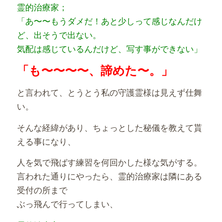
霊的治療家；
「あ〜〜もうダメだ！あと少しって感じなんだけ
ど、出そうで出ない。
気配は感じているんだけど、写す事ができない」
「も〜〜〜〜、諦めた〜。」
と言われて、とうとう私の守護霊様は見えず仕舞
い。
そんな経緯があり、ちょっとした秘儀を教えて貰
える事になり、
人を気で飛ばす練習を何回かした様な気がする。
言われた通りにやったら、霊的治療家は隣にある
受付の所まで
ぶっ飛んで行ってしまい、