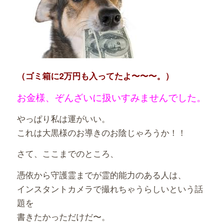
（ゴミ箱に2万円も入ってたよ〜〜〜。）
お金様、ぞんざいに扱いすみませんでした。
やっぱり私は運がいい。
これは大黒様のお導きのお陰じゃろうか！！
さて、ここまでのところ、
憑依から守護霊までが霊的能力のある人は、
インスタントカメラで撮れちゃうらしいという話
題を
書きたかっただけだ〜。