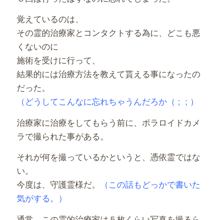
覚えているのは、
その霊的治療家とコンタクトする為に、どこも悪
くないのに
施術を受けに行って、
結果的には治療方法を教えて貰える事になったの
だった。
（どうしてこんなに忘れちゃうんだろか（ ; ; ）
治療家に治療をしてもらう前に、ポラロイドカメ
ラで撮られた事がある。
それが何を撮っているかというと、憑依霊ではな
い。
今度は、守護霊様だ。
（この話もどっかで書いた
気がする。）
通常、この霊的治療家は５枚くらい写真を撮るら