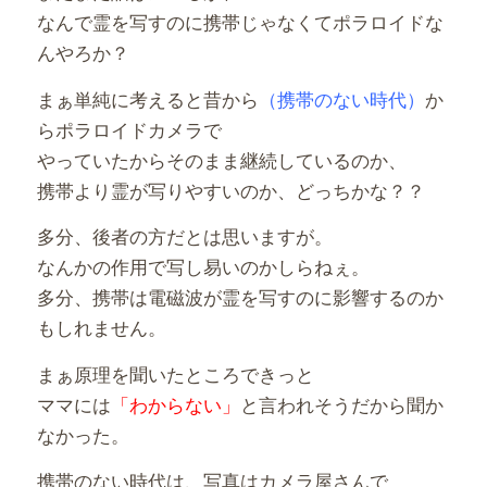
なんで霊を写すのに携帯じゃなくてポラロイドな
んやろか？
まぁ単純に考えると昔から
（携帯のない時代）
か
らポラロイドカメラで
やっていたからそのまま継続しているのか、
携帯より霊が写りやすいのか、どっちかな？？
多分、後者の方だとは思いますが。
なんかの作用で写し易いのかしらねぇ。
多分、携帯は電磁波が霊を写すのに影響するのか
もしれません。
まぁ原理を聞いたところできっと
ママには
「わからない」
と言われそうだから聞か
なかった。
携帯のない時代は、写真はカメラ屋さんで