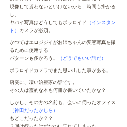
現像して貰わないといけないから、時間も掛かる
し、
ヤバイ写真はどうしてもポラロイド
（インスタン
ト）
カメラが必須。
かつてはエロジジイがお姉ちゃんの変態写真を撮
るために使用する
パターンも多かろう。
（どうでもいい話だ）
ポラロイドカメラでまた思い出した事がある。
唐突に、凄い治療家の話です。
その人は霊的な本も何冊か書いていたかな？
しかし、その方の名前も、会いに伺ったオフィス
（神田だったかしら）
もどこだったか？？
３回は行ったはずなのに忘れてしまった。