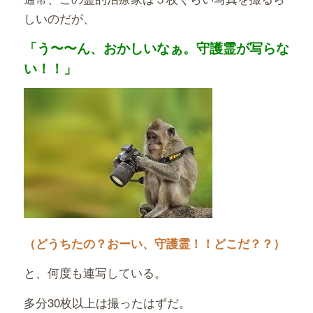
しいのだが、
「う〜〜ん、おかしいなぁ。守護霊が写らな
い！！」
（どうちたの？おーい、守護霊！！どこだ？？）
と、何度も連写している。
多分30枚以上は撮ったはずだ。