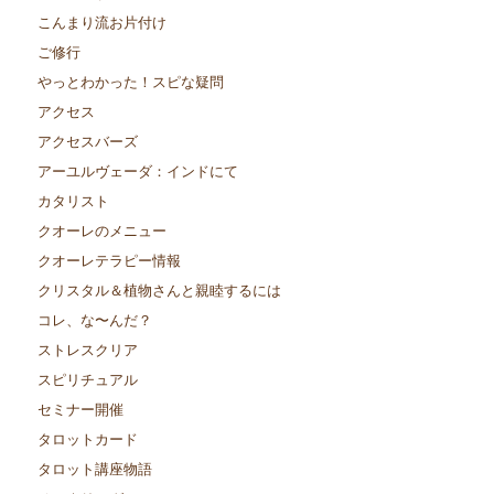
こんまり流お片付け
ご修行
やっとわかった！スピな疑問
アクセス
アクセスバーズ
アーユルヴェーダ：インドにて
カタリスト
クオーレのメニュー
クオーレテラピー情報
クリスタル＆植物さんと親睦するには
コレ、な〜んだ？
ストレスクリア
スピリチュアル
セミナー開催
タロットカード
タロット講座物語