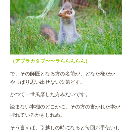
（アブラカタブ〜〜ラららんらん）
で、その師匠となる方の名前が、どなた様だか
やっぱり思い出せない次第どす。
かつて一世風靡した方みたいです。
読まない本棚のどこかに、その方の書かれた本が
埋れているかもしれぬ。
そう言えば、引越しの時になると毎回お手伝いし