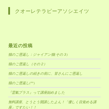
クオーレテラピーアソシエイツ
最近の投稿
猫のご恩返し：ジャイアン猫(その３)
猫のご恩返し（その２）
猫のご恩返しの続きの前に、皆さんにご恩返し
猫のご恩返し(^^)
『霊氣プラス』って講座始めました
無料講座、とうとう開講したよん！「優しく目覚める講
座」ですたい！！