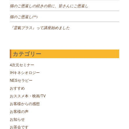
猫のご恩返しの続きの前に、皆さんにご恩返し
猫のご恩返し(^^)
『霊氣プラス』って講座始めました
カテゴリー
4次元セミナー
IHキネシオロジー
NESセラピー
おすすめ
おススメ本・映画/TV
お客様からの感想
お客様の声
お知らせ
お茶会です