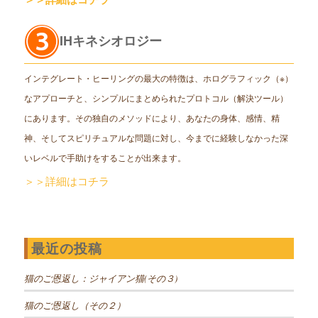
IHキネシオロジー
インテグレート・ヒーリングの最大の特徴は、ホログラフィック（※）
なアプローチと、シンプルにまとめられたプロトコル（解決ツール）
にあります。その独自のメソッドにより、あなたの身体、感情、精
神、そしてスピリチュアルな問題に対し、今までに経験しなかった深
いレベルで手助けをすることが出来ます。
＞＞詳細はコチラ
最近の投稿
猫のご恩返し：ジャイアン猫(その３)
猫のご恩返し（その２）