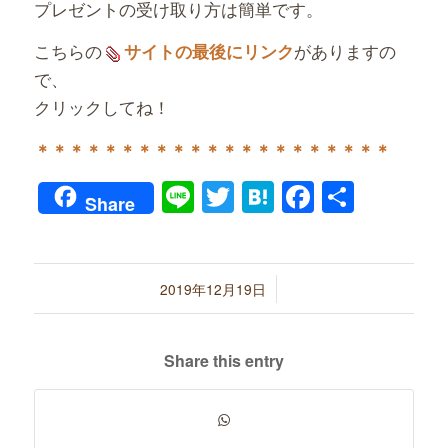
プレゼントの受け取り方は簡単です。
こちらの
がありますの
サイトの最後にリンク
で、
クリックしてね！
＊＊＊＊＊＊＊＊＊＊＊＊＊＊＊＊＊＊＊＊＊
Line
Twitter
Hatena
Faceboo
共
Share
有
/
2019年12月19日
Share this entry