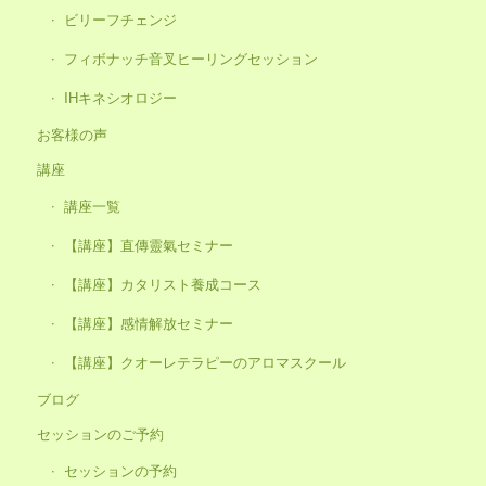
ビリーフチェンジ
フィボナッチ音叉ヒーリングセッション
IHキネシオロジー
お客様の声
講座
講座一覧
【講座】直傳靈氣セミナー
【講座】カタリスト養成コース
【講座】感情解放セミナー
【講座】クオーレテラピーのアロマスクール
ブログ
セッションのご予約
セッションの予約